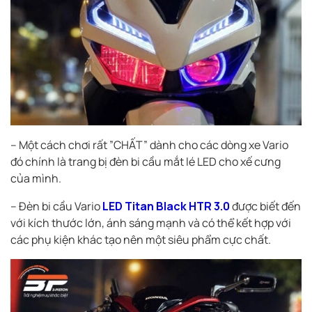
– Một cách chơi rất ”CHẤT” dành cho các dòng xe Vario
đó chính là trang bị đèn bi cầu mắt lé LED cho xế cưng
của mình.
– Đèn bi cầu Vario
LED Titan Black HTR 3.0
được biết đến
với kích thước lớn, ánh sáng mạnh và có thể kết hợp với
các phụ kiện khác tạo nên một siêu phẩm cực chất.