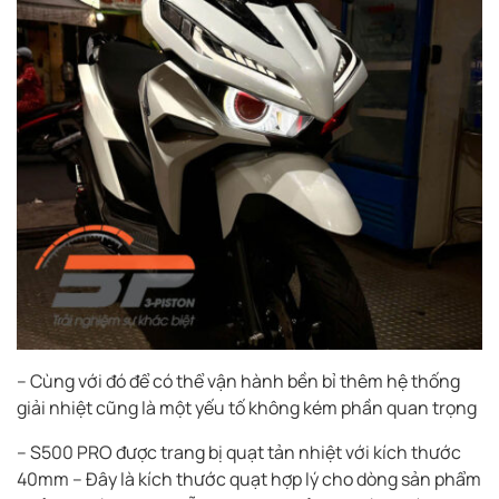
– Cùng với đó để có thể vận hành bền bỉ thêm hệ thống
giải nhiệt cũng là một yếu tố không kém phần quan trọng
– S500 PRO được trang bị quạt tản nhiệt với kích thước
40mm – Đây là kích thước quạt hợp lý cho dòng sản phẩm