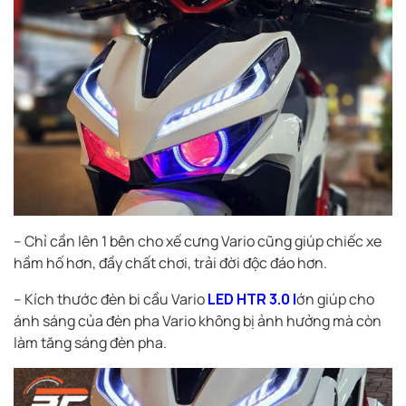
– Chỉ cần lên 1 bên cho xế cưng Vario cũng giúp chiếc xe
hầm hố hơn, đầy chất chơi, trải đời độc đáo hơn.
– Kích thước đèn bi cầu Vario
LED HTR 3.0 l
ớn giúp cho
ánh sáng của đèn pha Vario không bị ảnh hưởng mà còn
làm tăng sáng đèn pha.