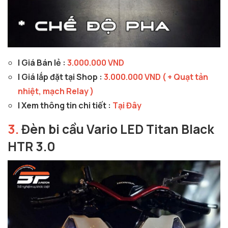
| Giá Bán lẻ :
3.000.000 VND
| Giá lắp đặt tại Shop :
3.000.000 VND ( + Quạt tản
nhiệt, mạch Relay )
| Xem thông tin chi tiết :
Tại Đây
3.
Đèn bi cầu Vario LED Titan Black
HTR 3.0