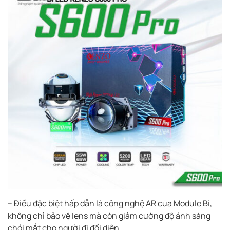
– Điều đặc biệt hấp dẫn là công nghệ AR của Module Bi,
không chỉ bảo vệ lens mà còn giảm cường độ ánh sáng
chói mắt cho người đi đối diện.