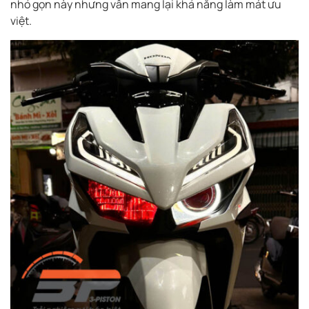
nhỏ gọn này nhưng vẫn mang lại khả năng làm mát ưu
việt.