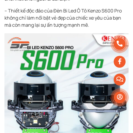
– Thiết kế độc đáo của Đèn Bi Led Ô Tô Kenzo S600 Pro
không chỉ làm nổi bật vẻ đẹp của chiếc xe yêu của bạn
mà còn mang lại sự ấn tượng mạnh mẽ.