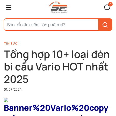
0
TIN TỨC
Tổng hợp 10+ loại đèn
bi cầu Vario HOT nhất
2025
01/07/2024