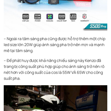
– Ngoài ra tâm sáng pha cũng được hỗ trợ thêm một chíp
led size lớn 20W giúp ánh sáng pha trở nên mịn và mạnh
mẽ tại tâm sáng.
– Để phát huy được khả năng chiếu sáng này Kenzo đã
trang bị công suất phù hợp giúp cho ánh sáng trở nên rõ
nét hơn với công suất của cos là 55W VÀ 65W cho công
suất pha.