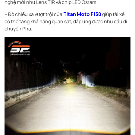
nghệ mới như Lens TIR và chip LED Osram.
– Độ chiếu xa vượt trội của
Titan Moto F150
giúp tài xế
có thể tăng khả năng quan sát, đáp ứng được nhu cầu di
chuyển Pha.