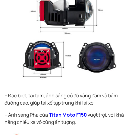
– Đặc biệt, tại tâm, ánh sáng có độ vàng đậm và bám
đường cao, giúp tài xế tập trung khi lái xe.
– Ánh sáng Pha của
Titan Moto F150
vượt trội, với khả
năng chiếu xa vô cùng ấn tượng.