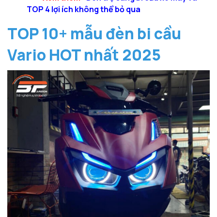
TOP 4 lợi ích không thể bỏ qua
TOP 10+ mẫu đèn bi cầu
Vario HOT nhất 2025