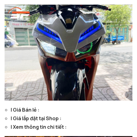
| Giá Bán lẻ :
| Giá lắp đặt tại Shop :
| Xem thông tin chi tiết :