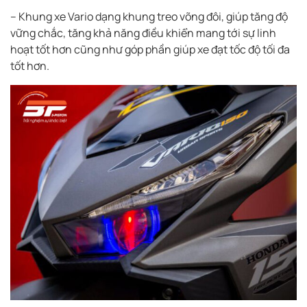
– Khung xe Vario dạng khung treo võng đôi, giúp tăng độ
vững chắc, tăng khả năng điều khiển mang tới sự linh
hoạt tốt hơn cũng như góp phần giúp xe đạt tốc độ tối đa
tốt hơn.