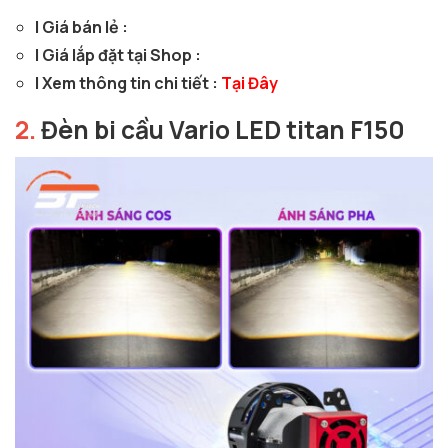
| Giá bán lẻ :
| Giá lắp đặt tại Shop :
| Xem thông tin chi tiết :
Tại Đây
2.
Đèn bi cầu Vario LED titan F150