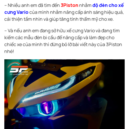
– Nhiều anh em đã tìm đến
3Piston
nhằm
độ đèn cho xế
cưng Vario
của mình nhằm nâng cấp ánh sáng hiệu quả,
cải thiện tầm nhìn và giúp tăng tính thẩm mỹ cho xe.
– Và nếu anh em đang sở hữu xế cưng Vario và đang tìm
kiếm các mẫu đèn bi cầu để nâng cấp và làm đẹp cho
chiếc xe của mình thì đừng bỏ lỡ bài viết này của 3Piston
nhé!