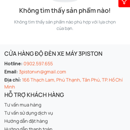
Không tìm thấy sản phẩm nào!
Không tìm thấy sản phẩm nào phù hợp với lựa chọn
của bạn.
CỬA HÀNG ĐỘ ĐÈN XE MÁY 3PISTON
Hotline:
0902.597.655
Email:
3pistonvn@gmail.com
Địa chỉ:
166 Thạch Lam, Phú Thạnh, Tân Phú, TP. Hồ Chí
Minh
HỖ TRỢ KHÁCH HÀNG
Tư vấn mua hàng
Tư vấn sử dụng dịch vụ
Hướng dẫn đặt hàng
Hướng dẫn thanh toán