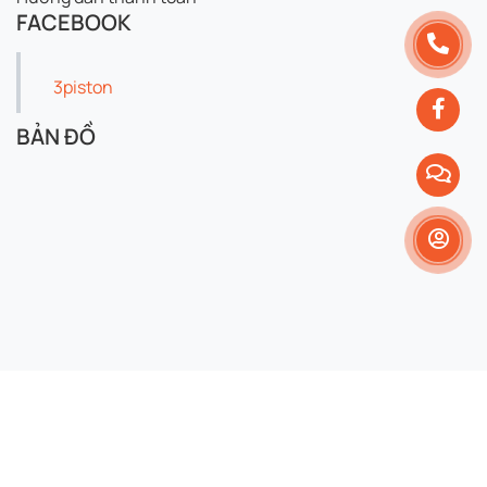
FACEBOOK
3piston
BẢN ĐỒ
Copyright 2024 © 3piston. All right reserved.