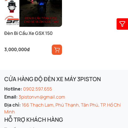
Đèn Bi Cầu Xe GSX 150
3,000,000
₫
CỬA HÀNG ĐỘ ĐÈN XE MÁY 3PISTON
Hotline:
0902.597.655
Email:
3pistonvn@gmail.com
Địa chỉ:
166 Thạch Lam, Phú Thạnh, Tân Phú, TP. Hồ Chí
Minh
HỖ TRỢ KHÁCH HÀNG