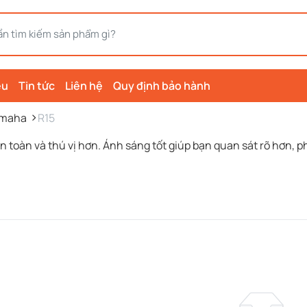
ệu
Tin tức
Liên hệ
Quy định bảo hành
maha
R15
an toàn và thú vị hơn. Ánh sáng tốt giúp bạn quan sát rõ hơn