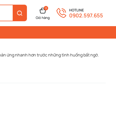
0
HOTLINE
0902.597.655
Giỏ hàng
, phản ứng nhanh hơn trước những tình huống bất ngờ.