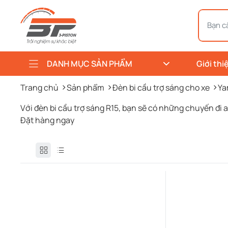
DANH MỤC SẢN PHẨM
Giới thi
Trang chủ
Sản phẩm
Đèn bi cầu trợ sáng cho xe
Ya
Với đèn bi cầu trợ sáng R15, bạn sẽ có những chuyến đi 
Đặt hàng ngay