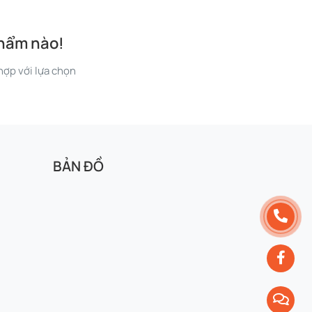
phẩm nào!
ợp với lựa chọn
BẢN ĐỒ