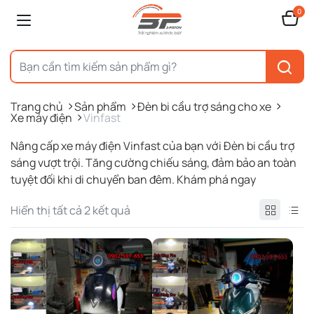
0
Trang chủ
Sản phẩm
Đèn bi cầu trợ sáng cho xe
Xe máy điện
Vinfast
Nâng cấp xe máy điện Vinfast của bạn với Đèn bi cầu trợ
sáng vượt trội. Tăng cường chiếu sáng, đảm bảo an toàn
tuyệt đối khi di chuyển ban đêm. Khám phá ngay
Được
Hiển thị tất cả 2 kết quả
sắp
xếp
theo
mới
nhất