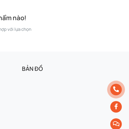
phẩm nào!
ợp với lựa chọn
BẢN ĐỒ