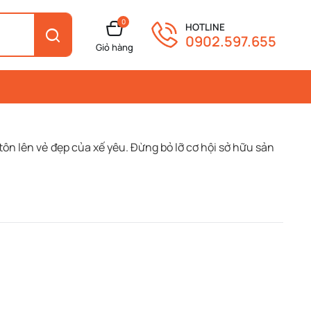
0
HOTLINE
0902.597.655
Giỏ hàng
 tôn lên vẻ đẹp của xế yêu. Đừng bỏ lỡ cơ hội sở hữu sản