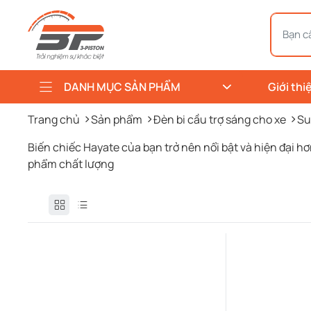
DANH MỤC SẢN PHẨM
Giới thi
Trang chủ
Sản phẩm
Đèn bi cầu trợ sáng cho xe
Su
Biến chiếc Hayate của bạn trở nên nổi bật và hiện đại hơn
phẩm chất lượng