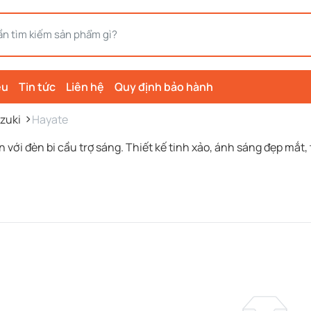
ệu
Tin tức
Liên hệ
Quy định bảo hành
zuki
Hayate
 với đèn bi cầu trợ sáng. Thiết kế tinh xảo, ánh sáng đẹp mắt,