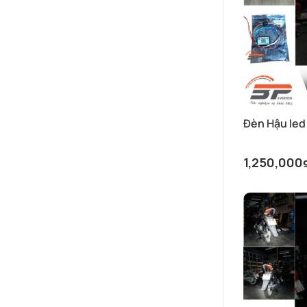
Đèn Hậu led
1,250,000