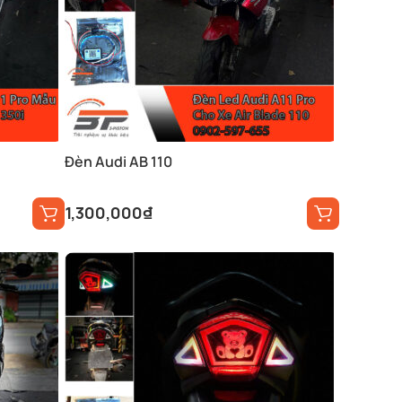
Đèn Audi AB 110
1,300,000
₫