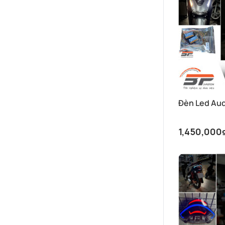
Đèn Led Aud
1,450,000