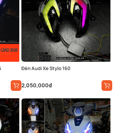
6
Đèn Audi Xe Stylo 160
2,050,000
₫