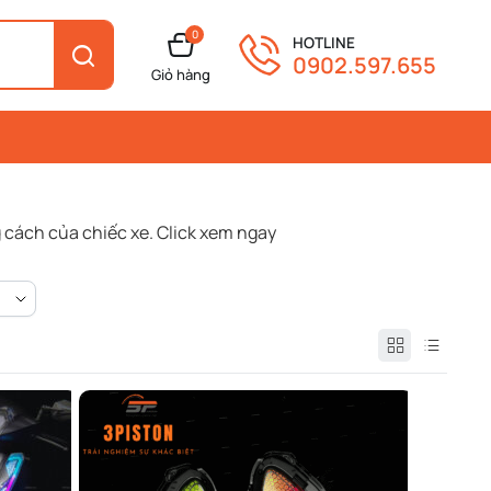
0
HOTLINE
0902.597.655
Giỏ hàng
 cách của chiếc xe. Click xem ngay