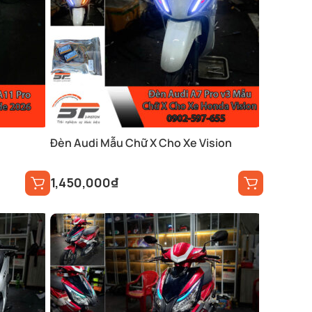
Đèn Audi Mẫu Chữ X Cho Xe Vision
1,450,000
₫