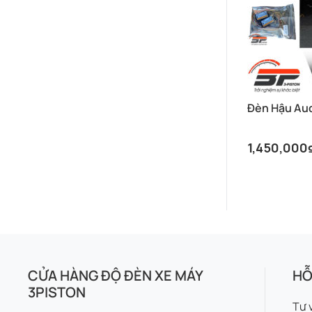
Đèn Hậu Aud
1,450,000
CỬA HÀNG ĐỘ ĐÈN XE MÁY
HỖ
3PISTON
Tư 