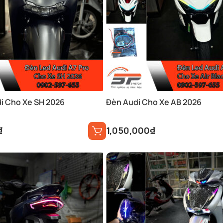
i Cho Xe SH 2026
Đèn Audi Cho Xe AB 2026
₫
1,050,000
₫