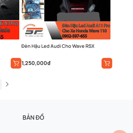
Đèn Hậu Led Audi Cho Wave RSX
1,250,000
₫
BẢN ĐỒ