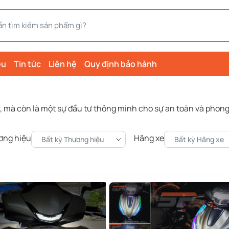
ệu
Tin tức
Liên hệ
Quy định bảo hành
 mà còn là một sự đầu tư thông minh cho sự an toàn và phong
ơng hiệu
Hãng xe
Bất kỳ Thương hiệu
Bất kỳ Hãng xe