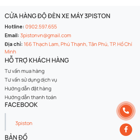
CỬA HÀNG ĐỘ ĐÈN XE MÁY 3PISTON
Hotline:
0902.597.655
Email:
3pistonvn@gmail.com
Địa chỉ:
166 Thạch Lam, Phú Thạnh, Tân Phú, TP. Hồ Chí
Minh
HỖ TRỢ KHÁCH HÀNG
Tư vấn mua hàng
Tư vấn sử dụng dịch vụ
Hướng dẫn đặt hàng
Hướng dẫn thanh toán
FACEBOOK
3piston
BẢN ĐỒ