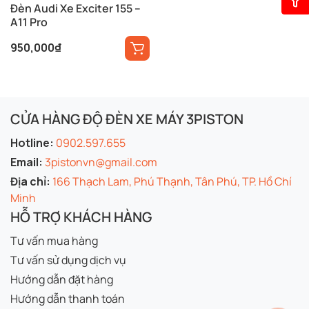
Đèn Audi Xe Exciter 155 –
A11 Pro
950,000
₫
CỬA HÀNG ĐỘ ĐÈN XE MÁY 3PISTON
Hotline:
0902.597.655
Email:
3pistonvn@gmail.com
Địa chỉ:
166 Thạch Lam, Phú Thạnh, Tân Phú, TP. Hồ Chí
Minh
HỖ TRỢ KHÁCH HÀNG
Tư vấn mua hàng
Tư vấn sử dụng dịch vụ
Hướng dẫn đặt hàng
Hướng dẫn thanh toán