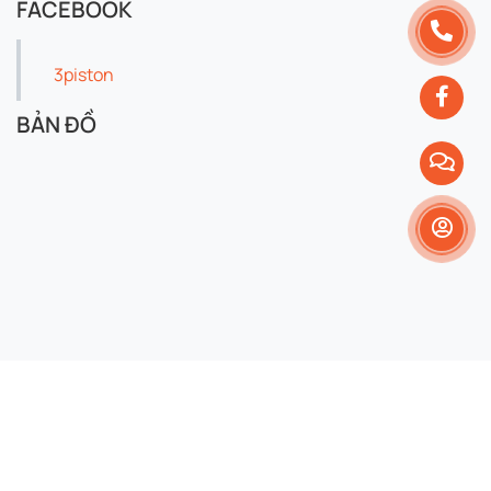
FACEBOOK
3piston
BẢN ĐỒ
Copyright 2024 © 3piston. All right reserved.