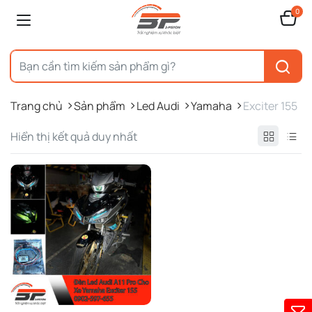
0
Trang chủ
Sản phẩm
Led Audi
Yamaha
Exciter 155
Hiển thị kết quả duy nhất