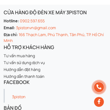
CỬA HÀNG ĐỘ ĐÈN XE MÁY 3PISTON
Hotline:
0902.597.655
Email:
3pistonvn@gmail.com
Địa chỉ:
166 Thạch Lam, Phú Thạnh, Tân Phú, TP. Hồ Chí
Minh
HỖ TRỢ KHÁCH HÀNG
Tư vấn mua hàng
Tư vấn sử dụng dịch vụ
Hướng dẫn đặt hàng
Hướng dẫn thanh toán
FACEBOOK
3piston
BẢN ĐỒ