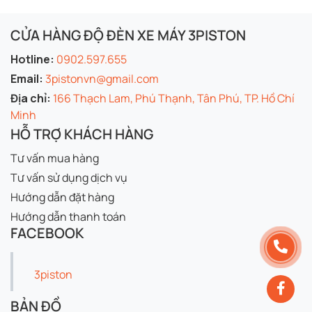
CỬA HÀNG ĐỘ ĐÈN XE MÁY 3PISTON
Hotline:
0902.597.655
Email:
3pistonvn@gmail.com
Địa chỉ:
166 Thạch Lam, Phú Thạnh, Tân Phú, TP. Hồ Chí
Minh
HỖ TRỢ KHÁCH HÀNG
Tư vấn mua hàng
Tư vấn sử dụng dịch vụ
Hướng dẫn đặt hàng
Hướng dẫn thanh toán
FACEBOOK
3piston
BẢN ĐỒ