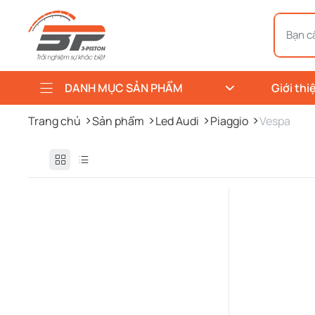
DANH MỤC SẢN PHẨM
Giới thi
Trang chủ
Sản phẩm
Led Audi
Piaggio
Vespa