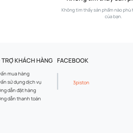
Không tìm thấy sản phẩm nào phù h
của bạn.
 TRỢ KHÁCH HÀNG
FACEBOOK
vấn mua hàng
vấn sử dụng dịch vụ
3piston
ng dẫn đặt hàng
ng dẫn thanh toán