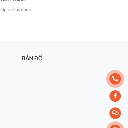
ợp với lựa chọn
BẢN ĐỒ