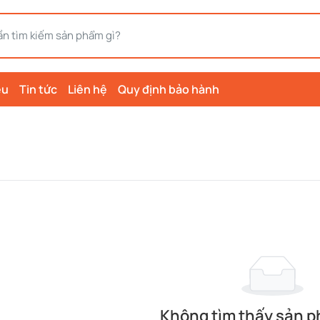
ệu
Tin tức
Liên hệ
Quy định bảo hành
Không tìm thấy sản 