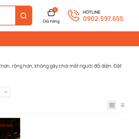
0
HOTLINE
0902.597.655
Giỏ hàng
 hơn, rộng hơn, không gây chói mắt người đối diện. Đặt