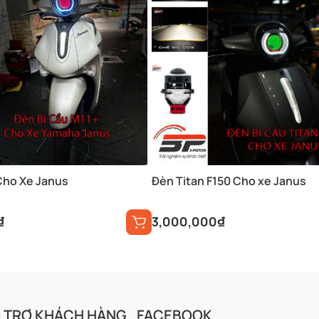
Cho Xe Janus
Đèn Titan F150 Cho xe Janus
₫
3,000,000
₫
 TRỢ KHÁCH HÀNG
FACEBOOK