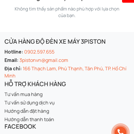
Không tìm thấy sản phẩm nào phù hợp với lựa chọn
của bạn.
CỬA HÀNG ĐỘ ĐÈN XE MÁY 3PISTON
Hotline:
0902.597.655
Email:
3pistonvn@gmail.com
Địa chỉ:
166 Thạch Lam, Phú Thạnh, Tân Phú, TP. Hồ Chí
Minh
HỖ TRỢ KHÁCH HÀNG
Tư vấn mua hàng
Tư vấn sử dụng dịch vụ
Hướng dẫn đặt hàng
Hướng dẫn thanh toán
FACEBOOK