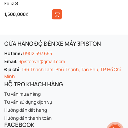
Feliz S
1,500,000
₫
CỬA HÀNG ĐỘ ĐÈN XE MÁY 3PISTON
Hotline:
0902.597.655
Email:
3pistonvn@gmail.com
Địa chỉ:
166 Thạch Lam, Phú Thạnh, Tân Phú, TP. Hồ Chí
Minh
HỖ TRỢ KHÁCH HÀNG
Tư vấn mua hàng
Tư vấn sử dụng dịch vụ
Hướng dẫn đặt hàng
Hướng dẫn thanh toán
FACEBOOK