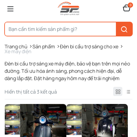
0
Trang chủ
Sản phẩm
Đèn bi cầu trợ sáng cho xe
Xe máy điện
Đèn bi cầu trợ sáng xe máy điện, bảo vệ bạn trên mọi nẻo
đường. Tối ưu hóa ánh sáng, phong cách hiện đại, dễ
dàng lắp đặt. Đặt hàng ngay hôm nay để trải nghiệm
Được
Hiển thị tất cả 3 kết quả
sắp
xếp
theo
mới
nhất