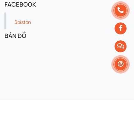
FACEBOOK
3piston
BẢN ĐỒ
Copyright 2024 © 3piston. All right reserved.