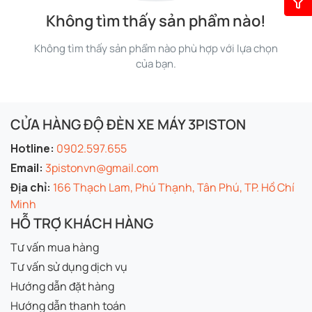
Không tìm thấy sản phẩm nào!
Không tìm thấy sản phẩm nào phù hợp với lựa chọn
của bạn.
CỬA HÀNG ĐỘ ĐÈN XE MÁY 3PISTON
Hotline:
0902.597.655
Email:
3pistonvn@gmail.com
Địa chỉ:
166 Thạch Lam, Phú Thạnh, Tân Phú, TP. Hồ Chí
Minh
HỖ TRỢ KHÁCH HÀNG
Tư vấn mua hàng
Tư vấn sử dụng dịch vụ
Hướng dẫn đặt hàng
Hướng dẫn thanh toán