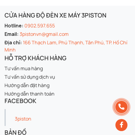
CỬA HÀNG ĐỘ ĐÈN XE MÁY 3PISTON
Hotline:
0902.597.655
Email:
3pistonvn@gmail.com
Địa chỉ:
166 Thạch Lam, Phú Thạnh, Tân Phú, TP. Hồ Chí
Minh
HỖ TRỢ KHÁCH HÀNG
Tư vấn mua hàng
Tư vấn sử dụng dịch vụ
Hướng dẫn đặt hàng
Hướng dẫn thanh toán
FACEBOOK
3piston
BẢN ĐỒ