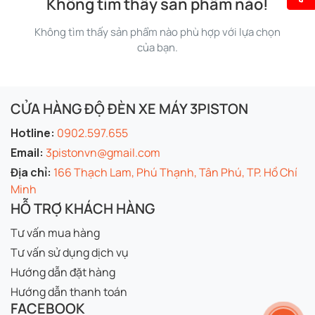
Không tìm thấy sản phẩm nào!
Không tìm thấy sản phẩm nào phù hợp với lựa chọn
của bạn.
CỬA HÀNG ĐỘ ĐÈN XE MÁY 3PISTON
Hotline:
0902.597.655
Email:
3pistonvn@gmail.com
Địa chỉ:
166 Thạch Lam, Phú Thạnh, Tân Phú, TP. Hồ Chí
Minh
HỖ TRỢ KHÁCH HÀNG
Tư vấn mua hàng
Tư vấn sử dụng dịch vụ
Hướng dẫn đặt hàng
Hướng dẫn thanh toán
FACEBOOK