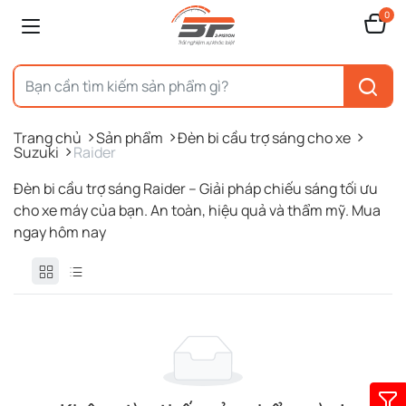
0
Trang chủ
Sản phẩm
Đèn bi cầu trợ sáng cho xe
Suzuki
Raider
Đèn bi cầu trợ sáng Raider – Giải pháp chiếu sáng tối ưu
cho xe máy của bạn. An toàn, hiệu quả và thẩm mỹ. Mua
ngay hôm nay