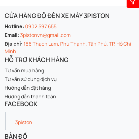
CỬA HÀNG ĐỘ ĐÈN XE MÁY 3PISTON
Hotline:
0902.597.655
Email:
3pistonvn@gmail.com
Địa chỉ:
166 Thạch Lam, Phú Thạnh, Tân Phú, TP. Hồ Chí
Minh
HỖ TRỢ KHÁCH HÀNG
Tư vấn mua hàng
Tư vấn sử dụng dịch vụ
Hướng dẫn đặt hàng
Hướng dẫn thanh toán
FACEBOOK
3piston
BẢN ĐỒ