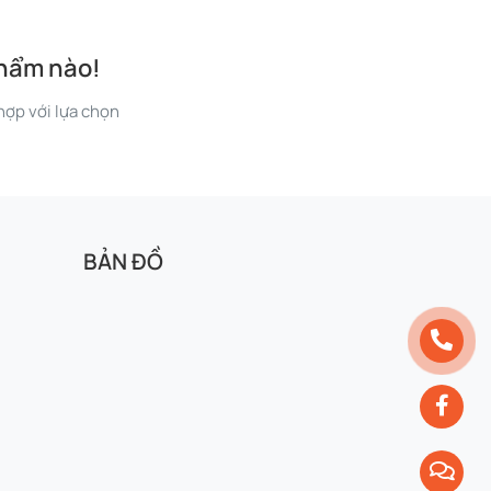
phẩm nào!
ợp với lựa chọn
BẢN ĐỒ