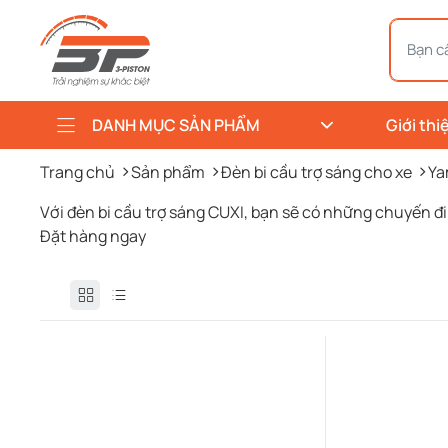
DANH MỤC SẢN PHẨM
Giới thi
Trang chủ
Sản phẩm
Đèn bi cầu trợ sáng cho xe
Ya
Với đèn bi cầu trợ sáng CUXI, bạn sẽ có những chuyến đ
Đặt hàng ngay