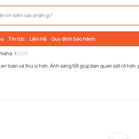
ệu
Tin tức
Liên hệ
Quy định bảo hành
maha
CUXI
i an toàn và thú vị hơn. Ánh sáng tốt giúp bạn quan sát rõ hơ