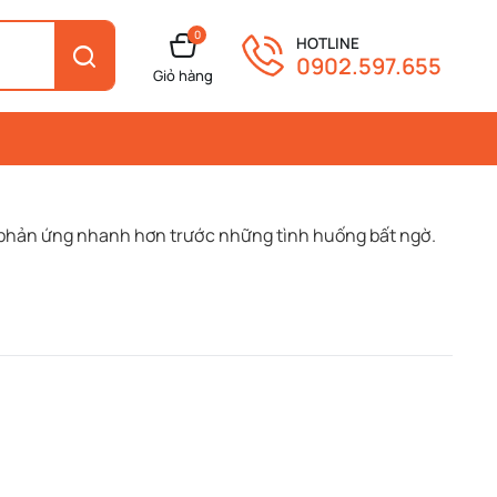
0
HOTLINE
0902.597.655
Giỏ hàng
n, phản ứng nhanh hơn trước những tình huống bất ngờ.