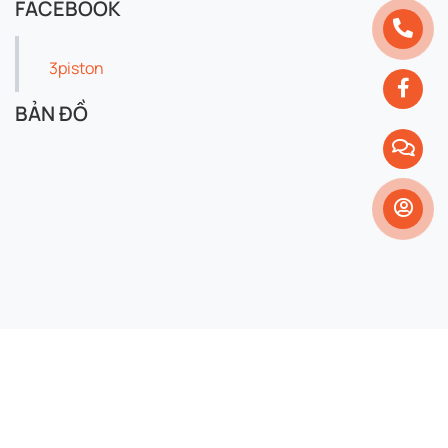
FACEBOOK
3piston
BẢN ĐỒ
Copyright 2024 © 3piston. All right reserved.