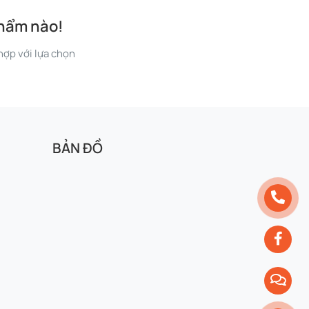
phẩm nào!
ợp với lựa chọn
BẢN ĐỒ