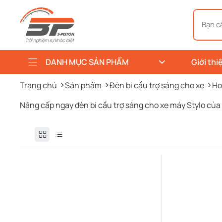
DANH MỤC SẢN PHẨM
Giới thi
Trang chủ
Sản phẩm
Đèn bi cầu trợ sáng cho xe
Ho
Nâng cấp ngay đèn bi cầu trợ sáng cho xe máy Stylo của