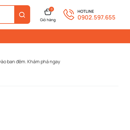
0
HOTLINE
0902.597.655
Giỏ hàng
e vào ban đêm. Khám phá ngay