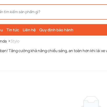
ệu
Tin tức
Liên hệ
Quy định bảo hành
nda
Stylo
 bạn! Tăng cường khả năng chiếu sáng, an toàn hơn khi lái x