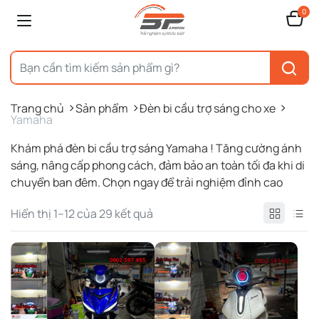
0
Trang chủ
Sản phẩm
Đèn bi cầu trợ sáng cho xe
Yamaha
Khám phá đèn bi cầu trợ sáng Yamaha ! Tăng cường ánh
sáng, nâng cấp phong cách, đảm bảo an toàn tối đa khi di
chuyển ban đêm. Chọn ngay để trải nghiệm đỉnh cao
Được
Hiển thị 1–12 của 29 kết quả
sắp
xếp
theo
mới
nhất