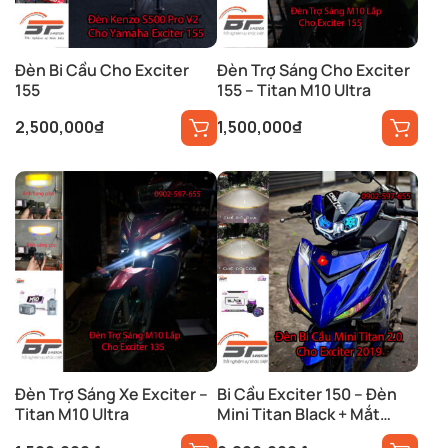
Đèn Bi Cầu Cho Exciter
Đèn Trợ Sáng Cho Exciter
155
155 – Titan M10 Ultra
2,500,000
₫
1,500,000
₫
Đèn Trợ Sáng Xe Exciter –
Bi Cầu Exciter 150 – Đèn
Titan M10 Ultra
Mini Titan Black + Mắt
Xoay Sharingan.