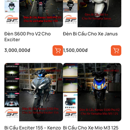
Đèn S600 Pro V2 Cho
Đèn Bi Cầu Cho Xe Janus
Exciter
3,000,000
₫
1,500,000
₫
Bi Cầu Exciter 155 – Kenzo
Bi Cầu Cho Xe Mio M3 125