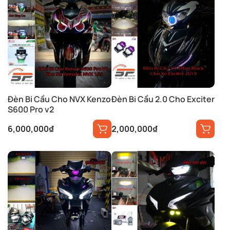
Đèn Bi Cầu Cho NVX Kenzo
Đèn Bi Cầu 2.0 Cho Exciter
S600 Pro v2
6,000,000
₫
2,000,000
₫