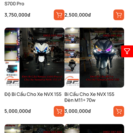
S700 Pro
3,750,000
₫
2,500,000
₫
Độ Bi Cầu Cho Xe NVX 155
Bi Cầu Cho Xe NVX 155
Đèn M11+ 70w
5,000,000
₫
3,000,000
₫