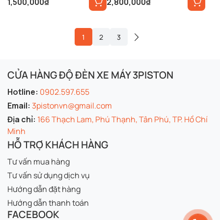
1,500,000
₫
2,800,000
₫
1
2
3
CỬA HÀNG ĐỘ ĐÈN XE MÁY 3PISTON
Hotline:
0902.597.655
Email:
3pistonvn@gmail.com
Địa chỉ:
166 Thạch Lam, Phú Thạnh, Tân Phú, TP. Hồ Chí
Minh
HỖ TRỢ KHÁCH HÀNG
Tư vấn mua hàng
Tư vấn sử dụng dịch vụ
Hướng dẫn đặt hàng
Hướng dẫn thanh toán
FACEBOOK