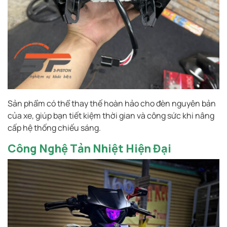
Sản phẩm có thể thay thế hoàn hảo cho đèn nguyên bản
của xe, giúp bạn tiết kiệm thời gian và công sức khi nâng
cấp hệ thống chiếu sáng.
Công Nghệ Tản Nhiệt Hiện Đại