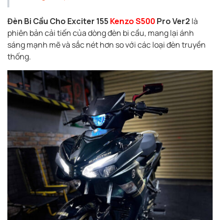
Đèn Bi Cầu Cho Exciter 155
Kenzo S500
Pro Ver2
là
phiên bản cải tiến của dòng đèn bi cầu, mang lại ánh
sáng mạnh mẽ và sắc nét hơn so với các loại đèn truyền
thống.