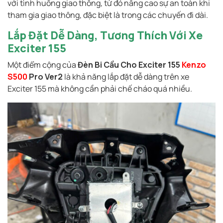
với tình huống giao thông, từ đó nâng cao sự an toàn khi
tham gia giao thông, đặc biệt là trong các chuyến đi dài.
Lắp Đặt Dễ Dàng, Tương Thích Với Xe
Exciter 155
Một điểm cộng của
Đèn Bi Cầu Cho Exciter 155
Kenzo
S500
Pro Ver2
là khả năng lắp đặt dễ dàng trên xe
Exciter 155 mà không cần phải chế cháo quá nhiều.