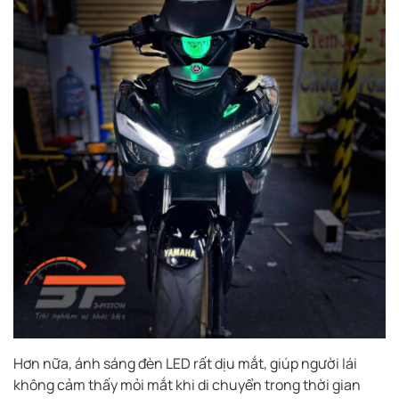
Hơn nữa, ánh sáng đèn LED rất dịu mắt, giúp người lái
không cảm thấy mỏi mắt khi di chuyển trong thời gian