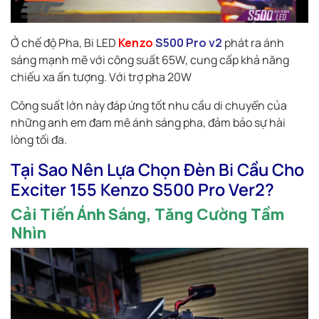
Ở chế độ Pha, Bi LED
Kenzo
S500 Pro v2
phát ra ánh
sáng mạnh mẽ với công suất 65W, cung cấp khả năng
chiếu xa ấn tượng. Với trợ pha 20W
Công suất lớn này đáp ứng tốt nhu cầu di chuyển của
những anh em đam mê ánh sáng pha, đảm bảo sự hài
lòng tối đa.
Tại Sao Nên Lựa Chọn Đèn Bi Cầu Cho
Exciter 155 Kenzo S500 Pro Ver2?
Cải Tiến Ánh Sáng, Tăng Cường Tầm
Nhìn