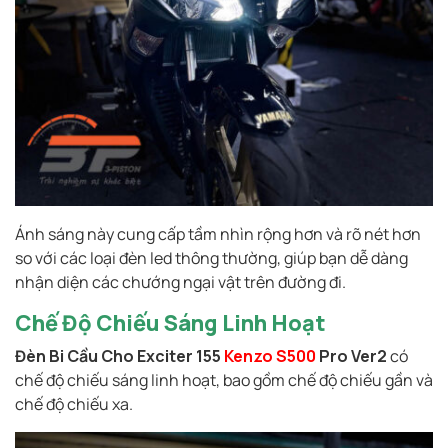
Ánh sáng này cung cấp tầm nhìn rộng hơn và rõ nét hơn
so với các loại đèn led thông thường, giúp bạn dễ dàng
nhận diện các chướng ngại vật trên đường đi.
Chế Độ Chiếu Sáng Linh Hoạt
Đèn Bi Cầu Cho Exciter 155
Kenzo S500
Pro Ver2
có
chế độ chiếu sáng linh hoạt, bao gồm chế độ chiếu gần và
chế độ chiếu xa.