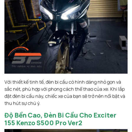
Với thiết kế tinh tế, đèn bi cầu có hình dáng nhỏ gọn và
sắc nét, phù hợp với phong cách thể thao của xe. Khi lắp
đặt đèn bi cầu này, chiếc xe của bạn sẽ trở nên nổi bật và
thu hút sự chú ý.
Độ Bền Cao, Đèn Bi Cầu Cho Exciter
155
Kenzo S500
Pro Ver2