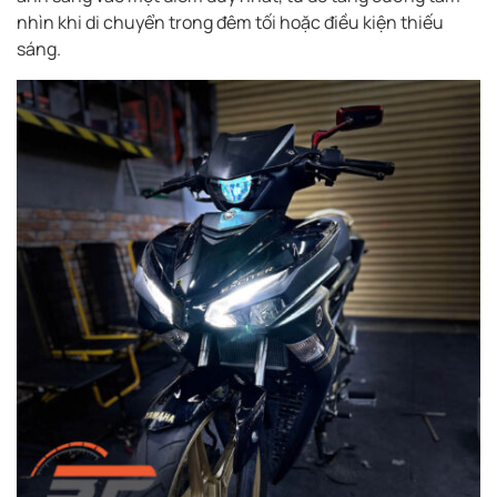
nhìn khi di chuyển trong đêm tối hoặc điều kiện thiếu
sáng.