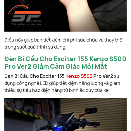
Điều này giúp bạn tiết kiệm chi phí sửa chữa và thay thế
trong suốt quá trình sử dụng.
Đèn Bi Cầu Cho Exciter 155
Kenzo S500
Pro Ver2 Giảm Cảm Giác Mỏi Mắt
Đèn Bi Cầu Cho Exciter 155
Kenzo S500
Pro Ver2
sử
dụng công nghệ LED giúp tiết kiệm năng lượng và giảm
thiểu sự tiêu hao điện năng từ bình ắc quy của xe.