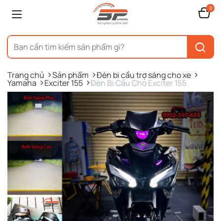
0
Trang chủ
Sản phẩm
Đèn bi cầu trợ sáng cho xe
Yamaha
Exciter 155
Đèn Bi Cầu Cho Exciter 155