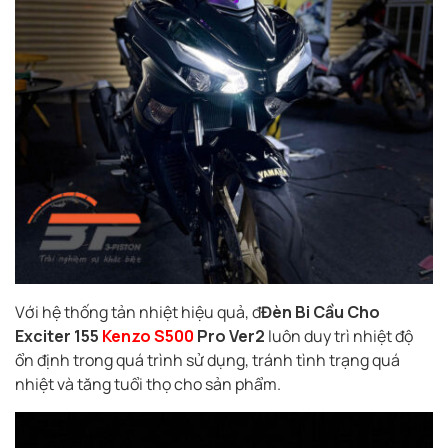
Với hệ thống tản nhiệt hiệu quả, đ
Đèn Bi Cầu Cho
Exciter 155
Kenzo S500
Pro Ver2
luôn duy trì nhiệt độ
ổn định trong quá trình sử dụng, tránh tình trạng quá
nhiệt và tăng tuổi thọ cho sản phẩm.