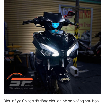
Điều này giúp bạn dễ dàng điều chỉnh ánh sáng phù hợp