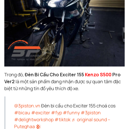
Trong đó,
Đèn Bi Cầu Cho Exciter 155
Kenzo S500
Pro
Ver2
là một sản phẩm đang nhận được sự quan tâm đặc
biệt từ những tín đồ yêu thích độ xe.
@3piston.vn
Đèn bi cầu cho Exciter 155 choá cos
#bicau
#exciter
#fyp
#funny
#3piston
#delightworkshop
#tiktok
♬ original sound –
Puteghaa 𒆜