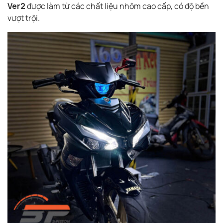
Ver2
được làm từ các chất liệu nhôm cao cấp, có độ bền
vượt trội.