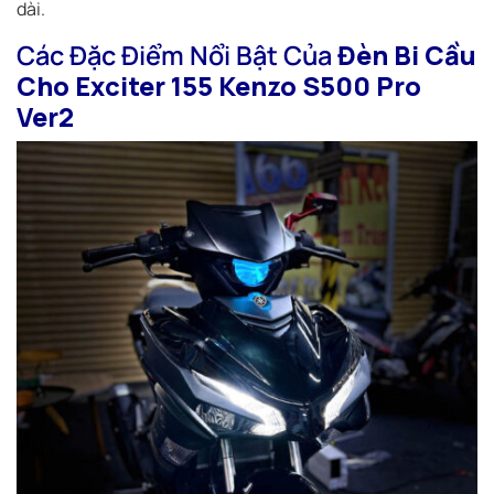
dài.
Các Đặc Điểm Nổi Bật Của
Đèn Bi Cầu
Cho Exciter 155
Kenzo S500
Pro
Ver2