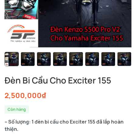
Đèn Bi Cầu Cho Exciter 155
2,500,000
₫
Còn hàng
– Số lượng: 1 đèn bi cầu cho Exciter 155
đã lắp hoàn
thiện.