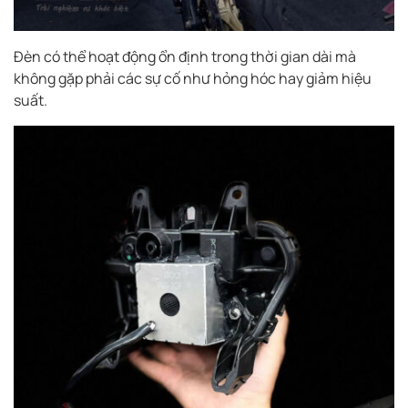
Đèn có thể hoạt động ổn định trong thời gian dài mà
không gặp phải các sự cố như hỏng hóc hay giảm hiệu
suất.