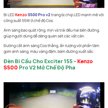
Bi LED
Kenzo
S500 Pro v2
trang bị chip LED mạnh mẽ với
công suất 55W ở chế độ Cos.
Ánh sáng bao quát rộng, mịn và trải đều hai bên đường,
giúp người dùng dễ dàng quan sát các vật cản.
Đường cắt ánh sáng Cos thẳng, ấn tượng với phần tâm
gom ánh sáng, màu vàng đậm, bám đường xuất sắc.
Đèn Bi Cầu Cho Exciter 155 –
Kenzo
S500
Pro V2 Mở Chế Độ Pha