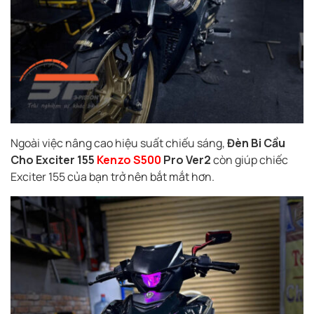
Ngoài việc nâng cao hiệu suất chiếu sáng,
Đèn Bi Cầu
Cho Exciter 155
Kenzo S500
Pro Ver2
còn giúp chiếc
Exciter 155 của bạn trở nên bắt mắt hơn.