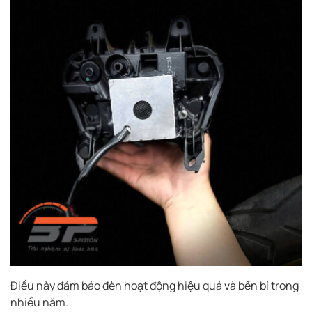
Điều này đảm bảo đèn hoạt động hiệu quả và bền bỉ trong
nhiều năm.