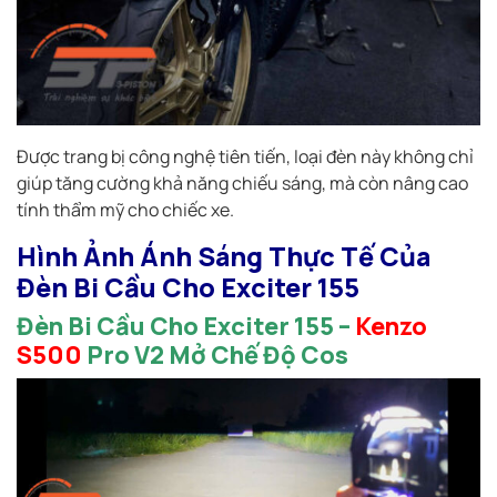
Được trang bị công nghệ tiên tiến, loại đèn này không chỉ
giúp tăng cường khả năng chiếu sáng, mà còn nâng cao
tính thẩm mỹ cho chiếc xe.
Hình Ảnh Ánh Sáng Thực Tế Của
Đèn Bi Cầu Cho Exciter 155
Đèn Bi Cầu Cho Exciter 155 –
Kenzo
S500
Pro V2 Mở Chế Độ Cos