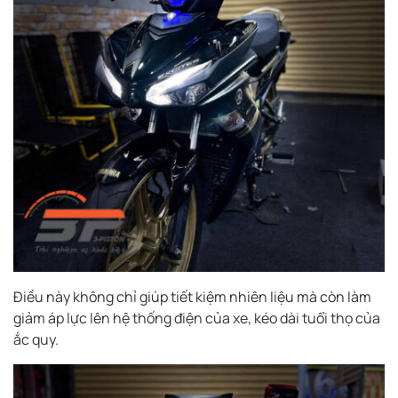
Điều này không chỉ giúp tiết kiệm nhiên liệu mà còn làm
giảm áp lực lên hệ thống điện của xe, kéo dài tuổi thọ của
ắc quy.