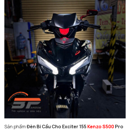
Sản phẩm
Đèn Bi Cầu Cho Exciter 155
Kenzo S500
Pro