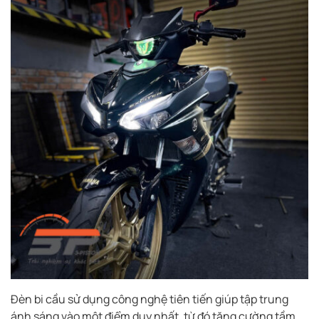
Đèn bi cầu sử dụng công nghệ tiên tiến giúp tập trung
ánh sáng vào một điểm duy nhất, từ đó tăng cường tầm