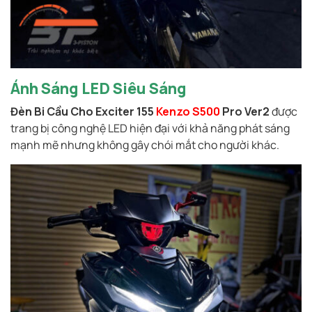
Ánh Sáng LED Siêu Sáng
Đèn Bi Cầu Cho Exciter 155
Kenzo S500
Pro Ver2
được
trang bị công nghệ LED hiện đại với khả năng phát sáng
mạnh mẽ nhưng không gây chói mắt cho người khác.