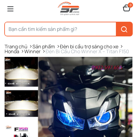
0
Trang chủ
Sản phẩm
Đèn bi cầu trợ sáng cho xe
Honda
Winner
Đèn Bi Cầu Cho Winner X – Titan F150