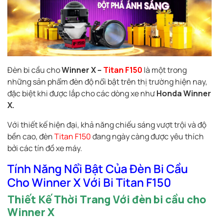
Đèn bi cầu cho
Winner X –
Titan F150
là một trong
những sản phẩm đèn độ nổi bật trên thị trường hiện nay,
đặc biệt khi được lắp cho các dòng xe như
Honda Winner
X.
Với thiết kế hiện đại, khả năng chiếu sáng vượt trội và độ
bền cao, đèn
Titan F150
đang ngày càng được yêu thích
bởi các tín đồ xe máy.
Tính Năng Nổi Bật Của Đèn Bi Cầu
Cho Winner X Với Bi Titan F150
Thiết Kế Thời Trang Với đèn bi cầu cho
Winner X