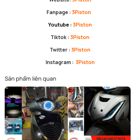
Fanpage :
3Piston
Youtube :
3Piston
Tiktok :
3Piston
Twitter :
3Piston
Instagram :
3Piston
Sản phẩm liên quan