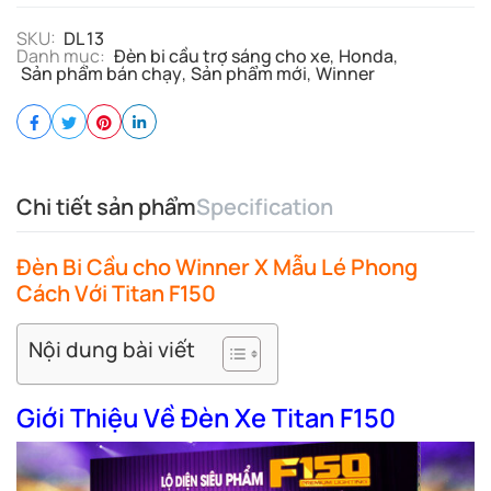
SKU:
DL 13
Danh mục:
Đèn bi cầu trợ sáng cho xe
,
Honda
,
Sản phẩm bán chạy
,
Sản phẩm mới
,
Winner
Chi tiết sản phẩm
Specification
Đèn Bi Cầu cho Winner X Mẫu Lé Phong
Cách Với Titan F150
Nội dung bài viết
Giới Thiệu Về Đèn Xe Titan F150