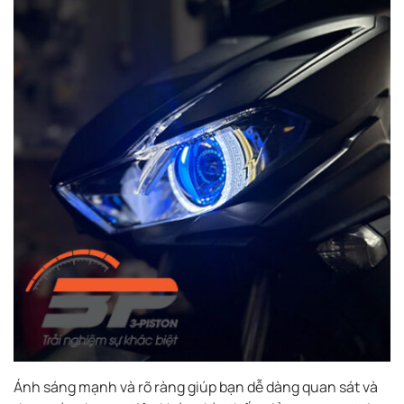
Ánh sáng mạnh và rõ ràng giúp bạn dễ dàng quan sát và