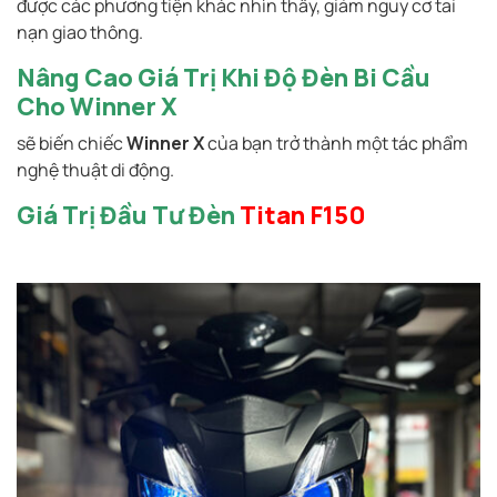
được các phương tiện khác nhìn thấy, giảm nguy cơ tai
nạn giao thông.
Nâng Cao Giá Trị Khi Độ Đèn Bi Cầu
Cho Winner X
sẽ biến chiếc
Winner X
của bạn trở thành một tác phẩm
nghệ thuật di động.
Giá Trị Đầu Tư Đèn
Titan F150