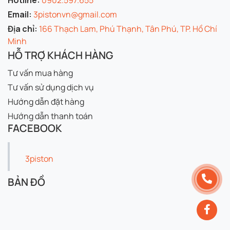
Hotline:
0902.597.655
Email:
3pistonvn@gmail.com
Địa chỉ:
166 Thạch Lam, Phú Thạnh, Tân Phú, TP. Hồ Chí
Minh
HỖ TRỢ KHÁCH HÀNG
Tư vấn mua hàng
Tư vấn sử dụng dịch vụ
Hướng dẫn đặt hàng
Hướng dẫn thanh toán
FACEBOOK
3piston
BẢN ĐỒ