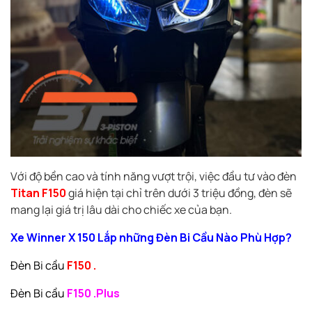
Với độ bền cao và tính năng vượt trội, việc đầu tư vào đèn
Titan F150
giá hiện tại chỉ trên dưới 3 triệu đồng, đèn sẽ
mang lại giá trị lâu dài cho chiếc xe của bạn.
Xe Winner X 150 Lắp những Đèn Bi Cầu Nào Phù Hợp?
Đèn Bi cầu
F150 .
Đèn Bi cầu
F150 .Plus