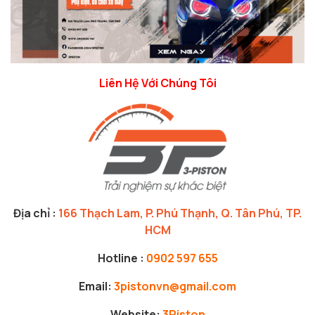
Liên Hệ Với Chúng Tôi
Địa chỉ :
166 Thạch Lam, P. Phú Thạnh, Q. Tân Phú, TP.
HCM
Hotline :
0902 597 655
Email:
3pistonvn@gmail.com
Website:
3Piston