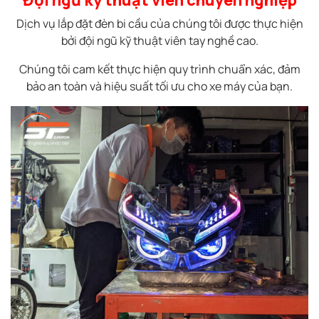
Đội ngũ kỹ thuật viên chuyên nghiệp
Dịch vụ lắp đặt đèn bi cầu của chúng tôi được thực hiện
bởi đội ngũ kỹ thuật viên tay nghề cao.
Chúng tôi cam kết thực hiện quy trình chuẩn xác, đảm
bảo an toàn và hiệu suất tối ưu cho xe máy của bạn.