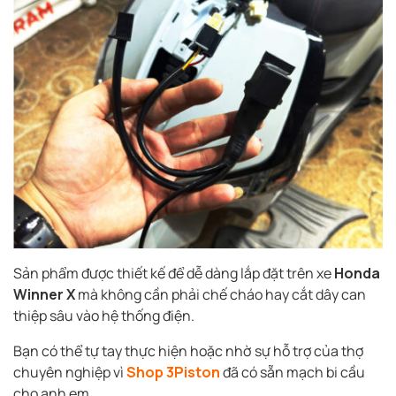
Sản phẩm được thiết kế để dễ dàng lắp đặt trên xe
Honda
Winner X
mà không cần phải chế cháo hay cắt dây can
thiệp sâu vào hệ thống điện.
Bạn có thể tự tay thực hiện hoặc nhờ sự hỗ trợ của thợ
chuyên nghiệp vì
Shop 3Piston
đã có sẵn mạch bi cầu
cho anh em.