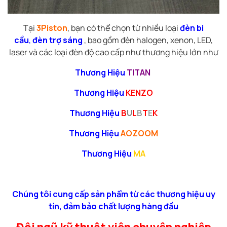
Tại
3Piston
, bạn có thể chọn từ nhiều loại
đèn bi
cầu
,
đèn trợ sáng
, bao gồm đèn halogen, xenon, LED,
laser và các loại đèn độ cao cấp như thương hiệu lớn như
Thương Hiệu
TITAN
Thương Hiệu
KENZO
Thương Hiệu
B
U
L
B
T
E
K
Thương Hiệu
AOZOOM
Thương Hiệu
MA
Chúng tôi cung cấp sản phẩm từ các thương hiệu uy
tín, đảm bảo chất lượng hàng đầu