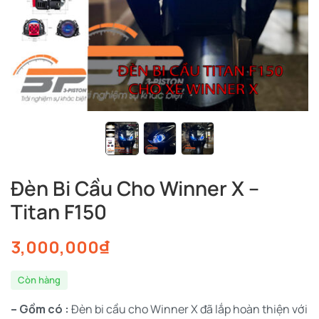
Đèn Bi Cầu Cho Winner X –
Titan F150
3,000,000
₫
Còn hàng
– Gồm có :
Đèn bi cầu cho Winner X đã lắp hoàn thiện với