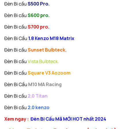
Đèn Bi cầu
S500 Pro.
Đèn Bi cầu
S600 pro.
Đèn Bi cầu
S700 pro.
Đèn Bi Cầu
1.8 Kenzo M18 Matrix
Đèn Bi cầu
Sunset Bulbteck
.
Đèn Bi cầu
Vista Bulbteck.
Đèn Bi cầu
Square V3 Aozoom
Đèn Bi Cầu
M10
MA Racing
Đèn Bi cầu
2.0 Titan
Đèn Bi cầu
2.0 kenzo
Xem ngay :
Đèn Bi Cầu Mã MỚI HOT nhất 2024