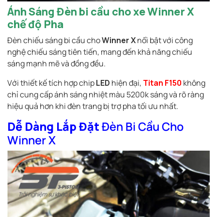
Ánh Sáng Đèn bi cầu cho xe Winner X
chế độ Pha
Đèn chiếu sáng bi cầu cho
Winner X
nổi bật với công
nghệ chiếu sáng tiên tiến, mang đến khả năng chiếu
sáng mạnh mẽ và đồng đều.
Với thiết kế tích hợp chip
LED
hiện đại,
Titan F150
không
chỉ cung cấp ánh sáng nhiệt màu 5200k sáng và rõ ràng
hiệu quả hơn khi đèn trang bị trợ pha tối ưu nhất.
Dễ Dàng Lắp Đặt
Đèn Bi Cầu Cho
Winner X