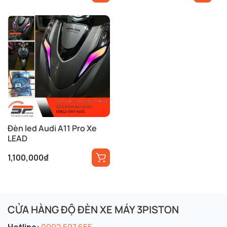
Đèn led Audi A11 Pro Xe
LEAD
1,100,000
₫
CỬA HÀNG ĐỘ ĐÈN XE MÁY 3PISTON