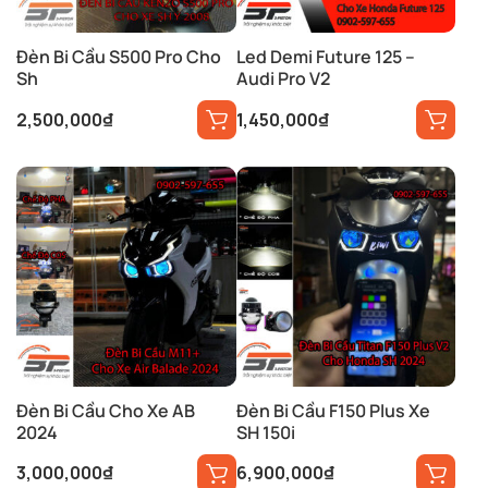
Đèn Bi Cầu S500 Pro Cho
Led Demi Future 125 –
Sh
Audi Pro V2
2,500,000
₫
1,450,000
₫
Đèn Bi Cầu Cho Xe AB
Đèn Bi Cầu F150 Plus Xe
2024
SH 150i
3,000,000
₫
6,900,000
₫