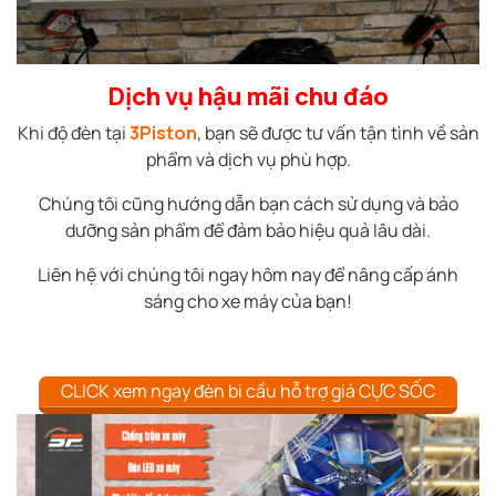
Dịch vụ hậu mãi chu đáo
Khi độ đèn tại
3Piston
, bạn sẽ được tư vấn tận tình về sản
phẩm và dịch vụ phù hợp.
Chúng tôi cũng hướng dẫn bạn cách sử dụng và bảo
dưỡng sản phẩm để đảm bảo hiệu quả lâu dài.
Liên hệ với chúng tôi ngay hôm nay để nâng cấp ánh
sáng cho xe máy của bạn!
CLICK xem ngay đèn bi cầu hỗ trợ giá CỰC SỐC