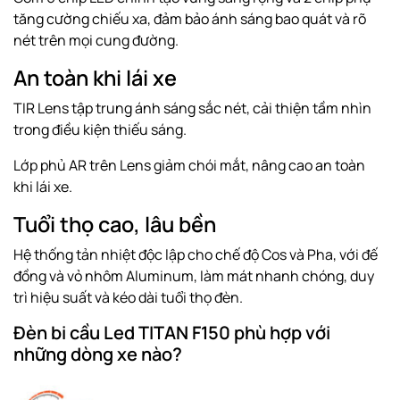
tăng cường chiếu xa, đảm bảo ánh sáng bao quát và rõ
nét trên mọi cung đường.
An toàn khi lái xe
TIR Lens tập trung ánh sáng sắc nét, cải thiện tầm nhìn
trong điều kiện thiếu sáng.
Lớp phủ AR trên Lens giảm chói mắt, nâng cao an toàn
khi lái xe.
Tuổi thọ cao, lâu bền
Hệ thống tản nhiệt độc lập cho chế độ Cos và Pha, với đế
đồng và vỏ nhôm Aluminum, làm mát nhanh chóng, duy
trì hiệu suất và kéo dài tuổi thọ đèn.
Đèn bi cầu Led TITAN F150 phù hợp với
những dòng xe nào?