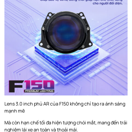
Lens 3.0 inch phủ AR của F150 không chỉ tạo ra ánh sáng
mạnh mẽ
Mà còn hạn chế tối đa hiện tượng chói mắt, mang đến trải
nghiệm lái xe an toàn và thoải mái.