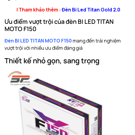
| Tham khảo thêm :
Đèn Bi Led Titan Gold 2.0
Ưu điểm vượt trội của đèn BI LED TITAN
MOTO F150
Đèn BI LED TITAN MOTO F150
mang đến trải nghiệm
vượt trội với nhiều ưu điểm đáng giá
Thiết kế nhỏ gọn, sang trọng