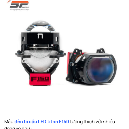
Mẫu
đèn bi cầu LED titan F150
tương thích với nhiều
dòng xe như :