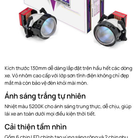
Kích thước 130mm dễ dàng lắp đặt trên hầu hết các dòng
xe. Vỏ nhôm cao cấp với lớp sơn tĩnh điện không chỉ đẹp
mắt mà còn bảo vệ đèn khỏi mài mòn.
Ánh sáng trắng tự nhiên
Nhiệt màu 5200K cho ánh sáng trung thực, dễ chịu, giúp
lái xe an toàn dưới mọi điều kiện thời tiết.
Cải thiện tầm nhìn
Gồm 6 chip LED chính tạo vùng sáng rộng và 2 chip phụ