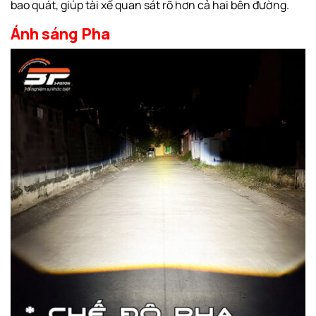
bao quát, giúp tài xế quan sát rõ hơn cả hai bên đường.
Ánh sáng Pha