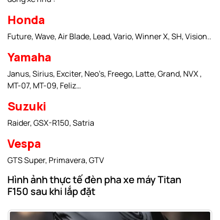
Honda
Future, Wave, Air Blade, Lead, Vario, Winner X, SH, Vision..
Yamaha
Janus, Sirius, Exciter, Neo’s, Freego, Latte, Grand, NVX ,
MT-07, MT-09, Feliz…
Suzuki
Raider, GSX-R150, Satria
Vespa
GTS Super, Primavera, GTV
Hình ảnh thực tế đèn pha xe máy Titan
F150 sau khi lắp đặt