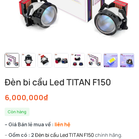
Đèn bi cầu Led TITAN F150
6,000,000
₫
Còn hàng
– Giá Bán lẻ mua về :
liên hệ
–
Gồm có : 2
Đèn bi cầu Led TITAN F150
chính hãng.