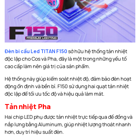
Đèn bi cầu Led TITAN F150
sở hữu hệ thống tản nhiệt
độc lập cho Cos và Pha, đây là một trong những yếu tố
cao cấp làm nên giá trị của sản phẩm.
Hệ thống này giúp kiểm soát nhiệt độ, đảm bảo đèn hoạt
động ổn định và bền bỉ. F150 sử dụng hai quạt tản nhiệt
độc lập để tối ưu tốc độ và hiệu quả làm mát.
Tản nhiệt Pha
Hai chip LED phụ được tản nhiệt trực tiếp qua đế đồng và
nắp lưng bằng Aluminum, giúp nhiệt lượng thoát nhanh
hơn, duy trì hiệu suất đèn.