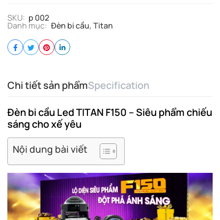
SKU:
p 002
Danh mục:
Đèn bi cầu
,
Titan
Chi tiết sản phẩm
Specification
Đèn bi cầu Led TITAN F150 – Siêu phẩm chiếu
sáng cho xế yêu
Nội dung bài viết