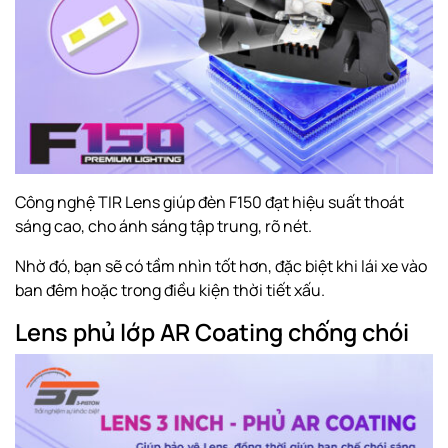
Công nghệ TIR Lens giúp đèn F150 đạt hiệu suất thoát
sáng cao, cho ánh sáng tập trung, rõ nét.
Nhờ đó, bạn sẽ có tầm nhìn tốt hơn, đặc biệt khi lái xe vào
ban đêm hoặc trong điều kiện thời tiết xấu.
Lens phủ lớp AR Coating chống chói