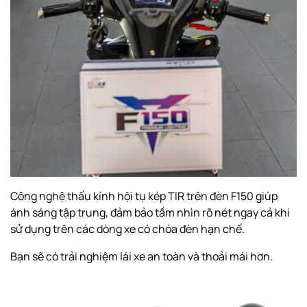
Công nghệ thấu kính hội tụ kép TIR trên đèn F150 giúp
ánh sáng tập trung, đảm bảo tầm nhìn rõ nét ngay cả khi
sử dụng trên các dòng xe có chóa đèn hạn chế.
Bạn sẽ có trải nghiệm lái xe an toàn và thoải mái hơn.