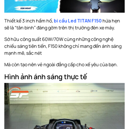
Thiết kế 3 inch hầm hố,
bi cầu Led TITAN F150
hứa hẹn
sẽ là “tân binh” đáng gờm trên thị trường đèn xe máy.
Sở hữu công suất 60W/70W cùng những công nghệ
chiếu sáng tiên tiến, F150 không chỉ mang đến ánh sáng
mạnh mẽ, sắc nét
Mà còn tạo nên vẻ ngoài đẳng cấp cho xế yêu của bạn.
Hình ảnh ánh sáng thực tế