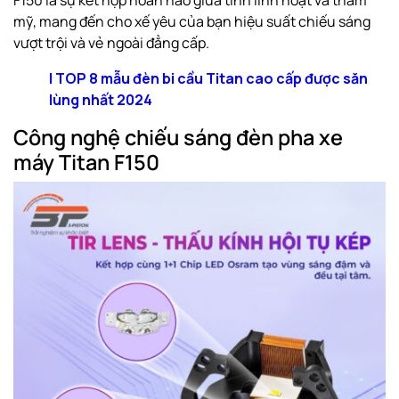
F150 là sự kết hợp hoàn hảo giữa tính linh hoạt và thẩm
mỹ, mang đến cho xế yêu của bạn hiệu suất chiếu sáng
vượt trội và vẻ ngoài đẳng cấp.
| TOP 8 mẫu đèn bi cầu Titan cao cấp được săn
lùng nhất 2024
Công nghệ chiếu sáng đèn pha xe
máy Titan F150