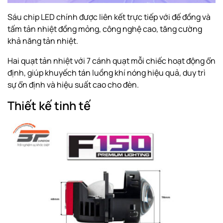
Sáu chip LED chính được liên kết trực tiếp với đế đồng và
tấm tản nhiệt đồng mỏng, công nghệ cao, tăng cường
khả năng tản nhiệt.
Hai quạt tản nhiệt với 7 cánh quạt mỗi chiếc hoạt động ổn
định, giúp khuyếch tán luồng khí nóng hiệu quả, duy trì
sự ổn định và hiệu suất cao cho đèn.
Thiết kế tinh tế