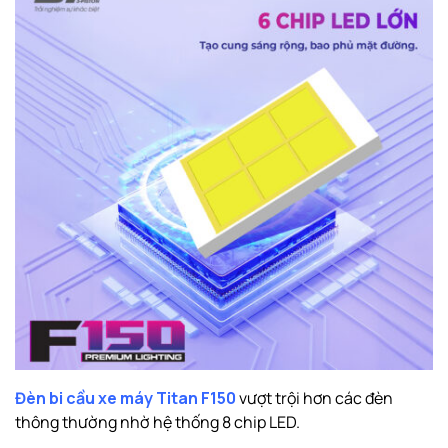
Đèn bi cầu xe máy Titan F150
vượt trội hơn các đèn
thông thường nhờ hệ thống 8 chip LED.