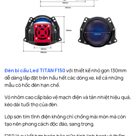
Đèn bi cầu Led TITAN F150
với thiết kế nhỏ gọn 130mm
dễ dàng lắp đặt trên hầu hết các dòng xe, kể cả những
mẫu có hốc đèn hạn chế.
Vỏ nhôm cao cấp bảo vệ mạch điện và tản nhiệt hiệu quả,
kéo dài tuổi thọ của đèn.
Lớp sơn tím tĩnh điện không chỉ chống mài mòn mà còn
tạo nên phong cách độc đáo, sang trọng.