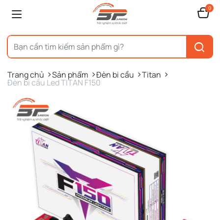
0
Trang chủ
Sản phẩm
Đèn bi cầu
Titan
Đèn bi cầu Led TITAN F150