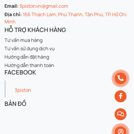
Email:
3pistonvn@gmail.com
Địa chỉ:
166 Thạch Lam, Phú Thạnh, Tân Phú, TP. Hồ Chí
Minh
HỖ TRỢ KHÁCH HÀNG
Tư vấn mua hàng
Tư vấn sử dụng dịch vụ
Hướng dẫn đặt hàng
Hướng dẫn thanh toán
FACEBOOK
3piston
BẢN ĐỒ