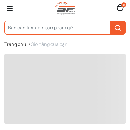
0
Trang chủ
Giỏ hàng của bạn