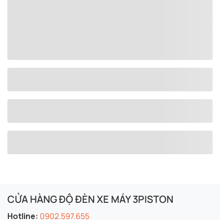
CỬA HÀNG ĐỘ ĐÈN XE MÁY 3PISTON
Hotline:
0902.597.655