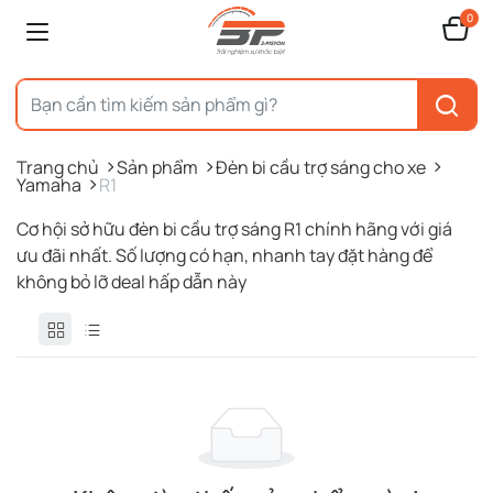
0
Trang chủ
Sản phẩm
Đèn bi cầu trợ sáng cho xe
Yamaha
R1
Cơ hội sở hữu đèn bi cầu trợ sáng R1 chính hãng với giá
ưu đãi nhất. Số lượng có hạn, nhanh tay đặt hàng để
không bỏ lỡ deal hấp dẫn này