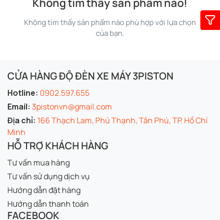
Không tìm thấy sản phẩm nào!
Không tìm thấy sản phẩm nào phù hợp với lựa chọn
của bạn.
CỬA HÀNG ĐỘ ĐÈN XE MÁY 3PISTON
Hotline:
0902.597.655
Email:
3pistonvn@gmail.com
Địa chỉ:
166 Thạch Lam, Phú Thạnh, Tân Phú, TP. Hồ Chí
Minh
HỖ TRỢ KHÁCH HÀNG
Tư vấn mua hàng
Tư vấn sử dụng dịch vụ
Hướng dẫn đặt hàng
Hướng dẫn thanh toán
FACEBOOK