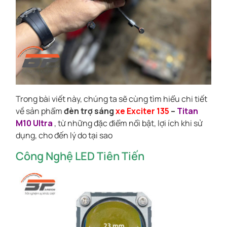
Trong bài viết này, chúng ta sẽ cùng tìm hiểu chi tiết
về sản phẩm
đèn trợ sáng
xe Exciter 135
–
Titan
M10 Ultra
, từ những đặc điểm nổi bật, lợi ích khi sử
dụng, cho đến lý do tại sao
Công Nghệ LED Tiên Tiến