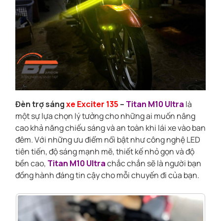
Đèn trợ sáng
xe Exciter 135
–
Titan M10 Ultra
là
một sự lựa chọn lý tưởng cho những ai muốn nâng
cao khả năng chiếu sáng và an toàn khi lái xe vào ban
đêm. Với những ưu điểm nổi bật như công nghệ LED
tiên tiến, độ sáng mạnh mẽ, thiết kế nhỏ gọn và độ
bền cao,
Titan M10 Ultra
chắc chắn sẽ là người bạn
đồng hành đáng tin cậy cho mỗi chuyến đi của bạn.