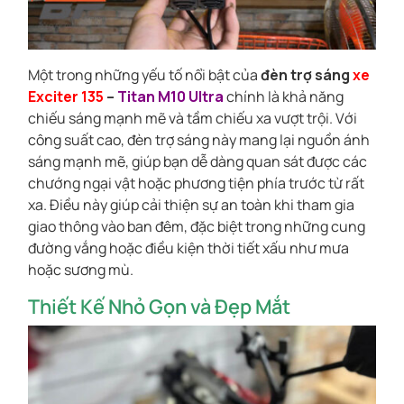
Một trong những yếu tố nổi bật của
đèn trợ sáng
xe
Exciter 135
–
Titan M10 Ultra
chính là khả năng
chiếu sáng mạnh mẽ và tầm chiếu xa vượt trội. Với
công suất cao, đèn trợ sáng này mang lại nguồn ánh
sáng mạnh mẽ, giúp bạn dễ dàng quan sát được các
chướng ngại vật hoặc phương tiện phía trước từ rất
xa. Điều này giúp cải thiện sự an toàn khi tham gia
giao thông vào ban đêm, đặc biệt trong những cung
đường vắng hoặc điều kiện thời tiết xấu như mưa
hoặc sương mù.
Thiết Kế Nhỏ Gọn và Đẹp Mắt