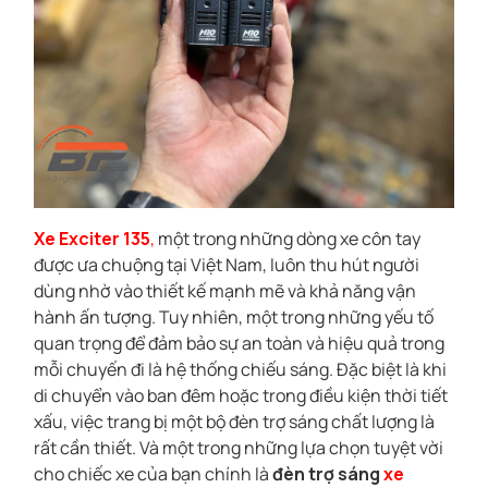
Xe Exciter 135
,
một trong những dòng xe côn tay
được ưa chuộng tại Việt Nam, luôn thu hút người
dùng nhờ vào thiết kế mạnh mẽ và khả năng vận
hành ấn tượng. Tuy nhiên, một trong những yếu tố
quan trọng để đảm bảo sự an toàn và hiệu quả trong
mỗi chuyến đi là hệ thống chiếu sáng. Đặc biệt là khi
di chuyển vào ban đêm hoặc trong điều kiện thời tiết
xấu, việc trang bị một bộ đèn trợ sáng chất lượng là
rất cần thiết. Và một trong những lựa chọn tuyệt vời
cho chiếc xe của bạn chính là
đèn trợ sáng
xe