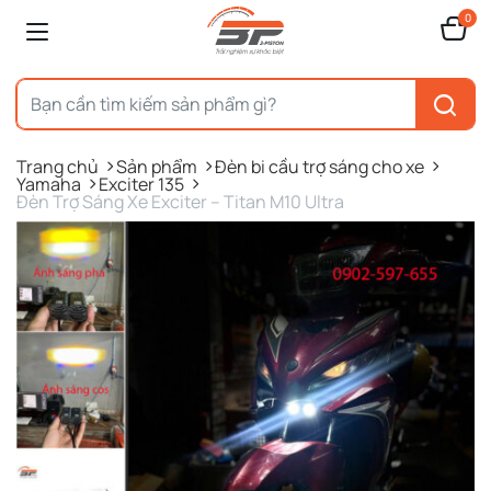
0
Trang chủ
Sản phẩm
Đèn bi cầu trợ sáng cho xe
Yamaha
Exciter 135
Đèn Trợ Sáng Xe Exciter – Titan M10 Ultra