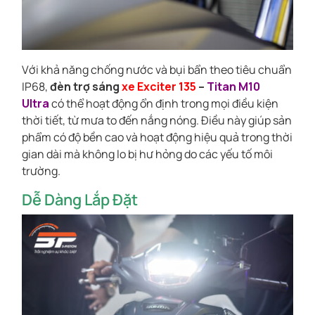
Với khả năng chống nước và bụi bẩn theo tiêu chuẩn
IP68,
đèn trợ sáng
xe Exciter 135
–
Titan M10
Ultra
có thể hoạt động ổn định trong mọi điều kiện
thời tiết, từ mưa to đến nắng nóng. Điều này giúp sản
phẩm có độ bền cao và hoạt động hiệu quả trong thời
gian dài mà không lo bị hư hỏng do các yếu tố môi
trường.
Dễ Dàng Lắp Đặt