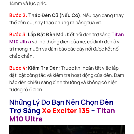
14mm và lục giác.
Bước 2:
Tháo Đèn Cũ (Nếu Có)
: Nếu bạn đang thay
thế đèn cũ, hãy tháo chúng ra bằng tua vít.
Bước 3:
Lắp Đặt Đèn Mới
: Kết nối đèn trợ sáng
Titan
M10 Ultra
với hệ thống điện của xe, cố định đèn ở vị
trí mong muốn và đảm bảo các dây nối được kết nối
chắc chắn.
Bước 4:
Kiểm Tra Đèn
: Trước khi hoàn tất việc lắp
đặt, bật công tắc và kiểm tra hoạt động của đèn. Đảm
bảo đèn chiếu sáng bình thường và không có hiện
tượng rò rỉ điện.
Những Lý Do Bạn Nên Chọn Đ
èn
Trợ Sáng
Xe Exciter 135
–
Titan
M10 Ultra