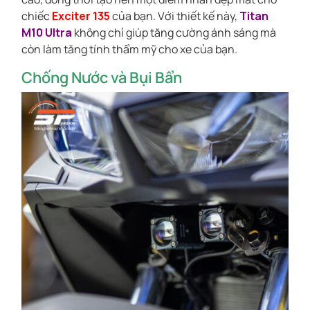
chiếc
Exciter 135
của bạn. Với thiết kế này,
Titan
M10 Ultra
không chỉ giúp tăng cường ánh sáng mà
còn làm tăng tính thẩm mỹ cho xe của bạn.
Chống Nước và Bụi Bẩn