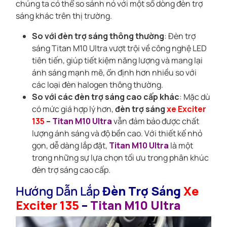
chúng ta có thể so sánh nó với một số dòng đèn trợ
sáng khác trên thị trường.
So với đèn trợ sáng thông thường
: Đèn trợ
sáng Titan M10 Ultra vượt trội về công nghệ LED
tiên tiến, giúp tiết kiệm năng lượng và mang lại
ánh sáng mạnh mẽ, ổn định hơn nhiều so với
các loại đèn halogen thông thường.
So với các đèn trợ sáng cao cấp khác
: Mặc dù
có mức giá hợp lý hơn,
đèn trợ sáng
xe Exciter
135
–
Titan M10 Ultra
vẫn đảm bảo được chất
lượng ánh sáng và độ bền cao. Với thiết kế nhỏ
gọn, dễ dàng lắp đặt,
Titan M10 Ultra
là một
trong những sự lựa chọn tối ưu trong phân khúc
đèn trợ sáng cao cấp.
Hướng Dẫn Lắp
Đèn Trợ Sáng
Xe
Exciter 135
–
Titan M10 Ultra