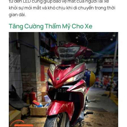
từ đèn LED cũng giúp bảo vệ mắt của người lái xe
khỏi sự mỏi mắt và khó chịu khi di chuyển trong thời
gian dài.
Tăng Cường Thẩm Mỹ Cho Xe