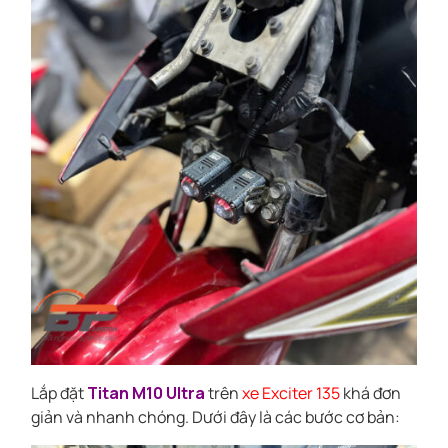
Lắp đặt
Titan M10 Ultra
trên
xe Exciter 135
khá đơn
giản và nhanh chóng. Dưới đây là các bước cơ bản: