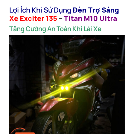
Lợi Ích Khi Sử Dụng
Đèn Trợ Sáng
Xe Exciter 135
–
Titan M10 Ultra
Tăng Cường An Toàn Khi Lái Xe