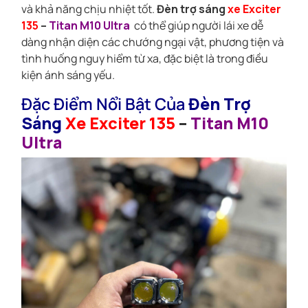
và khả năng chịu nhiệt tốt.
Đèn trợ sáng
xe Exciter
135
–
Titan M10 Ultra
có thể giúp người lái xe dễ
dàng nhận diện các chướng ngại vật, phương tiện và
tình huống nguy hiểm từ xa, đặc biệt là trong điều
kiện ánh sáng yếu.
Đặc Điểm Nổi Bật Của
Đèn Trợ
Sáng
Xe Exciter 135
–
Titan M10
Ultra