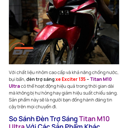
Với chất liệu nhôm cao cấp và khả năng chống nước,
bụi bẩn,
đèn trợ sáng
xe Exciter 135
–
Titan M10
Ultra
có thể hoạt động hiệu quả trong thời gian dài
mà không bị hư hỏng hay giảm hiệu suất chiếu sáng.
Sản phẩm này sẽ là người bạn đồng hành đáng tin
cậy trên mọi chuyến đi.
So Sánh Đèn Trợ Sáng
Titan M10
Ultra
Với Các Sản Phẩm Khác