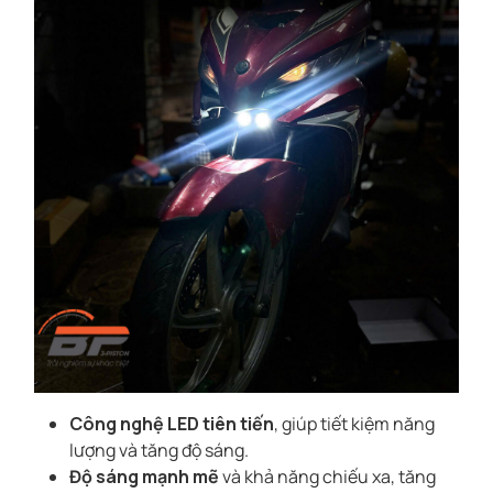
Công nghệ LED tiên tiến
, giúp tiết kiệm năng
lượng và tăng độ sáng.
Độ sáng mạnh mẽ
và khả năng chiếu xa, tăng