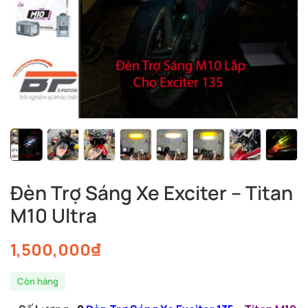
Đèn Trợ Sáng Xe Exciter – Titan
M10 Ultra
1,500,000
₫
Còn hàng