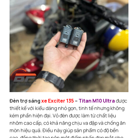
Đèn trợ sáng
xe Exciter 135
–
Titan M10 Ultra
được
thiết kế với kiểu dáng nhỏ gọn, tinh tế nhưng không
kém phần hiện đại. Vỏ đèn được làm từ chất liệu
nhôm cao cấp, có khả năng chịu va đập và chống ăn
mòn hiệu quả. Điều này giúp sản phẩm có độ bền
cao, đồng thời tạo nên một điểm nhấn đẹp mắt cho