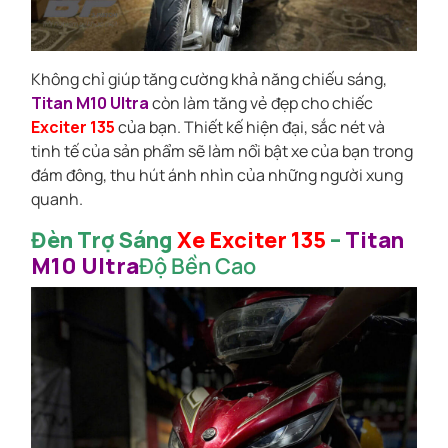
Không chỉ giúp tăng cường khả năng chiếu sáng,
Titan M10 Ultra
còn làm tăng vẻ đẹp cho chiếc
Exciter 135
của bạn. Thiết kế hiện đại, sắc nét và
tinh tế của sản phẩm sẽ làm nổi bật xe của bạn trong
đám đông, thu hút ánh nhìn của những người xung
quanh.
Đèn Trợ Sáng
Xe Exciter 135
–
Titan
M10 Ultra
Độ Bền Cao