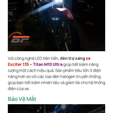
Với công nghệ LED tiên tiến,
đèn trợ sáng
xe
Exciter 135
–
Titan M10 Ultra
giúp tiết kiệm năng
lượng một cách hiệu quả. Sản phẩm tiêu tốn ít điện
năng hơn so với các loại đèn halogen truyền thống,
giúp bạn tiết kiệm nhiên liệu và giảm tải cho hệ thống
điện của xe.
Bảo Vệ Mắt