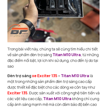
Trong bài viết này, chúng ta sẽ cùng tìm hiểu chi tiết
về sản phẩm đèn trợ sáng
Titan M10 Ultra
,
từ những
đặc điểm nổi bật, lợi ích khi sử dụng, cho đến lý do tại
sao
Đèn trợ sáng
xe Exciter 135
–
Titan M10 Ultra
là
một trong những sản phẩm đèn trợ sáng cao cấp
được thiết kế đặc biệt cho các dòng xe côn tay như
Exciter 135
. Được sản xuất với công nghệ tiên tiến và
các vật liệu cao cấp,
Titan M10 Ultra
không chỉ cung
cấp ánh sáng mạnh mẽ mà còn đảm bảo độ bền cao