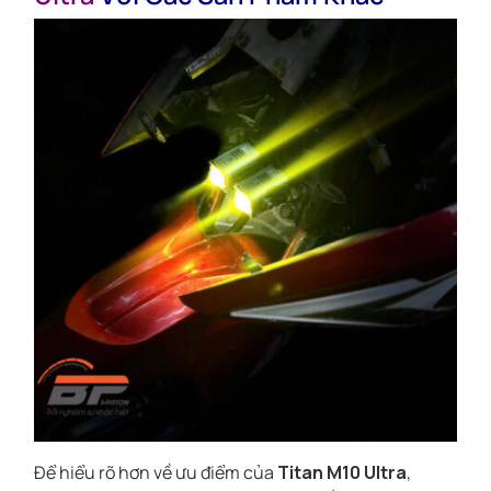
Để hiểu rõ hơn về ưu điểm của
Titan M10 Ultra
,