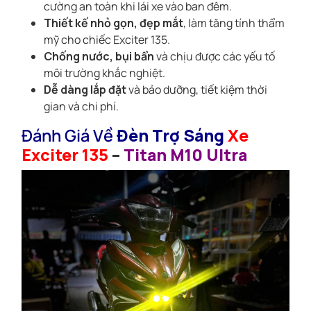
cường an toàn khi lái xe vào ban đêm.
Thiết kế nhỏ gọn, đẹp mắt
, làm tăng tính thẩm
mỹ cho chiếc Exciter 135.
Chống nước, bụi bẩn
và chịu được các yếu tố
môi trường khắc nghiệt.
Dễ dàng lắp đặt
và bảo dưỡng, tiết kiệm thời
gian và chi phí.
Đánh Giá Về
Đèn Trợ Sáng
Xe
Exciter 135
–
Titan M10 Ultra