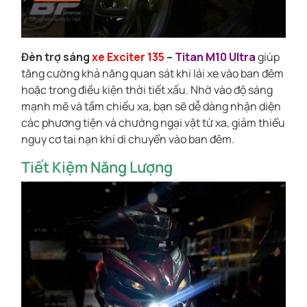
Đèn trợ sáng
xe Exciter 135
–
Titan M10 Ultra
giúp
tăng cường khả năng quan sát khi lái xe vào ban đêm
hoặc trong điều kiện thời tiết xấu. Nhờ vào độ sáng
mạnh mẽ và tầm chiếu xa, bạn sẽ dễ dàng nhận diện
các phương tiện và chướng ngại vật từ xa, giảm thiểu
nguy cơ tai nạn khi di chuyển vào ban đêm.
Tiết Kiệm Năng Lượng