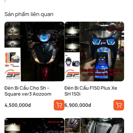
Sản phẩm liên quan
Đèn Bi Cầu Cho Sh –
Đèn Bi Cầu F150 Plus Xe
Square ver3 Aozoom
SH 150i
4,500,000
₫
6,900,000
₫