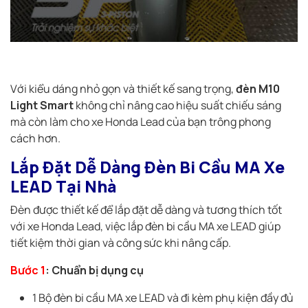
Với kiểu dáng nhỏ gọn và thiết kế sang trọng,
đèn M10
Light Smart
không chỉ nâng cao hiệu suất chiếu sáng
mà còn làm cho xe Honda Lead của bạn trông phong
cách hơn.
Lắp Đặt Dễ Dàng Đèn Bi Cầu MA Xe
LEAD Tại Nhà
Đèn được thiết kế để lắp đặt dễ dàng và tương thích tốt
với xe Honda Lead, việc lắp đèn bi cầu MA xe LEAD giúp
tiết kiệm thời gian và công sức khi nâng cấp.
Bước 1
: Chuẩn bị dụng cụ
1 Bộ đèn bi cầu MA xe LEAD và đi kèm phụ kiện đầy đủ