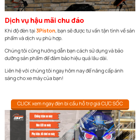
Dịch vụ hậu mãi chu đáo
Khi độ đèn tại
3Piston
, bạn sẽ được tư vấn tận tình về sản
phẩm và dịch vụ phù hợp.
Chúng tôi cũng hướng dẫn bạn cách sử dụng và bảo
dưỡng sản phẩm để đảm bảo hiệu quả lâu dài.
Liên hệ với chúng tôi ngay hôm nay để nâng cấp ánh
sáng cho xe máy của bạn!
CLICK xem ngay đèn bi cầu hỗ trợ giá CỰC SỐC