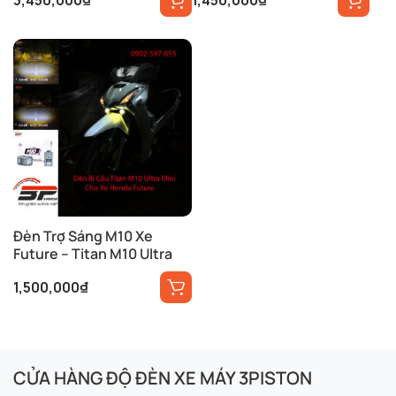
3,450,000
₫
1,450,000
₫
Đèn Trợ Sáng M10 Xe
Future – Titan M10 Ultra
1,500,000
₫
CỬA HÀNG ĐỘ ĐÈN XE MÁY 3PISTON