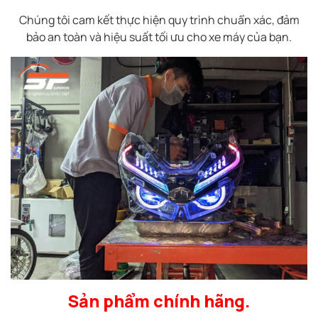
Chúng tôi cam kết thực hiện quy trình chuẩn xác, đảm
bảo an toàn và hiệu suất tối ưu cho xe máy của bạn.
Sản phẩm chính hãng.