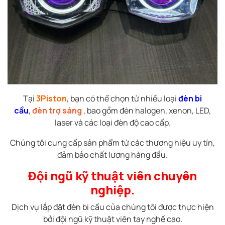
Tại
3Piston
, bạn có thể chọn từ nhiều loại
đèn bi
cầu
,
đèn trợ sáng
, bao gồm đèn halogen, xenon, LED,
laser và các loại đèn độ cao cấp.
Chúng tôi cung cấp sản phẩm từ các thương hiệu uy tín,
đảm bảo chất lượng hàng đầu.
Đội ngũ kỹ thuật viên chuyên
nghiệp.
Dịch vụ lắp đặt đèn bi cầu của chúng tôi được thực hiện
bởi đội ngũ kỹ thuật viên tay nghề cao.