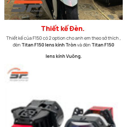
Thiết kế Đèn.
Thiết kế của F150 có 2 option cho anh em theo sở thích ,
đèn
Titan F150 lens kính Tròn
và đèn
Titan F150
lens kính Vuông.