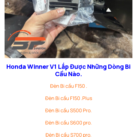
Honda Winner V1 Lắp Được Những Dòng Bi
Cầu Nào.
Đèn Bi cầu F150 .
Đèn Bi cầu F150 .Plus
Đèn Bi cầu S500 Pro.
Đèn Bi cầu S600 pro.
Đèn Bi cầu S700 pro.