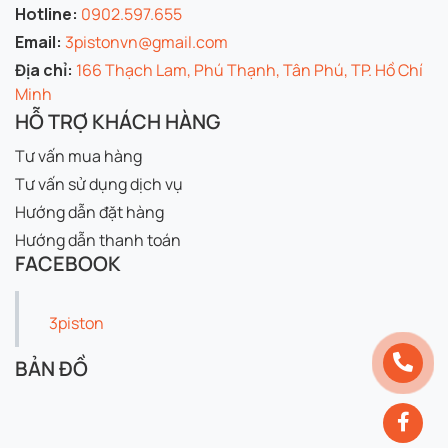
Hotline:
0902.597.655
Email:
3pistonvn@gmail.com
Địa chỉ:
166 Thạch Lam, Phú Thạnh, Tân Phú, TP. Hồ Chí
Minh
HỖ TRỢ KHÁCH HÀNG
Tư vấn mua hàng
Tư vấn sử dụng dịch vụ
Hướng dẫn đặt hàng
Hướng dẫn thanh toán
FACEBOOK
3piston
BẢN ĐỒ