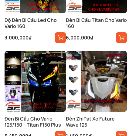
Độ Đèn Bi Cầu Led Cho
Đèn Bi Cầu Titan Cho Vario
Vario 160
160
3,000,000
₫
6,000,000
₫
Đèn Bi Cầu Cho Vario
Đèn ZhiPat Xe Future –
125/150 – Titan F150 Plus
Wave 125