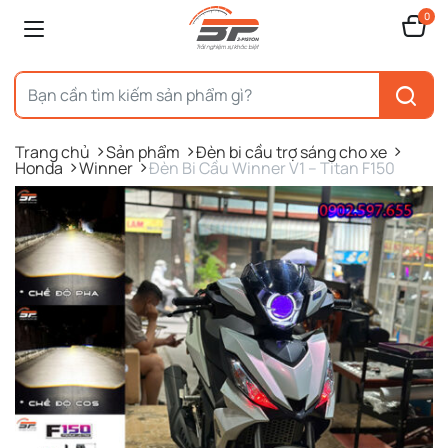
0
Trang chủ
Sản phẩm
Đèn bi cầu trợ sáng cho xe
Honda
Winner
Đèn Bi Cầu Winner V1 – Titan F150