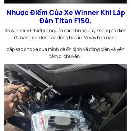
Nhược Điểm Của Xe Winner Khi Lắp
Đèn Titan F150.
Xe winner V1 thiết kế nguồn sạc cho ác quy không đủ điện
để nâng cấp lên các dòng bi cầu. Vì vậy bạn nâng
cấp sạc cho xe của mình để ổn định về dòng điện và yên
tâm di chuyển .