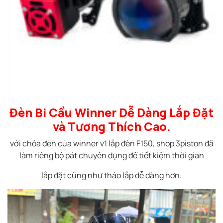
Đèn Bi Cầu Winner
Dễ Dàng Lắp Đặt
và Tương Thích Cao.
với chóa đèn của winner v1 lắp đèn F150, shop 3piston đã
làm riêng bộ pát chuyên dụng để tiết kiệm thời gian
lắp đặt cũng như tháo lắp dễ dàng hơn.