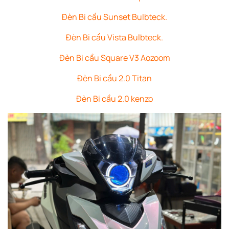
Đèn Bi cầu Sunset Bulbteck.
Đèn Bi cầu Vista Bulbteck.
Đèn Bi cầu Square V3 Aozoom
Đèn Bi cầu 2.0 Titan
Đèn Bi cầu 2.0 kenzo