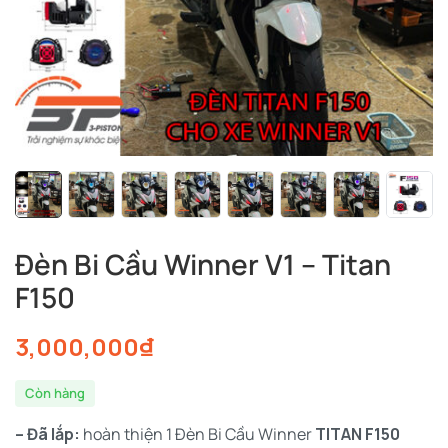
Đèn Bi Cầu Winner V1 – Titan
F150
3,000,000
₫
Còn hàng
– Đã lắp:
hoàn thiện 1 Đèn Bi Cầu Winner
TITAN F150