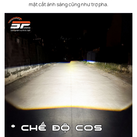
mặt cắt ánh sáng cũng như trợ pha.