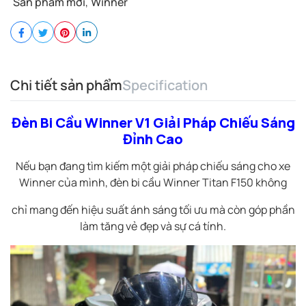
Sản phẩm mới
,
Winner
Chi tiết sản phẩm
Specification
Đèn Bi Cầu Winner V1 Giải Pháp Chiếu Sáng
Đỉnh Cao
Nếu bạn đang tìm kiếm một giải pháp chiếu sáng cho xe
Winner của mình, đèn bi cầu Winner Titan F150 không
chỉ mang đến hiệu suất ánh sáng tối ưu mà còn góp phần
làm tăng vẻ đẹp và sự cá tính.