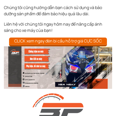
Chúng tôi cũng hướng dẫn bạn cách sử dụng và bảo
dưỡng sản phẩm để đảm bảo hiệu quả lâu dài.
Liên hệ với chúng tôi ngay hôm nay để nâng cấp ánh
sáng cho xe máy của bạn!
CLICK xem ngay đèn bi cầu hỗ trợ giá CỰC SỐC