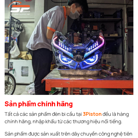
Sản phẩm chính hãng
Tất cả các sản phẩm đèn bi cầu tại
3Piston
đều là hàng
chính hãng, nhập khẩu từ các thương hiệu nổi tiếng.
Sản phẩm được sản xuất trên dây chuyền công nghệ tiên