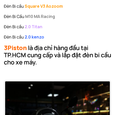
Đèn Bi cầu
Square V3 Aozoom
Đèn Bi Cầu
M10
MA Racing
Đèn Bi cầu
2.0 Titan
Đèn Bi cầu
2.0 kenzo
3Piston
là địa chỉ hàng đầu tại
TP.HCM cung cấp và lắp đặt đèn bi cầu
cho xe máy.