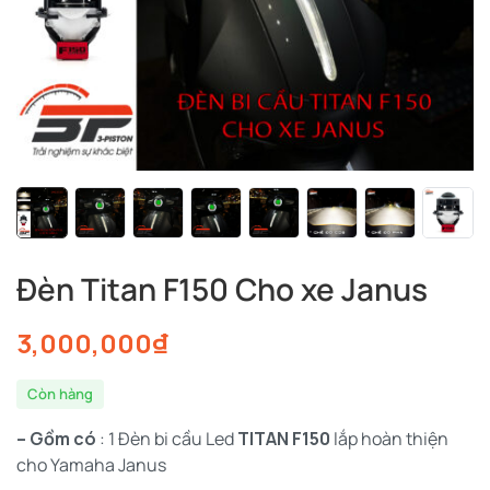
Đèn Titan F150 Cho xe Janus
3,000,000
₫
Còn hàng
– Gồm có
: 1 Đèn bi cầu Led
TITAN F150
lắp hoàn thiện
cho Yamaha Janus