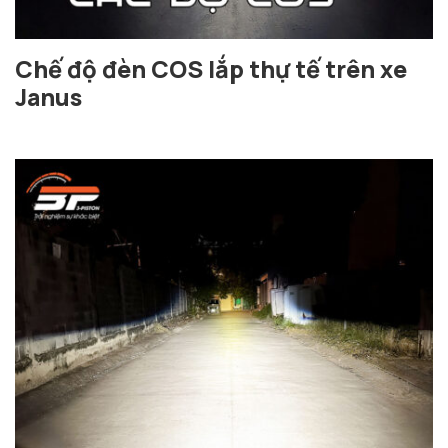
Chế độ đèn COS lắp thự tế trên xe
Janus