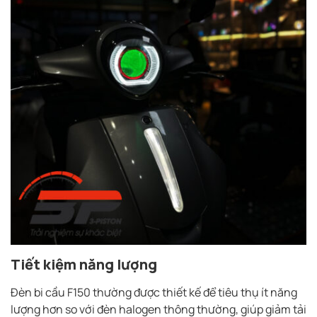
Tiết kiệm năng lượng
Đèn bi cầu F150 thường được thiết kế để tiêu thụ ít năng
lượng hơn so với đèn halogen thông thường, giúp giảm tải