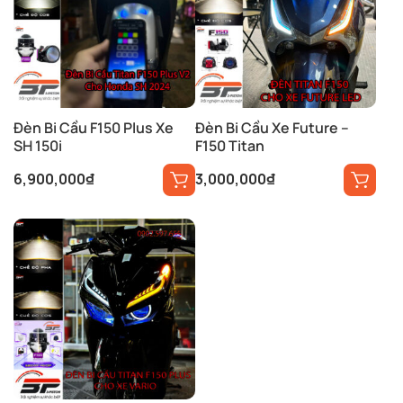
Đèn Bi Cầu F150 Plus Xe
Đèn Bi Cầu Xe Future –
SH 150i
F150 Titan
6,900,000
₫
3,000,000
₫