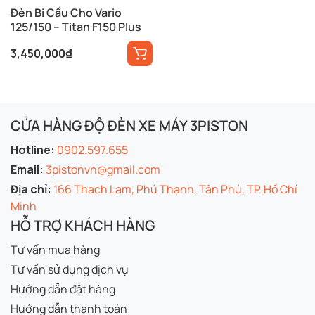
Đèn Bi Cầu Cho Vario
125/150 – Titan F150 Plus
3,450,000
₫
CỬA HÀNG ĐỘ ĐÈN XE MÁY 3PISTON
Hotline:
0902.597.655
Email:
3pistonvn@gmail.com
Địa chỉ:
166 Thạch Lam, Phú Thạnh, Tân Phú, TP. Hồ Chí
Minh
HỖ TRỢ KHÁCH HÀNG
Tư vấn mua hàng
Tư vấn sử dụng dịch vụ
Hướng dẫn đặt hàng
Hướng dẫn thanh toán