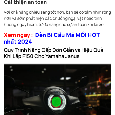
Cải thiện an toàn
Với khả năng chiếu sáng tốt hơn, bạn sẽ có tầm nhìn rộng
hơn và sớm phát hiện các chướng ngại vật hoặc tình
huống nguy hiểm, từ đó nâng cao sự an toàn khi lái xe.
Xem ngay :
Đèn Bi Cầu Mã MỚI HOT
nhất 2024
Quy Trình Nâng Cấp Đơn Giản và Hiệu Quả
Khi Lắp F150 Cho Yamaha Janus