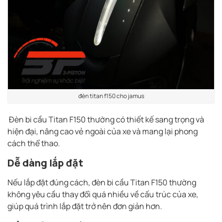
đèn titan f150 cho jamus
Đèn bi cầu Titan F150 thường có thiết kế sang trọng và
hiện đại, nâng cao vẻ ngoài của xe và mang lại phong
cách thể thao.
Dễ dàng lắp đặt
Nếu lắp đặt đúng cách, đèn bi cầu Titan F150 thường
không yêu cầu thay đổi quá nhiều về cấu trúc của xe,
giúp quá trình lắp đặt trở nên đơn giản hơn.