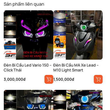
Sản phẩm liên quan
Đèn Bi Cầu Led Vario 150 –
Đèn Bi Cầu MA Xe Lead –
Click Thái
M10 Light Smart
3,000,000
₫
1,500,000
₫