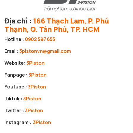
Địa chỉ :
166 Thạch Lam, P. Phú
Thạnh, Q. Tân Phú, TP. HCM
Hotline :
0902 597 655
Email:
3pistonvn@gmail.com
Website:
3Piston
Fanpage :
3Piston
Youtube :
3Piston
Tiktok :
3Piston
Twitter :
3Piston
Instagram :
3Piston