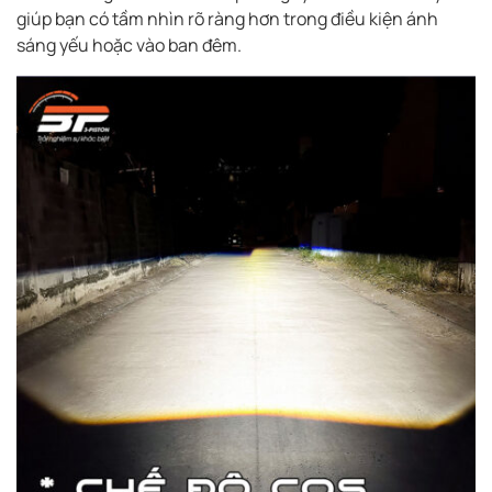
giúp bạn có tầm nhìn rõ ràng hơn trong điều kiện ánh
sáng yếu hoặc vào ban đêm.