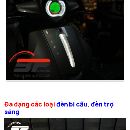
Đa dạng các loại
đèn bi cầu
,
đèn trợ
sáng