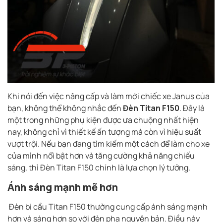
Khi nói đến việc nâng cấp và làm mới chiếc xe Janus của
bạn, không thể không nhắc đến
Đèn Titan F150
. Đây là
một trong những phụ kiện được ưa chuộng nhất hiện
nay, không chỉ vì thiết kế ấn tượng mà còn vì hiệu suất
vượt trội. Nếu bạn đang tìm kiếm một cách để làm cho xe
của mình nổi bật hơn và tăng cường khả năng chiếu
sáng, thì Đèn Titan F150 chính là lựa chọn lý tưởng.
Ánh sáng mạnh mẽ hơn
Đèn bi cầu Titan F150 thường cung cấp ánh sáng mạnh
hơn và sáng hơn so với đèn pha nguyên bản. Điều này