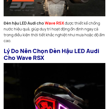
Đèn hậu LED Audi cho
Wave RSX
được thiết kế chống
nước hiệu quả, giúp duy trì hoạt động ổn định ngay cả
trong điều kiện thời tiết khắc nghiệt như mưa hoặc độ ẩm
cao.
Lý Do Nên Chọn Đèn Hậu LED Audi
Cho Wave RSX