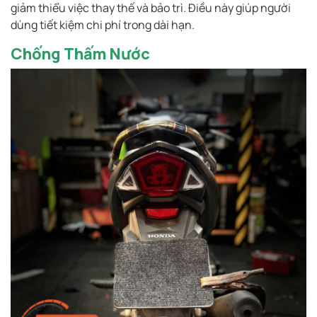
giảm thiểu việc thay thế và bảo trì. Điều này giúp người
dùng tiết kiệm chi phí trong dài hạn.
Chống Thấm Nước