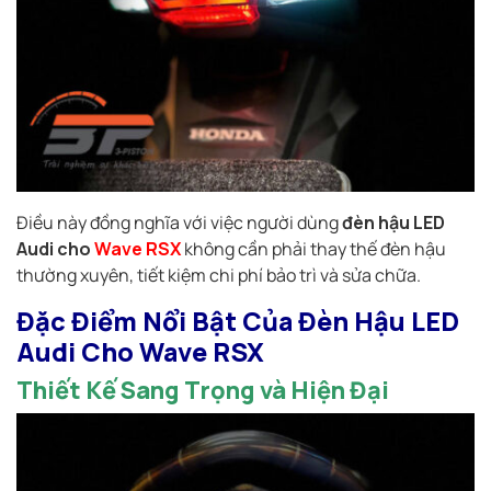
Điều này đồng nghĩa với việc người dùng
đèn hậu LED
Audi cho
Wave RSX
không cần phải thay thế đèn hậu
thường xuyên, tiết kiệm chi phí bảo trì và sửa chữa.
Đặc Điểm Nổi Bật Của Đèn Hậu LED
Audi Cho Wave RSX
Thiết Kế Sang Trọng và Hiện Đại