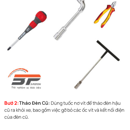
Bướ 2:
Tháo Đèn Cũ:
Dùng tuốc nơ vít để tháo đèn hậu
cũ ra khỏi xe, bao gồm việc gỡ bỏ các ốc vít và kết nối điện
của đèn cũ.