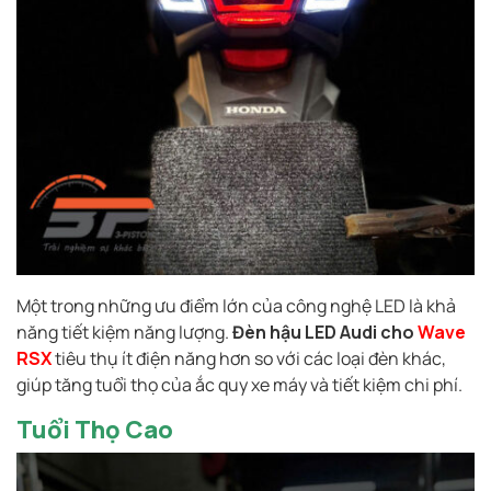
Một trong những ưu điểm lớn của công nghệ LED là khả
năng tiết kiệm năng lượng.
Đèn hậu LED Audi cho
Wave
RSX
tiêu thụ ít điện năng hơn so với các loại đèn khác,
giúp tăng tuổi thọ của ắc quy xe máy và tiết kiệm chi phí.
Tuổi Thọ Cao