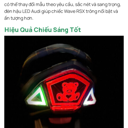
có thể thay đổi mẫu theo yêu cầu, sắc nét và sang trọng,
đèn hậu LED Audi giúp chiếc Wave RSX trông nổi bật và
ấn tượng hơn.
Hiệu Quả Chiếu Sáng Tốt