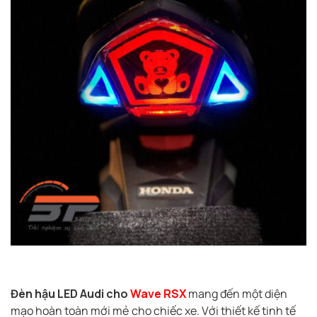
Đèn hậu LED Audi cho
Wave RSX
mang đến một diện
mạo hoàn toàn mới mẻ cho chiếc xe. Với thiết kế tinh tế