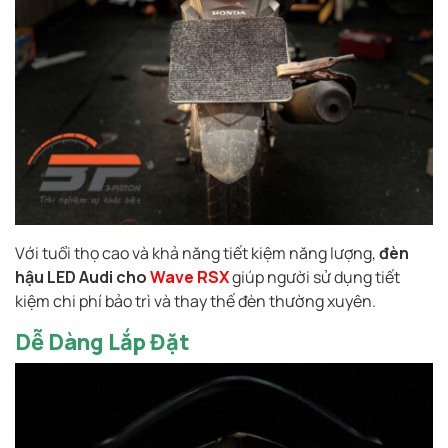
Với tuổi thọ cao và khả năng tiết kiệm năng lượng,
đèn
hậu LED Audi cho
Wave RSX
giúp người sử dụng tiết
kiệm chi phí bảo trì và thay thế đèn thường xuyên.
Dễ Dàng Lắp Đặt