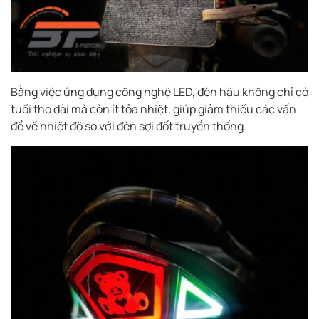
Bằng việc ứng dụng công nghệ LED, đèn hậu không chỉ có
tuổi thọ dài mà còn ít tỏa nhiệt, giúp giảm thiểu các vấn
đề về nhiệt độ so với đèn sợi đốt truyền thống.