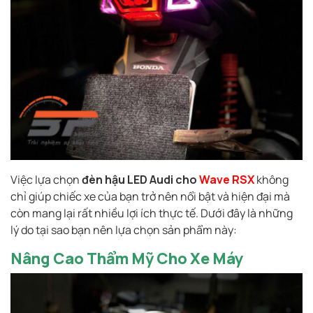
Việc lựa chọn
đèn hậu LED Audi cho
Wave RSX
không
chỉ giúp chiếc xe của bạn trở nên nổi bật và hiện đại mà
còn mang lại rất nhiều lợi ích thực tế. Dưới đây là những
lý do tại sao bạn nên lựa chọn sản phẩm này:
Nâng Cao Thẩm Mỹ Cho Xe Máy