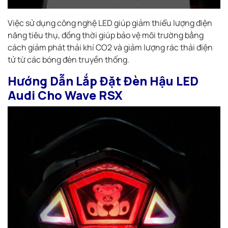
Việc sử dụng công nghệ LED giúp giảm thiểu lượng điện
năng tiêu thụ, đồng thời giúp bảo vệ môi trường bằng
cách giảm phát thải khí CO2 và giảm lượng rác thải điện
tử từ các bóng đèn truyền thống.
Hướng Dẫn Lắp Đặt Đèn Hậu LED
Audi Cho Wave RSX