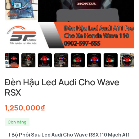
Đèn Hậu Led Audi Cho Wave
RSX
1,250,000
₫
Còn hàng
– 1 Bộ Phôi Sau Led Audi Cho Wave RSX 110 Mạch A11