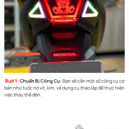
Bướ 1:
Chuẩn Bị Công Cụ:
Bạn sẽ cần một số công cụ cơ
bản như tuốc nơ vít, kìm, và dụng cụ tháo lắp để thực hiện
việc thay thế đèn.