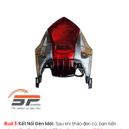
Bướ 3:
Kết Nối Đèn Mới:
Sau khi tháo đèn cũ, bạn tiến