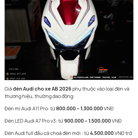
Giá
đèn Audi cho xe AB 2026
phụ thuộc vào loại đèn và
thương hiệu, thường dao động:
Đèn mí Audi A11 Pro: từ
800.000 – 1.300.000
VNĐ
Đèn LED Audi A7 Pro v3: từ
900.000 – 1.500.000
VNĐ
Đèn Audi full đầu cả choá đèn mới : từ
4.500.000
VNĐ trở