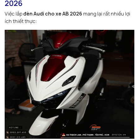
2026
Việc lắp
đèn Audi cho xe AB 2026
mang lại rất nhiều lợi
ích thiết thực: