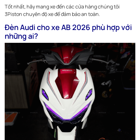
Tốt nhất, hãy mang xe đến các cửa hàng chúng tôi
3Piston chuyên độ xe để đảm bảo an toàn.
Đèn Audi cho xe AB 2026 phù hợp với
những ai?