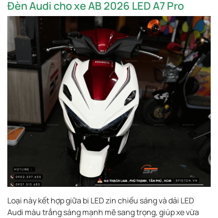
Đèn Audi cho xe AB 2026 LED A7 Pro
Loại này kết hợp giữa bi LED zin chiếu sáng và dải LED
Audi màu trắng sáng mạnh mẽ sang trọng, giúp xe vừa