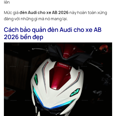
lên
Mức giá
đèn Audi cho xe AB 2026
này hoàn toàn xứng
đáng với những gì mà nó mang lại.
Cách bảo quản đèn Audi cho xe AB
2026 bền đẹp