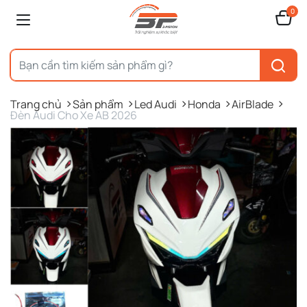
0
Trang chủ
Sản phẩm
Led Audi
Honda
AirBlade
Đèn Audi Cho Xe AB 2026