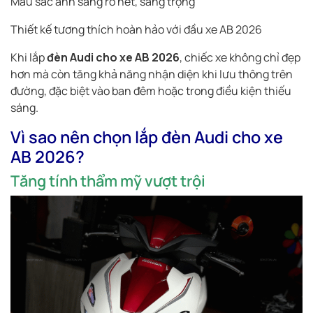
Màu sắc ánh sáng rõ nét, sang trọng
Thiết kế tương thích hoàn hảo với đầu xe AB 2026
Khi lắp
đèn Audi cho xe AB 2026
, chiếc xe không chỉ đẹp
hơn mà còn tăng khả năng nhận diện khi lưu thông trên
đường, đặc biệt vào ban đêm hoặc trong điều kiện thiếu
sáng.
Vì sao nên chọn lắp đèn Audi cho xe
AB 2026?
Tăng tính thẩm mỹ vượt trội