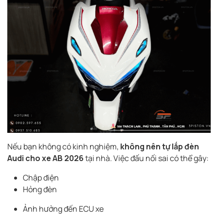
Nếu bạn không có kinh nghiệm,
không nên tự lắp đèn
Audi cho xe AB 2026
tại nhà. Việc đấu nối sai có thể gây:
Chập điện
Hỏng đèn
Ảnh hưởng đến ECU xe