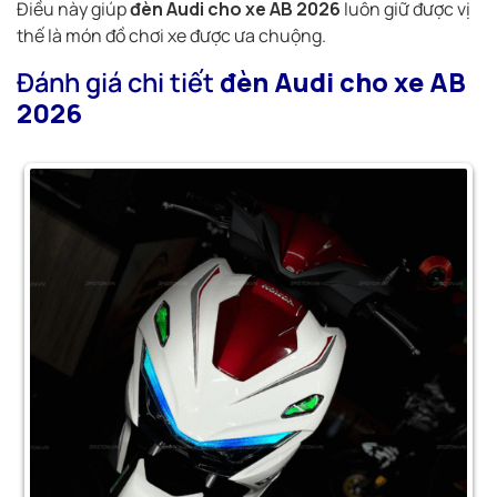
Điều này giúp
đèn Audi cho xe AB 2026
luôn giữ được vị
thế là món đồ chơi xe được ưa chuộng.
Đánh giá chi tiết
đèn Audi cho xe AB
2026