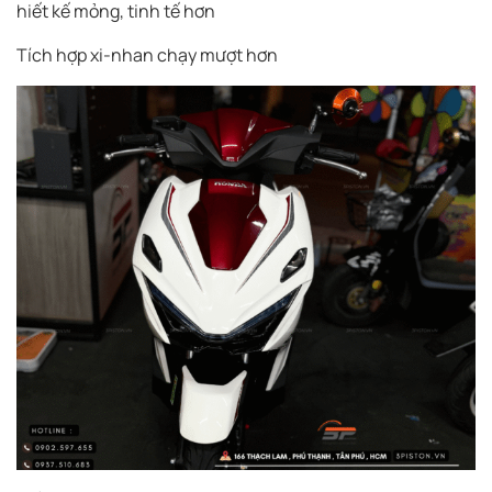
hiết kế mỏng, tinh tế hơn
Tích hợp xi-nhan chạy mượt hơn