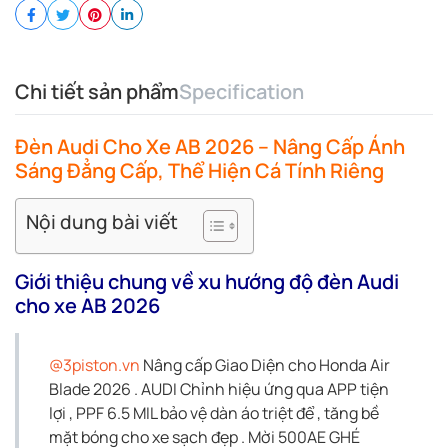
Chi tiết sản phẩm
Specification
Đèn Audi Cho Xe AB 2026 – Nâng Cấp Ánh
Sáng Đẳng Cấp, Thể Hiện Cá Tính Riêng
Nội dung bài viết
Giới thiệu chung về xu hướng độ đèn Audi
cho xe AB 2026
@3piston.vn
Nâng cấp Giao Diện cho Honda Air
Blade 2026 . AUDI Chỉnh hiệu ứng qua APP tiện
lợi , PPF 6.5 MIL bảo vệ dàn áo triệt để , tăng bề
mặt bóng cho xe sạch đẹp . Mời 500AE GHÉ