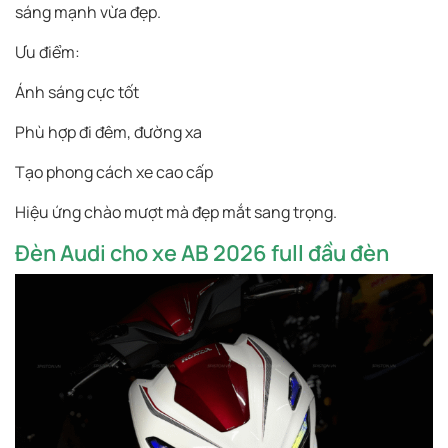
sáng mạnh vừa đẹp.
Ưu điểm:
Ánh sáng cực tốt
Phù hợp đi đêm, đường xa
Tạo phong cách xe cao cấp
Hiệu ứng chào mượt mà đẹp mắt sang trọng.
Đèn Audi cho xe AB 2026 full đầu đèn