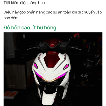
Tiết kiệm điện năng hơn
Điều này góp phần nâng cao sự an toàn khi di chuyển vào
ban đêm.
Độ bền cao, ít hư hỏng