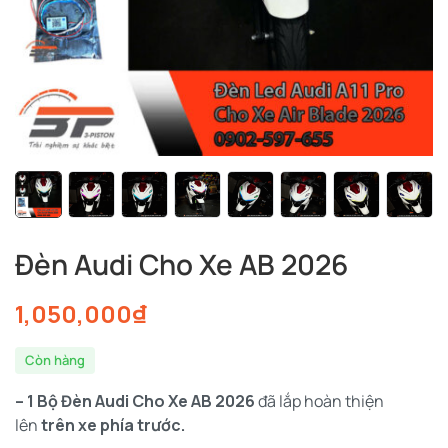
Đèn Audi Cho Xe AB 2026
1,050,000
₫
Còn hàng
– 1 Bộ Đèn Audi Cho Xe AB 2026
đã lắp hoàn thiện
lên
trên xe phía trước.