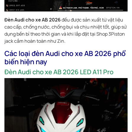
Đèn Audi cho xe AB 2026
đều được sản xuất từ vật liệu
cao cấp, chống nước, chống bụi và chịu nhiệt tốt, giúp sử
dụng bền bỉ theo thời gian và khi lắp đặt tại Shop 3Piston
jack cắm hoàn toàn như Zin.
Các loại đèn Audi cho xe AB 2026 phổ
biến hiện nay
Đèn Audi cho xe AB 2026 LED A11 Pro