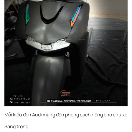
Mỗi kiểu đèn Audi mang đến phong cách riêng cho chu xe
Sang trọng