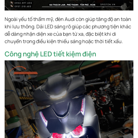
Ngoài yếu tố thẩm mỹ, đèn Audi còn giúp tăng độ an toàn
khi lưu thông. Dải LED sáng rõ giúp các phương tiện khác
dễ dàng nhận diện xe của bạn từ xa, đặc biệt khi di
chuyển trong điều kiện thiếu sáng hoặc thời tiết xấu.
Công nghệ LED tiết kiệm điện