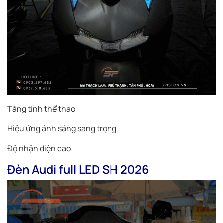
Tăng tính thể thao
Hiệu ứng ánh sáng sang trọng
Độ nhận diện cao
Đèn Audi full LED SH 2026