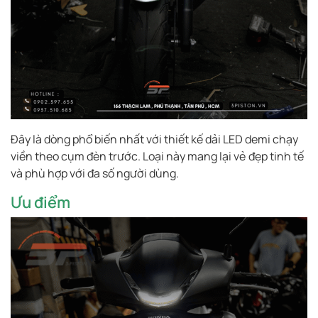
Đây là dòng phổ biến nhất với thiết kế dải LED demi chạy
viền theo cụm đèn trước. Loại này mang lại vẻ đẹp tinh tế
và phù hợp với đa số người dùng.
Ưu điểm