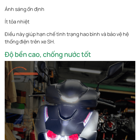
Ánh sáng ổn định
Ít tỏa nhiệt
Điều này giúp hạn chế tình trạng hao bình và bảo vệ hệ
thống điện trên xe SH.
Độ bền cao, chống nước tốt