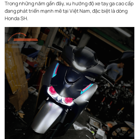
Trong những năm gần đây, xu hướng độ xe tay ga cao cấp
đang phát triển mạnh mẽ tại Việt Nam, đặc biệt là dòng
Honda SH.