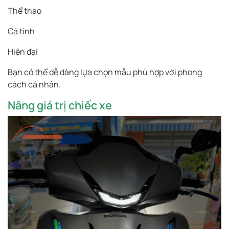
Thể thao
Cá tính
Hiện đại
Bạn có thể dễ dàng lựa chọn mẫu phù hợp với phong
cách cá nhân.
Nâng giá trị chiếc xe