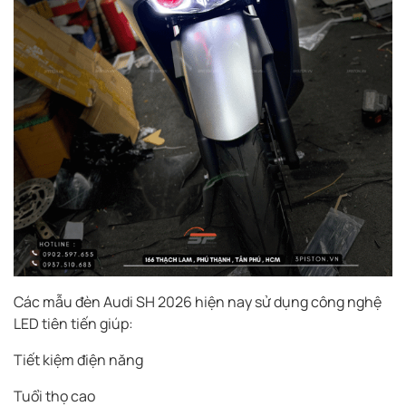
Các mẫu đèn Audi SH 2026 hiện nay sử dụng công nghệ
LED tiên tiến giúp:
Tiết kiệm điện năng
Tuổi thọ cao