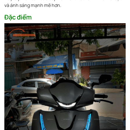
và ánh sáng mạnh mẽ hơn.
Đặc điểm