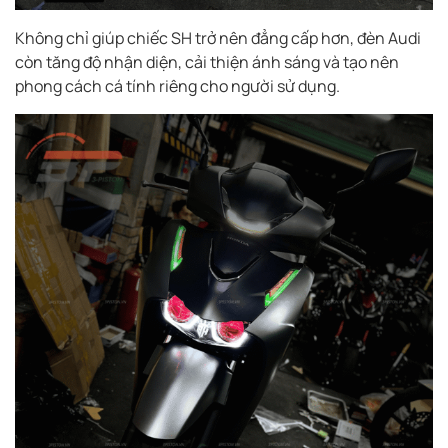
Không chỉ giúp chiếc SH trở nên đẳng cấp hơn, đèn Audi
còn tăng độ nhận diện, cải thiện ánh sáng và tạo nên
phong cách cá tính riêng cho người sử dụng.