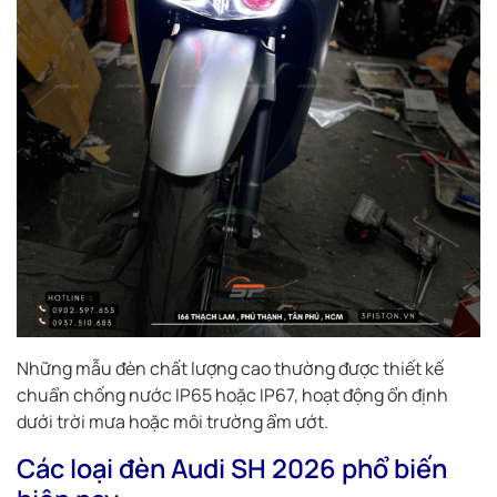
Những mẫu đèn chất lượng cao thường được thiết kế
chuẩn chống nước IP65 hoặc IP67, hoạt động ổn định
dưới trời mưa hoặc môi trường ẩm ướt.
Các loại đèn Audi SH 2026 phổ biến