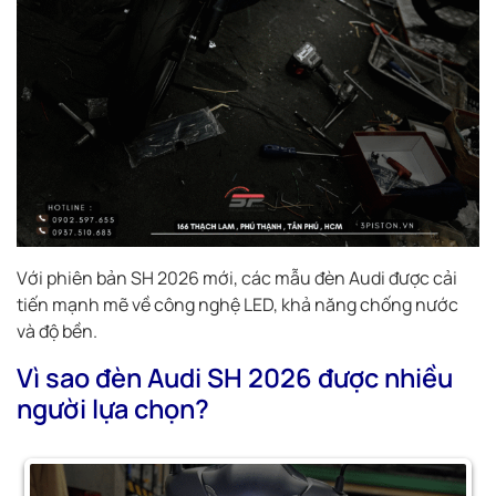
Với phiên bản SH 2026 mới, các mẫu đèn Audi được cải
tiến mạnh mẽ về công nghệ LED, khả năng chống nước
và độ bền.
Vì sao đèn Audi SH 2026 được nhiều
người lựa chọn?