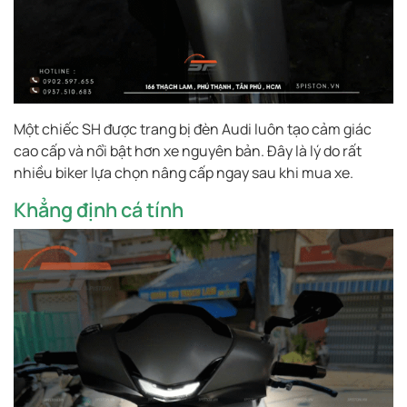
Một chiếc SH được trang bị đèn Audi luôn tạo cảm giác
cao cấp và nổi bật hơn xe nguyên bản. Đây là lý do rất
nhiều biker lựa chọn nâng cấp ngay sau khi mua xe.
Khẳng định cá tính