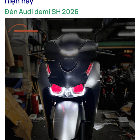
hiện nay
Đèn Audi demi SH 2026