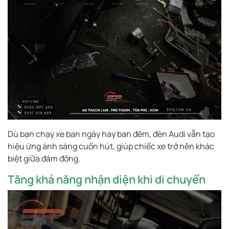
Dù bạn chạy xe ban ngày hay ban đêm, đèn Audi vẫn tạo
hiệu ứng ánh sáng cuốn hút, giúp chiếc xe trở nên khác
biệt giữa đám đông.
Tăng khả năng nhận diện khi di chuyển