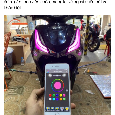
được gắn theo viền chóa, mang lại vẻ ngoài cuốn hút và
khác biệt.