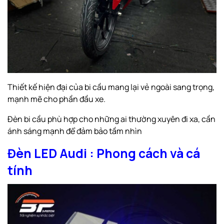
Thiết kế hiện đại của bi cầu mang lại vẻ ngoài sang trọng,
mạnh mẽ cho phần đầu xe.
Đèn bi cầu phù hợp cho những ai thường xuyên đi xa, cần
ánh sáng mạnh để đảm bảo tầm nhìn
Đèn LED Audi : Phong cách và cá
tính