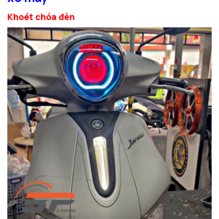
Khoét chóa đèn