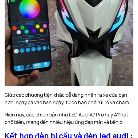
Giúp các phương tiện khác dễ dàng nhận ra xe của bạn
hơn, ngay cả vào ban ngày, từ đó hạn chế rủi ro va chạm.
Hiện nay, các phiên bản như LED Audi A7 Pro hay A11 rất
phổ biến, mang đến nhiều hiệu ứng đẹp mắt và bền bỉ.
Kết hợp đèn bi cầu và đèn led audi :