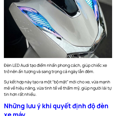
Đèn LED Audi tạo điểm nhấn phong cách, giúp chiếc xe
trở nên ấn tượng và sang trọng cả ngày lẫn đêm.
Sự kết hợp này tạo ra một “bộ mặt” mới cho xe, vừa mạnh
mẽ về hiệu năng, vừa tinh tế về thẩm mỹ, giúp người lái tự
tin hơn rất nhiều.
Những lưu ý khi quyết định độ đèn
xe máy