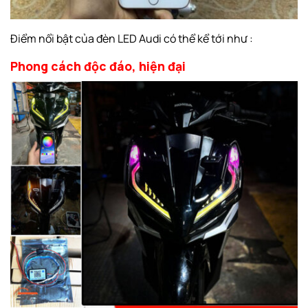
Điểm nổi bật của đèn LED Audi có thể kể tới như :
Phong cách độc đáo, hiện đại