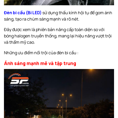
Đèn bi cầu (Bi LED)
sử dụng thấu kính hội tụ để gom ánh
sáng, tạo ra chùm sáng mạnh và rõ nét.
Đây được xem là phiên bản nâng cấp toàn diện so với
bóng halogen truyền thống, mang lại hiệu năng vượt trội
và thẩm mỹ cao.
Những ưu điểm nổi trội của đèn bi cầu :
Ánh sáng mạnh mẽ và tập trung