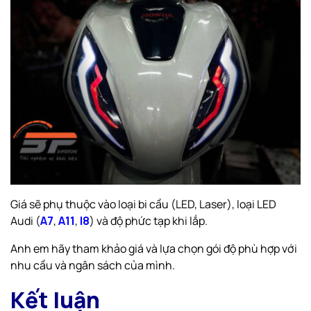
Giá sẽ phụ thuộc vào loại bi cầu (LED, Laser), loại LED
Audi (
A7
,
A11
,
I8
) và độ phức tạp khi lắp.
Anh em hãy tham khảo giá và lựa chọn gói độ phù hợp với
nhu cầu và ngân sách của mình.
Kết luận