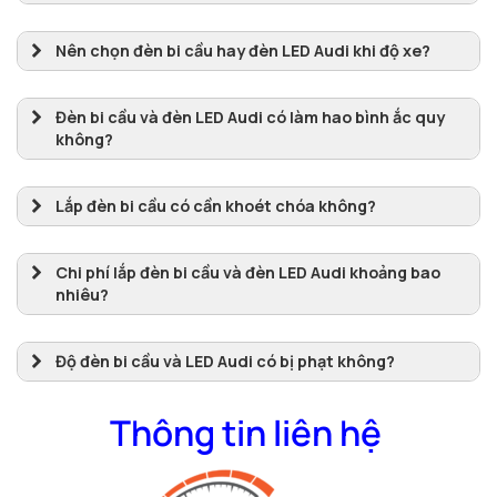
Đèn LED Audi
Nên chọn đèn bi cầu hay đèn LED Audi khi độ xe?
Đèn bi cầu và đèn LED Audi có làm hao bình ắc quy
không?
Lắp đèn bi cầu có cần khoét chóa không?
Có.
Chi phí lắp đèn bi cầu và đèn LED Audi khoảng bao
nhiêu?
loại bi cầu (LED, Laser)
đèn LED Audi (A7, A11, I8).
Độ đèn bi cầu và LED Audi có bị phạt không?
Thông tin liên hệ