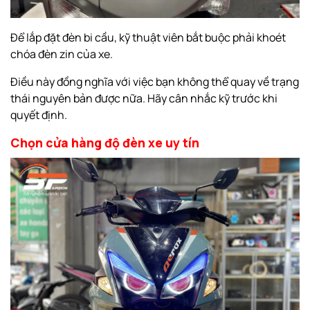
Để lắp đặt đèn bi cầu, kỹ thuật viên bắt buộc phải khoét
chóa đèn zin của xe.
Điều này đồng nghĩa với việc bạn không thể quay về trạng
thái nguyên bản được nữa. Hãy cân nhắc kỹ trước khi
quyết định.
Chọn cửa hàng độ đèn xe uy tín