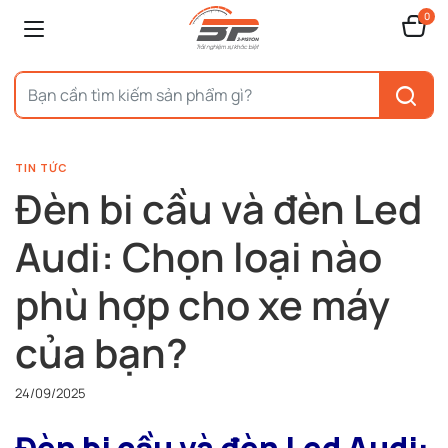
0
TIN TỨC
Đèn bi cầu và đèn Led
Audi: Chọn loại nào
phù hợp cho xe máy
của bạn?
24/09/2025
Đèn bi cầu và đèn Led Audi: