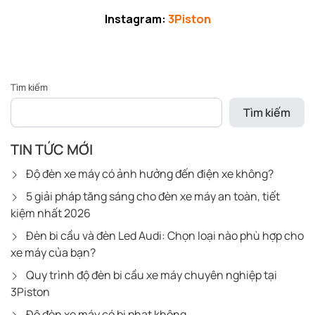
Instagram:
3Piston
Tìm kiếm
Tìm kiếm
TIN TỨC MỚI
Độ đèn xe máy có ảnh hưởng đến điện xe không?
5 giải pháp tăng sáng cho đèn xe máy an toàn, tiết
kiệm nhất 2026
Đèn bi cầu và đèn Led Audi: Chọn loại nào phù hợp cho
xe máy của bạn?
Quy trình độ đèn bi cầu xe máy chuyên nghiệp tại
3Piston
Độ đèn xe máy có bị phạt không