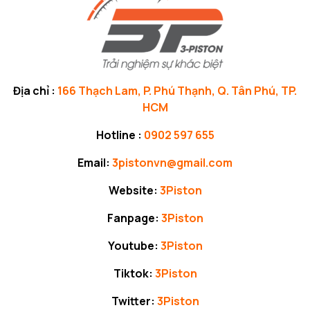
Địa chỉ :
166 Thạch Lam, P. Phú Thạnh, Q. Tân Phú, TP.
HCM
Hotline :
0902 597 655
Email:
3pistonvn@gmail.com
Website:
3Piston
Fanpage:
3Piston
Youtube:
3Piston
Tiktok:
3Piston
Twitter:
3Piston