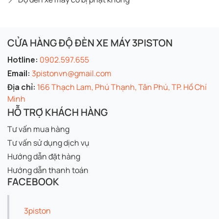
CỬA HÀNG ĐỘ ĐÈN XE MÁY 3PISTON
Hotline:
0902.597.655
Email:
3pistonvn@gmail.com
Địa chỉ:
166 Thạch Lam, Phú Thạnh, Tân Phú, TP. Hồ Chí
Minh
HỖ TRỢ KHÁCH HÀNG
Tư vấn mua hàng
Tư vấn sử dụng dịch vụ
Hướng dẫn đặt hàng
Hướng dẫn thanh toán
FACEBOOK
3piston