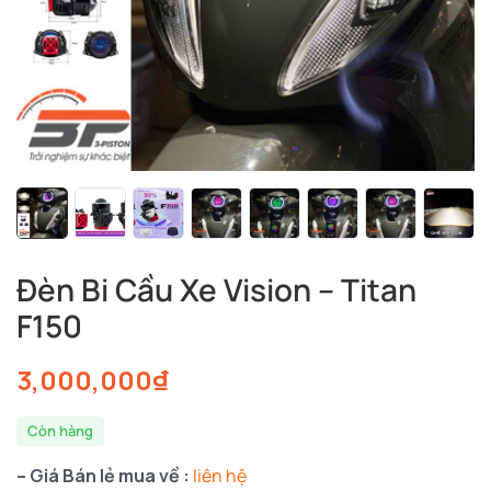
Đèn Bi Cầu Xe Vision – Titan
F150
3,000,000
₫
Còn hàng
– Giá Bán lẻ mua về :
liên hệ