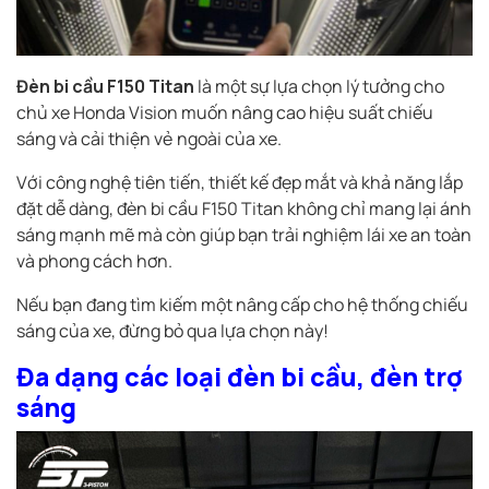
Đèn bi cầu F150 Titan
là một sự lựa chọn lý tưởng cho
chủ xe Honda Vision muốn nâng cao hiệu suất chiếu
sáng và cải thiện vẻ ngoài của xe.
Với công nghệ tiên tiến, thiết kế đẹp mắt và khả năng lắp
đặt dễ dàng, đèn bi cầu F150 Titan không chỉ mang lại ánh
sáng mạnh mẽ mà còn giúp bạn trải nghiệm lái xe an toàn
và phong cách hơn.
Nếu bạn đang tìm kiếm một nâng cấp cho hệ thống chiếu
sáng của xe, đừng bỏ qua lựa chọn này!
Đa dạng các loại đèn bi cầu, đèn trợ
sáng