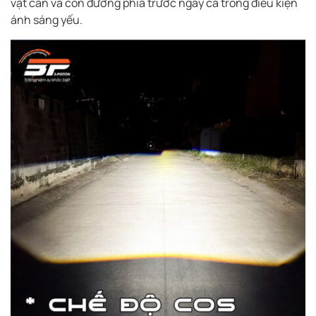
vật cản và con đường phía trước ngay cả trong điều kiện
ánh sáng yếu.