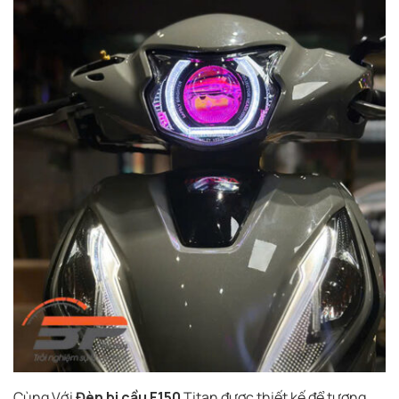
Cùng Với
Đèn bi cầu F150
Titan được thiết kế để tương