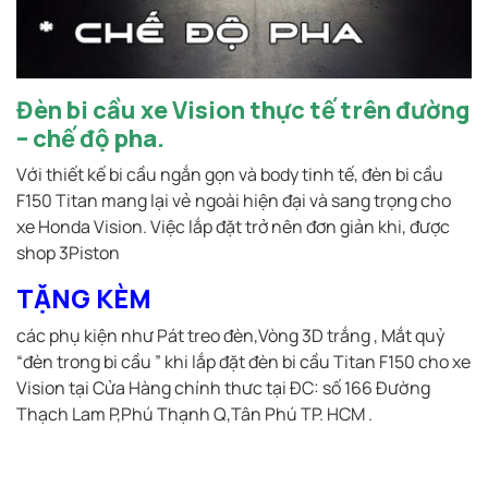
Đèn bi cầu xe Vision thực tế trên đường
– chế độ pha.
Với thiết kế bi cầu ngắn gọn và body tinh tế, đèn bi cầu
F150 Titan mang lại vẻ ngoài hiện đại và sang trọng cho
xe Honda Vision. Việc lắp đặt trở nên đơn giản khi, được
shop 3Piston
TẶNG KÈM
các phụ kiện như Pát treo đèn,Vòng 3D trắng , Mắt quỷ
“đèn trong bi cầu ” khi lắp đặt đèn bi cầu Titan F150 cho xe
Vision tại Cửa Hàng chính thưc tại ĐC: số 166 Đường
Thạch Lam P,Phú Thạnh Q,Tân Phú TP. HCM .