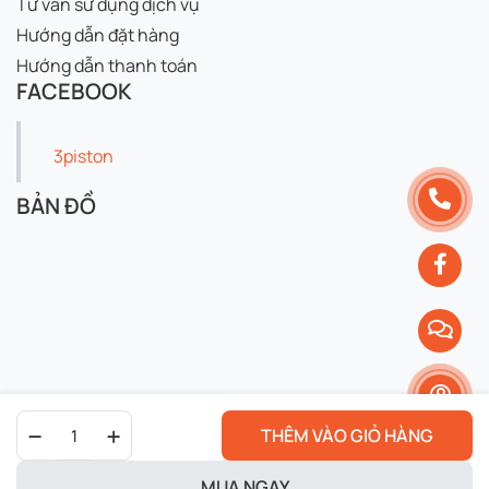
Tư vấn sử dụng dịch vụ
Hướng dẫn đặt hàng
Hướng dẫn thanh toán
FACEBOOK
3piston
BẢN ĐỒ
Đèn
THÊM VÀO GIỎ HÀNG
Bi
Cầu
Xe
MUA NGAY