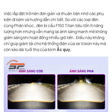
Việc lắp đặt trở nên đơn giản và thuận tiện nhờ các phụ
kiện đi kèm và hướng dẫn chi tiết. So với các loại đèn
cùng Phân khúc , đèn bi cầu F150 Titan tiêu tốn ít năng
lượng hơn nhưng vẫn mang lại ánh sáng mạnh mẽ không
giảm sáng khi hoạt đồng nhiều giờ liền . Điều này không
chỉ giúp giảm tải cho hệ thống điện của xe Vision này mà
còn kéo dài tuổi thọ của bình
Ắc quy.