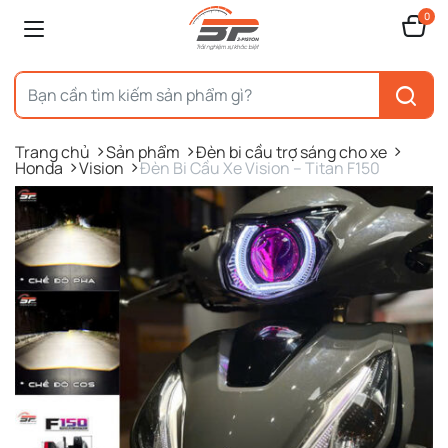
0
Trang chủ
Sản phẩm
Đèn bi cầu trợ sáng cho xe
Honda
Vision
Đèn Bi Cầu Xe Vision – Titan F150