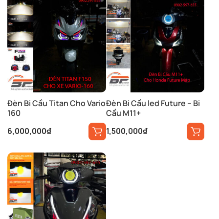
Đèn Bi Cầu Titan Cho Vario
Đèn Bi Cầu led Future – Bi
160
Cầu M11+
6,000,000
₫
1,500,000
₫