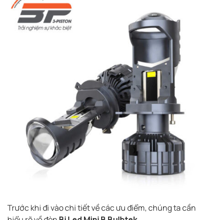
Trước khi đi vào chi tiết về các ưu điểm, chúng ta cần
hiểu rõ về đèn
Bi Led Mini B Bulbtek
.