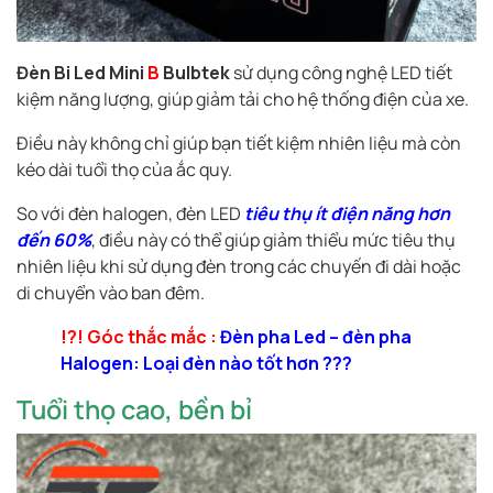
Đèn Bi Led Mini
B
Bulbtek
sử dụng công nghệ LED tiết
kiệm năng lượng, giúp giảm tải cho hệ thống điện của xe.
Điều này không chỉ giúp bạn tiết kiệm nhiên liệu mà còn
kéo dài tuổi thọ của ắc quy.
So với đèn halogen, đèn LED
tiêu thụ ít điện năng hơn
đến 60%
, điều này có thể giúp giảm thiểu mức tiêu thụ
nhiên liệu khi sử dụng đèn trong các chuyến đi dài hoặc
di chuyển vào ban đêm.
!?! Góc thắc mắc :
Đèn pha Led – đèn pha
Halogen: Loại đèn nào tốt hơn ???
Tuổi thọ cao, bền bỉ