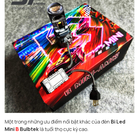
Một trong những ưu điểm nổi bật khác của đèn
Bi Led
Mini
B
Bulbtek
là tuổi thọ cực kỳ cao.