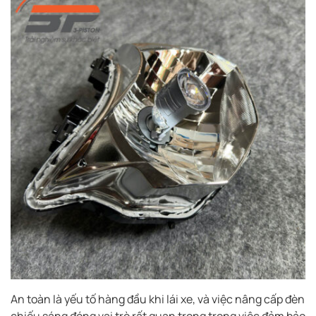
An toàn là yếu tố hàng đầu khi lái xe, và việc nâng cấp đèn