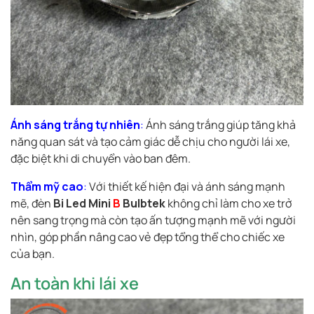
Ánh sáng trắng tự nhiên
:
Ánh sáng trắng giúp tăng khả
năng quan sát và tạo cảm giác dễ chịu cho người lái xe,
đặc biệt khi di chuyển vào ban đêm.
Thẩm mỹ cao
:
Với thiết kế hiện đại và ánh sáng mạnh
mẽ, đèn
Bi Led Mini
B
Bulbtek
không chỉ làm cho xe trở
nên sang trọng mà còn tạo ấn tượng mạnh mẽ với người
nhìn, góp phần nâng cao vẻ đẹp tổng thể cho chiếc xe
của bạn.
An toàn khi lái xe