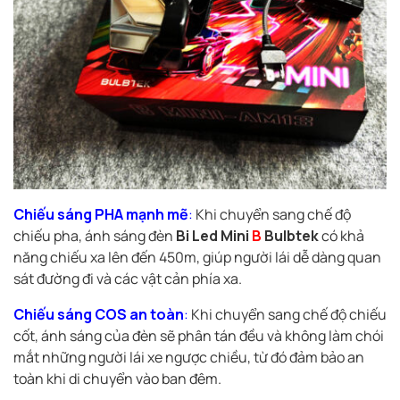
Chiếu sáng PHA mạnh mẽ
:
Khi chuyển sang chế độ
chiếu pha, ánh sáng đèn
Bi Led Mini
B
Bulbtek
có khả
năng chiếu xa lên đến 450m, giúp người lái dễ dàng quan
sát đường đi và các vật cản phía xa.
Chiếu sáng COS an toàn
:
Khi chuyển sang chế độ chiếu
cốt, ánh sáng của đèn sẽ phân tán đều và không làm chói
mắt những người lái xe ngược chiều, từ đó đảm bảo an
toàn khi di chuyển vào ban đêm.