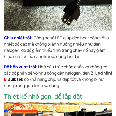
Chịu nhiệt tốt
:
Công nghệ LED giúp đèn hoạt động tốt ở
nhiệt độ cao mà không bị ảnh hưởng nhiều như đèn
halogen, do đó giảm thiểu tình trạng cháy nổ hay giảm
hiệu suất chiếu sáng khi sử dụng lâu dài.
Độ bền vượt trội
:
Nhờ cấu trúc chắc chắn và không có
các bộ phận dễ vỡ như bóng đèn halogen, đèn
Bi Led Mini
B
Bulbtek
có khả năng chịu va đập tốt và không bị hư
hỏng trong quá trình sử dụng.
Thiết kế nhỏ gọn, dễ lắp đặt