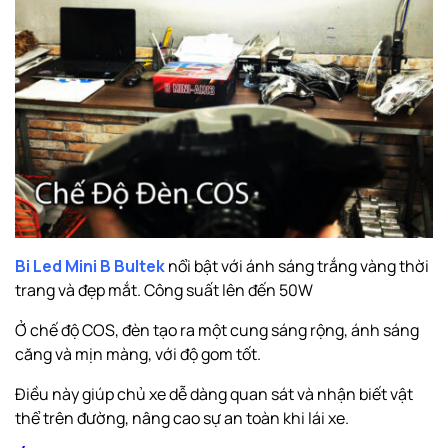
Bi Led Mini B Bultek
nổi bật với ánh sáng trắng vàng thời
trang và đẹp mắt. Công suất lên đến 50W
Ở chế độ COS, đèn tạo ra một cung sáng rộng, ánh sáng
căng và mịn màng, với độ gom tốt.
Điều này giúp chủ xe dễ dàng quan sát và nhận biết vật
thể trên đường, nâng cao sự an toàn khi lái xe.