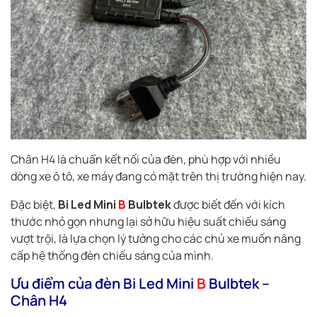
Chân H4 là chuẩn kết nối của đèn, phù hợp với nhiều
dòng xe ô tô, xe máy đang có mặt trên thị trường hiện nay.
Đặc biệt,
Bi Led Mini
B
Bulbtek
được biết đến với kích
thước nhỏ gọn nhưng lại sở hữu hiệu suất chiếu sáng
vượt trội, là lựa chọn lý tưởng cho các chủ xe muốn nâng
cấp hệ thống đèn chiếu sáng của mình.
Ưu điểm của đèn Bi Led Mini
B
Bulbtek –
Chân H4