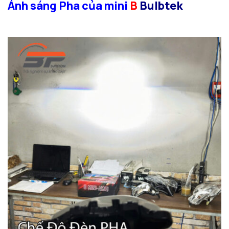
Ánh sáng Pha của mini
B
Bulbtek