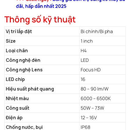
đãi, hấp dẫn nhất 2025
Thông số kỹ thuật
Vị trí lắp đặt
Bi chính/Bi pha
Size
1 inch
Loại chân
H4
Công nghệ đèn
LED
Công nghệ Lens
Focus HD
LED chip
16
Hiệu suất phát quang
80 – 90 lm/W
Nhiệt màu
6000 – 6500K
Công suất
50W – 73W
Điện áp
12 – 16V
Chống nước, bụi
IP68