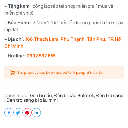
– Tặng kèm
: công lắp ráp tại shop miễn phí ( mua về
miễn phí ship)
– Bảo Hành
: 3 Năm 1 đổi 1 nếu lỗi do sản phẩm kể từ ngày
lắp đặt
– Địa chỉ:
166 Thạch Lam, Phú Thạnh, Tân Phú, TP. Hồ
Chí Minh
– Hotline:
0902 597 655
This product has been added to
4 people's
carts.
Danh mục:
Đèn bi cầu
,
Đèn bi cầu Bulbtek
,
Đèn trợ sáng
,
Đèn trợ sáng bi cầu mini