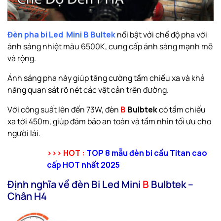
Đèn pha bi Led Mini B Bultek
nổi bật với chế độ pha với
ánh sáng nhiệt màu 6500K, cung cấp ánh sáng mạnh mẽ
và rộng.
Ánh sáng pha này giúp tăng cường tầm chiếu xa và khả
năng quan sát rõ nét các vật cản trên đường.
Với công suất lên đến 73W, đèn
B
Bulbtek
có tầm chiếu
xa tới 450m, giúp đảm bảo an toàn và tầm nhìn tối ưu cho
người lái.
>>> HOT :
TOP 8 mẫu đèn bi cầu Titan cao
cấp HOT nhất 2025
Định nghĩa về đèn Bi Led Mini
B
Bulbtek –
Chân H4