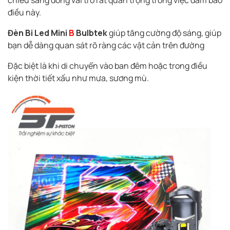
chiếu sáng đóng vai trò rất quan trọng trong việc đảm bảo
điều này.
Đèn Bi Led Mini
B
Bulbtek
giúp tăng cường độ sáng, giúp
bạn dễ dàng quan sát rõ ràng các vật cản trên đường
Đặc biệt là khi di chuyển vào ban đêm hoặc trong điều
kiện thời tiết xấu như mưa, sương mù.