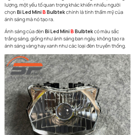
lượng, một yếu tố quan trọng khác khiến nhiều người
chọn
Bi Led Mini
B
Bulbtek
chính là tính thẩm mỹ của
ánh sáng mà nó tạo ra.
Ánh sáng của đèn
Bi Led Mini
B
Bulbtek
có màu sắc
trắng sáng, giống như ánh sáng ban ngày, không tạo ra
ánh sáng vàng hay xanh như các loại đèn truyền thống.