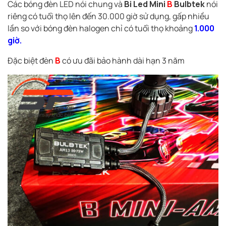
Các bóng đèn LED nói chung và
Bi Led Mini
B
Bulbtek
nói
riêng có tuổi thọ lên đến 30.000 giờ sử dụng, gấp nhiều
lần so với bóng đèn halogen chỉ có tuổi thọ khoảng
1.000
giờ.
Đặc biệt đèn
B
có ưu đãi bảo hành dài hạn 3 năm