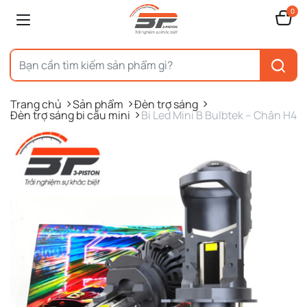
0
Trang chủ
Sản phẩm
Đèn trợ sáng
Đèn trợ sáng bi cầu mini
Bi Led Mini B Bulbtek – Chân H4