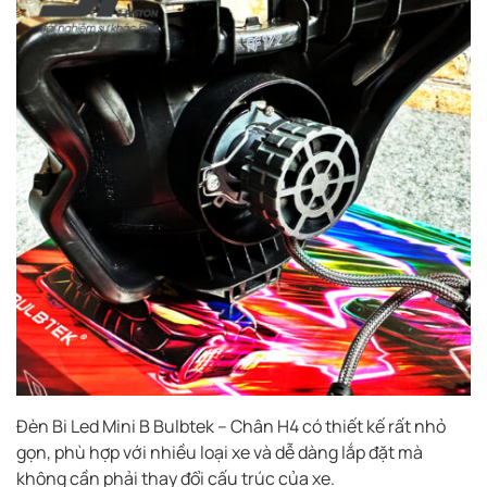
Đèn Bi Led Mini B Bulbtek – Chân H4 có thiết kế rất nhỏ
gọn, phù hợp với nhiều loại xe và dễ dàng lắp đặt mà
không cần phải thay đổi cấu trúc của xe.