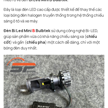
Đây là loại đèn LED cao cấp được thiết kế để thay thế các
loại bóng đèn halogen truyền thống trong hệ thống chiếu
sáng ô tô và xe máy.
Đèn Bi Led Mini
B
Bulbtek
sử dụng công nghệ Bi-LED,
giúp sản phẩm vừa có khả năng chiếu sáng xa (
chiếu
cốt
) và gần (
chiếu pha
) một cách dễ dàng, chỉ với một
bóng đèn duy nhất.