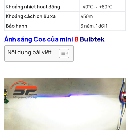
K
hoảng nhiệt hoạt động
-40℃ ～ +80℃
Khoảng cách chiếu xa
450m
Bảo hành
3 năm, 1 đổi 1
Ánh sáng Cos của mini
B
Bulbtek
Nội dung bài viết