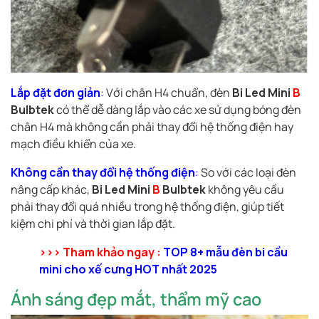
Lắp đặt đơn giản
:
Với chân H4 chuẩn, đèn
Bi Led Mini
B
Bulbtek
có thể dễ dàng lắp vào các xe sử dụng bóng đèn
chân H4 mà không cần phải thay đổi hệ thống điện hay
mạch điều khiển của xe.
Không cần thay đổi hệ thống điện
:
So với các loại đèn
nâng cấp khác,
Bi Led Mini
B
Bulbtek
không yêu cầu
phải thay đổi quá nhiều trong hệ thống điện, giúp tiết
kiệm chi phí và thời gian lắp đặt.
>>> Tham khảo ngay :
TOP 8+ mẫu đèn bi cầu
mini cho xế cưng HOT nhất 2025
Ánh sáng đẹp mắt, thẩm mỹ cao