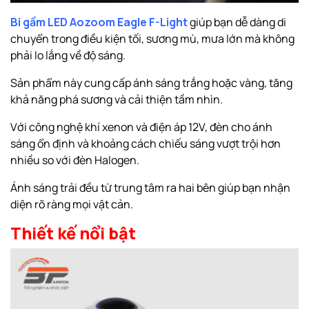
Bi gầm LED Aozoom Eagle F-Light
giúp bạn dễ dàng di
chuyển trong điều kiện tối, sương mù, mưa lớn mà không
phải lo lắng về độ sáng.
Sản phẩm này cung cấp ánh sáng trắng hoặc vàng, tăng
khả năng phá sương và cải thiện tầm nhìn.
Với công nghệ khí xenon và điện áp 12V, đèn cho ánh
sáng ổn định và khoảng cách chiếu sáng vượt trội hơn
nhiều so với đèn Halogen.
Ánh sáng trải đều từ trung tâm ra hai bên giúp bạn nhận
diện rõ ràng mọi vật cản.
Thiết kế nổi bật