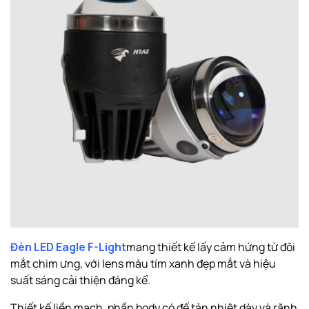
Đèn LED Eagle F-Light
mang thiết kế lấy cảm hứng từ đôi
mắt chim ưng, với lens màu tím xanh đẹp mắt và hiệu
suất sáng cải thiện đáng kể.
Thiết kế liền mạch, phần body có đế tản nhiệt dày và rãnh