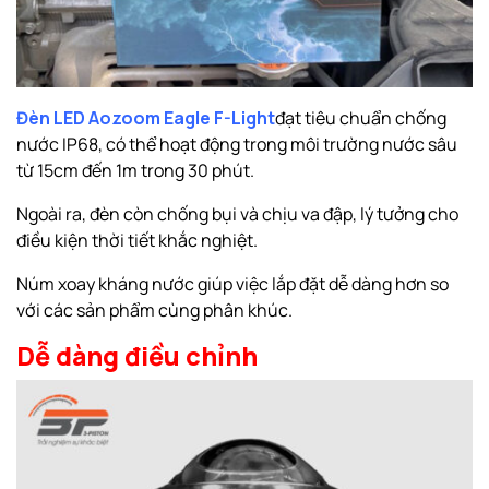
Đèn LED Aozoom Eagle F-Light
đạt tiêu chuẩn chống
nước IP68, có thể hoạt động trong môi trường nước sâu
từ 15cm đến 1m trong 30 phút.
Ngoài ra, đèn còn chống bụi và chịu va đập, lý tưởng cho
điều kiện thời tiết khắc nghiệt.
Núm xoay kháng nước giúp việc lắp đặt dễ dàng hơn so
với các sản phẩm cùng phân khúc.
Dễ dàng điều chỉnh