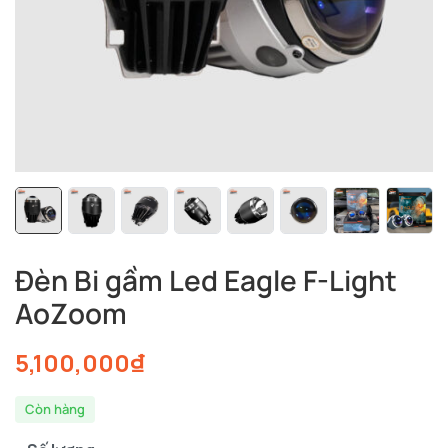
Đèn Bi gầm Led Eagle F-Light
AoZoom
5,100,000
₫
Còn hàng