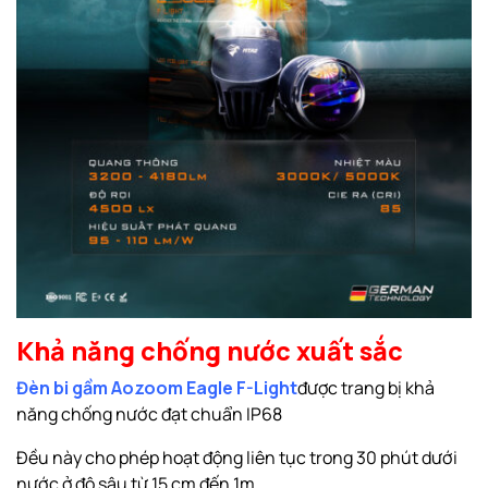
Khả năng chống nước xuất sắc
Đèn bi gầm Aozoom Eagle F-Light
được trang bị khả
năng chống nước đạt chuẩn IP68
Đều này cho phép hoạt động liên tục trong 30 phút dưới
nước ở độ sâu từ 15 cm đến 1m.