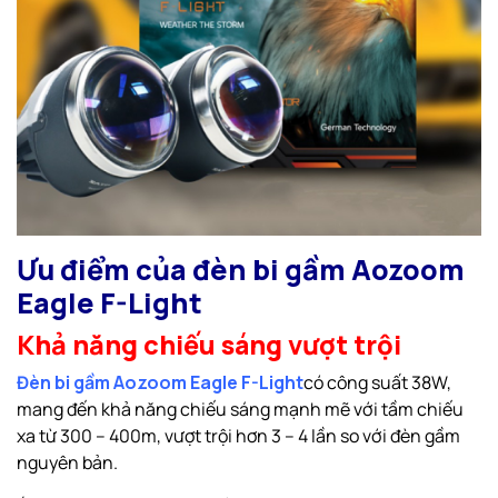
Ưu điểm của đèn bi gầm Aozoom
Eagle F-Light
Khả năng chiếu sáng vượt trội
Đèn bi gầm Aozoom Eagle F-Light
có công suất 38W,
mang đến khả năng chiếu sáng mạnh mẽ với tầm chiếu
xa từ 300 – 400m, vượt trội hơn 3 – 4 lần so với đèn gầm
nguyên bản.