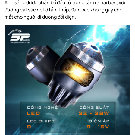
Ánh sáng được phân bổ đều từ trung tâm ra hai bên, với
đường cắt sắc nét ở tầm thấp, đảm bảo không gây chói
mắt cho người đi đường đối diện.