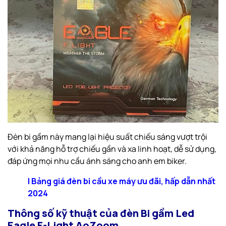
Đèn bi gầm này mang lại hiệu suất chiếu sáng vượt trội
với khả năng hỗ trợ chiếu gần và xa linh hoạt, dễ sử dụng,
đáp ứng mọi nhu cầu ánh sáng cho anh em biker.
|
Bảng giá đèn bi cầu xe máy ưu đãi, hấp dẫn nhất
2024
Thông số kỹ thuật của đèn Bi gầm Led
Eagle F-Light AoZoom