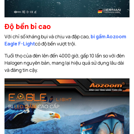
Độ bền bỉ cao
Với chỉ số kháng bụi và chịu va đập cao,
bi gầm Aozoom
Eagle F-Light
có độ bền vượt trội.
Tuổi thọ của đèn lên đến 4000 giờ, gấp 10 lần so với đèn
Halogen nguyên bản, mang lại hiệu quả sử dụng lâu dài
và đáng tin cậy.