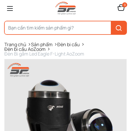
0
Trang chủ
Sản phẩm
Đèn bi cầu
Đèn bi cầu AoZoom
Đèn Bi gầm Led Eagle F-Light AoZoom