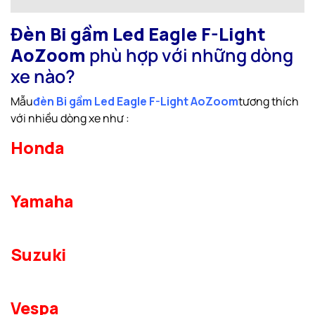
Đèn Bi gầm Led Eagle F-Light
AoZoom
phù hợp với những dòng
xe nào?
Mẫu
đèn Bi gầm Led Eagle F-Light AoZoom
tương thích
với nhiều dòng xe như :
Honda
Yamaha
Suzuki
Vespa