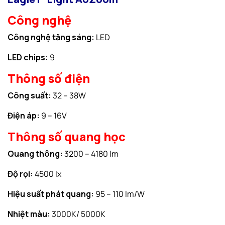
Công nghệ
Công nghệ tăng sáng:
LED
LED chips:
9
Thông số điện
Công suất:
32 – 38W
Điện áp:
9 – 16V
Thông số quang học
Quang thông:
3200 – 4180 lm
Độ rọi:
4500 lx
Hiệu suất phát quang:
95 – 110 lm/W
Nhiệt màu:
3000K/ 5000K