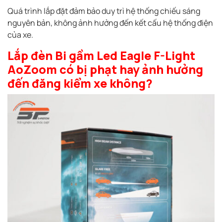
Quá trình lắp đặt đảm bảo duy trì hệ thống chiếu sáng
nguyên bản, không ảnh hưởng đến kết cấu hệ thống điện
của xe.
Lắp đèn Bi gầm Led Eagle F-Light
AoZoom có bị phạt hay ảnh hưởng
đến đăng kiểm xe không?