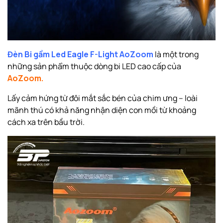
Đèn Bi gầm Led Eagle F-Light AoZoom
là một trong
những sản phẩm thuộc dòng bi LED cao cấp của
AoZoom.
Lấy cảm hứng từ đôi mắt sắc bén của chim ưng – loài
mãnh thú có khả năng nhận diện con mồi từ khoảng
cách xa trên bầu trời.