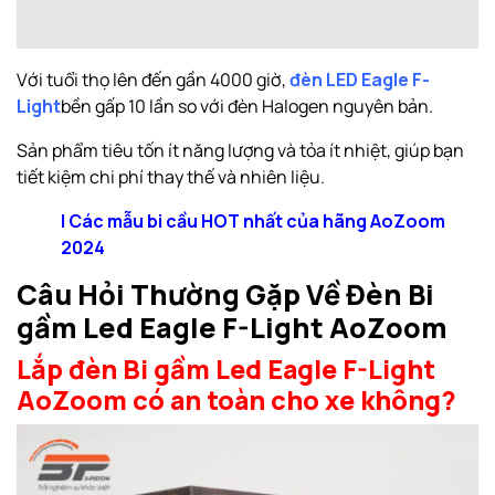
Với tuổi thọ lên đến gần 4000 giờ,
đèn LED Eagle F-
Light
bền gấp 10 lần so với đèn Halogen nguyên bản.
Sản phẩm tiêu tốn ít năng lượng và tỏa ít nhiệt, giúp bạn
tiết kiệm chi phí thay thế và nhiên liệu.
| Các mẫu bi cầu HOT nhất của hãng AoZoom
2024
Câu Hỏi Thường Gặp Về Đèn Bi
gầm Led Eagle F-Light AoZoom
Lắp
đ
èn Bi gầm Led Eagle F-Light
AoZoom
có an toàn cho xe không?