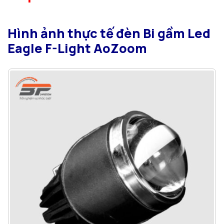
Hình ảnh thực tế đèn Bi gầm Led
Eagle F-Light AoZoom