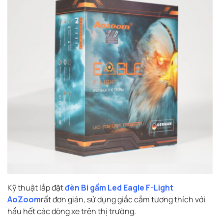
Kỹ thuật lắp đặt
đèn Bi gầm Led Eagle F-Light
AoZoom
rất đơn giản, sử dụng giắc cắm tương thích với
hầu hết các dòng xe trên thị trường.