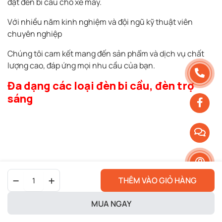
đặt đèn bi cầu cho xe máy.
Với nhiều năm kinh nghiệm và đội ngũ kỹ thuật viên
chuyên nghiệp
Chúng tôi cam kết mang đến sản phẩm và dịch vụ chất
lượng cao, đáp ứng mọi nhu cầu của bạn.
Đa dạng các loại đèn bi cầu, đèn trợ
sáng
Đèn
THÊM VÀO GIỎ HÀNG
Bi
gầm
Led
MUA NGAY
Eagle
F-