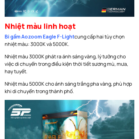
Nhiệt màu linh hoạt
Bi gầm Aozoom Eagle F-Light
cung cấp hai tùy chọn
nhiệt màu: 3000K và 5000K.
Nhiệt màu 3000K phát ra ánh sáng vàng, lý tưởng cho
việc di chuyển trong điều kiện thời tiết sương mù, mưa,
hay tuyết.
Nhiệt màu 5000K cho ánh sáng trắng pha vàng, phù hợp
khi di chuyển trong thành phố.