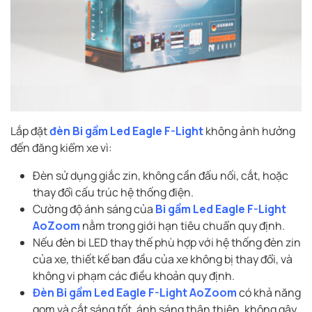
Lắp đặt
đèn Bi gầm Led Eagle F-Light
không ảnh hưởng
đến đăng kiểm xe vì:
Đèn sử dụng giắc zin, không cần đấu nối, cắt, hoặc
thay đổi cấu trúc hệ thống điện.
Cường độ ánh sáng của
Bi gầm Led Eagle F-Light
AoZoom
nằm trong giới hạn tiêu chuẩn quy định.
Nếu đèn bi LED thay thế phù hợp với hệ thống đèn zin
của xe, thiết kế ban đầu của xe không bị thay đổi, và
không vi phạm các điều khoản quy định.
Đèn Bi gầm Led Eagle F-Light AoZoom
có khả năng
gom và cắt sáng tốt, ánh sáng thân thiện, không gây