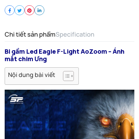
Chi tiết sản phẩm
Specification
Bi gầm Led Eagle F-Light AoZoom – Ánh
mắt chim Ưng
Nội dung bài viết