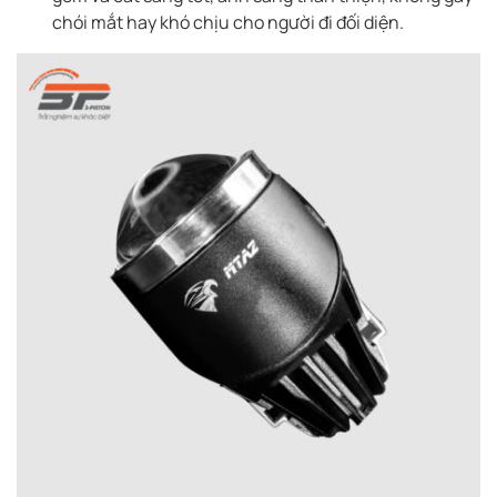
chói mắt hay khó chịu cho người đi đối diện.