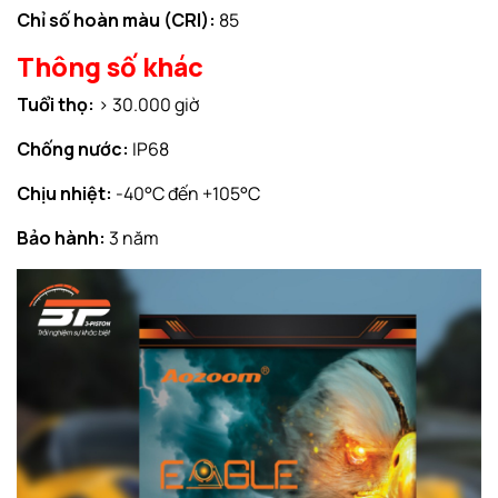
Chỉ số hoàn màu (CRI):
85
Thông số khác
Tuổi thọ:
> 30.000 giờ
Chống nước:
IP68
Chịu nhiệt:
-40°C đến +105°C
Bảo hành:
3 năm