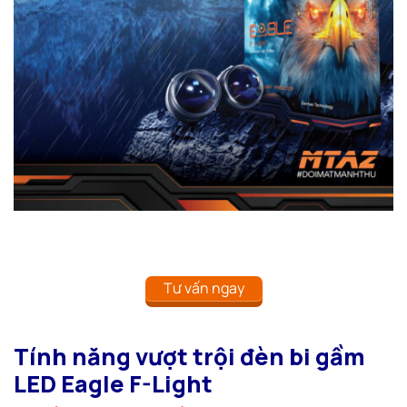
Tư vấn ngay
Tính năng vượt trội đèn bi gầm
LED Eagle F-Light