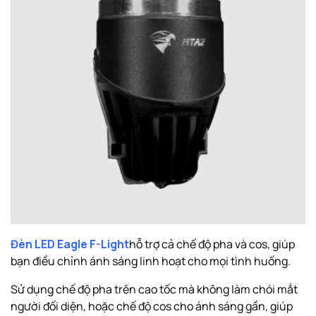
Đèn LED Eagle F-Light
hỗ trợ cả chế độ pha và cos, giúp
bạn điều chỉnh ánh sáng linh hoạt cho mọi tình huống.
Sử dụng chế độ pha trên cao tốc mà không làm chói mắt
người đối diện, hoặc chế độ cos cho ánh sáng gần, giúp