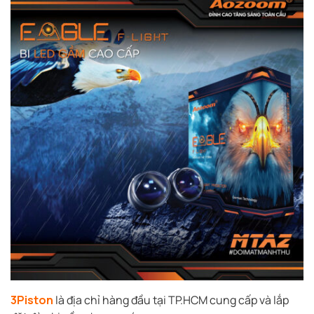
3Piston
là địa chỉ hàng đầu tại TP.HCM cung cấp và lắp