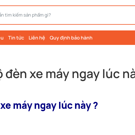
ệu
Tin tức
Liên hệ
Quy định bảo hành
 đèn xe máy ngay lúc nà
xe máy ngay lúc này ?