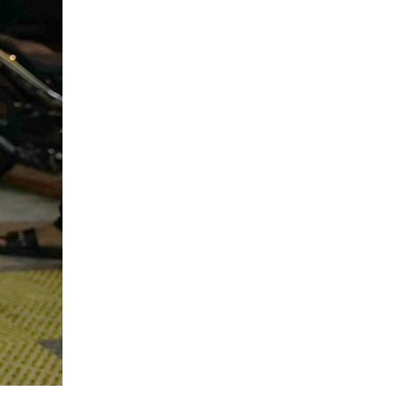
ao khả