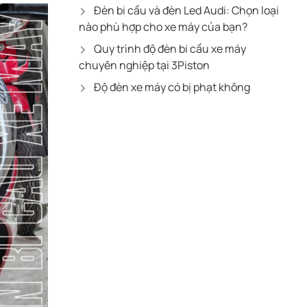
Đèn bi cầu và đèn Led Audi: Chọn loại
nào phù hợp cho xe máy của bạn?
Quy trình độ đèn bi cầu xe máy
chuyên nghiệp tại 3Piston
Độ đèn xe máy có bị phạt không