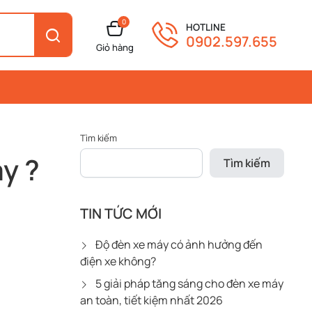
0
HOTLINE
0902.597.655
Giỏ hàng
Tìm kiếm
y ?
Tìm kiếm
TIN TỨC MỚI
Độ đèn xe máy có ảnh hưởng đến
điện xe không?
5 giải pháp tăng sáng cho đèn xe máy
an toàn, tiết kiệm nhất 2026