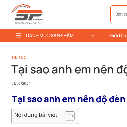
DANH MỤC SẢN PHẨM
Giới thi
TIN TỨC
Tại sao anh em nên độ
01/07/2024
Tại sao anh em nên độ đèn 
Nội dung bài viết