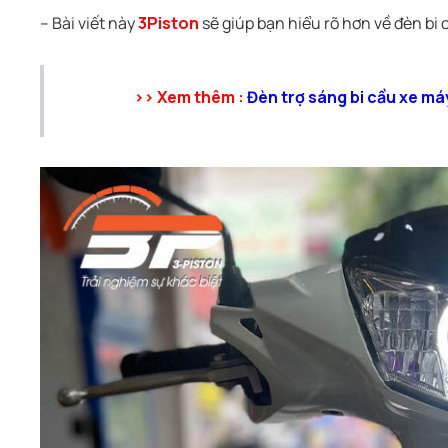
– Bài viết này
3Piston
sẽ giúp bạn hiểu rõ hơn về đèn bi
>> Xem thêm :
Đèn trợ sáng bi cầu xe má