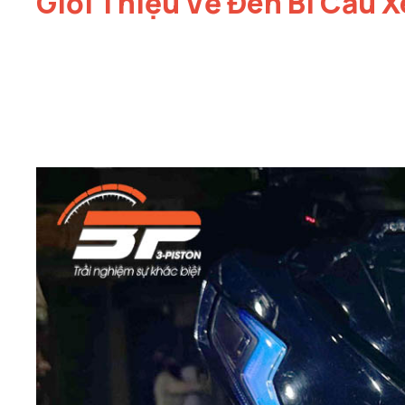
Giới Thiệu Về Đèn Bi Cầu 