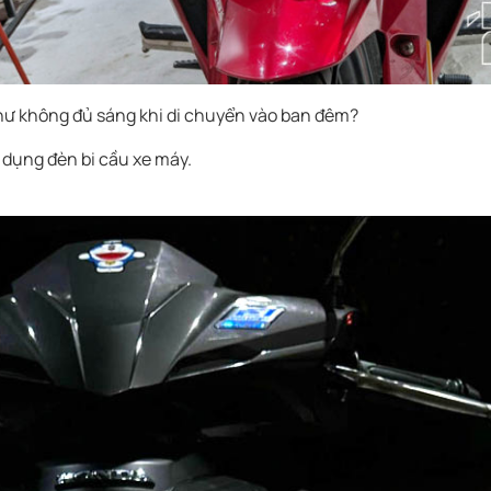
như không đủ sáng khi di chuyển vào ban đêm?
 dụng đèn bi cầu xe máy.