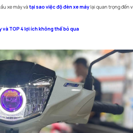
 cầu xe máy và
tại sao việc độ đèn xe máy
lại quan trọng đến v
y và TOP 4 lợi ích không thể bỏ qua