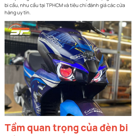
bi cầu, nhu cầu tại TPHCM và tiêu chí đánh giá các cửa
hàng uy tín.
Tầm quan trọng của đèn bi