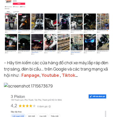
– Hãy tìm kiếm các cửa hàng đồ chơi xe máy,lắp ráp đèn
trợ sáng, đèn bi cầu… trên Google và các trang mạng xã
hội như :
Fanpage
,
Youtube
,
Tiktok
…