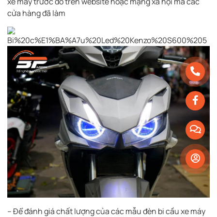
xe máy trước đó trên website hoặc mạng xã hội mà các
cửa hàng đã làm
– Để đánh giá chất lượng của các mẫu đèn bi cầu xe máy