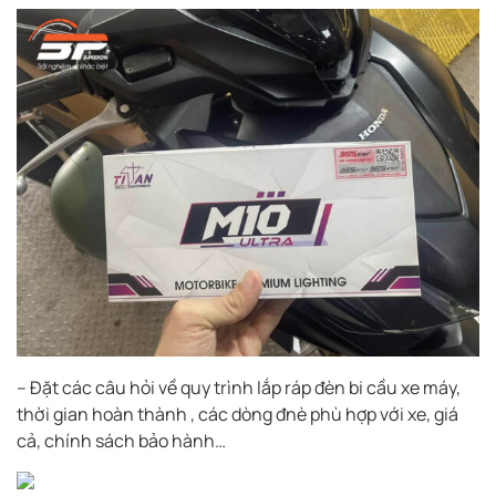
– Đặt các câu hỏi về quy trình lắp ráp đèn bi cầu xe máy,
thời gian hoàn thành , các dòng đnè phù hợp với xe, giá
cả, chính sách bảo hành…