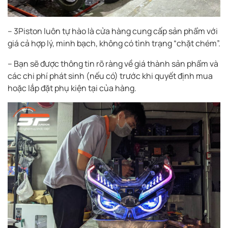
– 3Piston luôn tự hào là cửa hàng cung cấp sản phẩm với
giá cả hợp lý, minh bạch, không có tình trạng “chặt chém”.
– Bạn sẽ được thông tin rõ ràng về giá thành sản phẩm và
các chi phí phát sinh (nếu có) trước khi quyết định mua
hoặc lắp đặt phụ kiện tại của hàng.