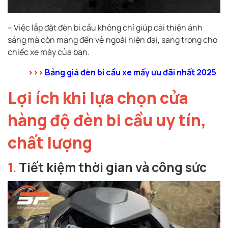
– Việc lắp đặt đèn bi cầu không chỉ giúp cải thiện ánh
sáng mà còn mang đến vẻ ngoài hiện đại, sang trọng cho
chiếc xe máy của bạn.
>>>
Bảng giá đèn bi cầu xe mấy ưu đãi nhất 2025
Lợi ích khi lựa chọn cửa
hàng độ đèn bi cầu uy tín,
chất lượng
1.
Tiết kiệm thời gian và công sức