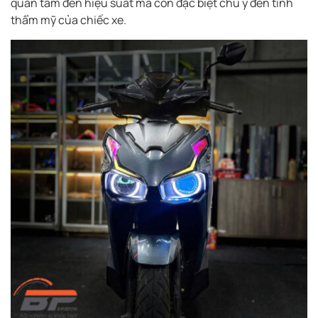
quan tâm đến hiệu suất mà còn đặc biệt chú ý đến tính
thẩm mỹ của chiếc xe.