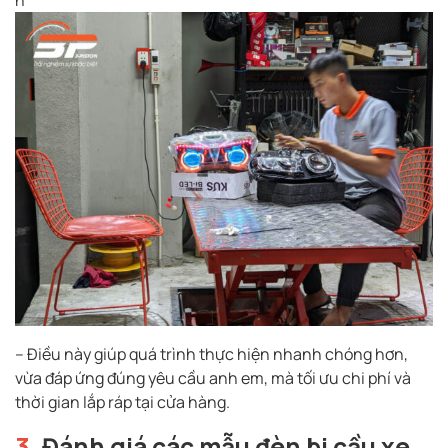
– Điều này giúp quá trình thực hiện nhanh chóng hơn,
vừa đáp ứng đúng yêu cầu anh em, mà tối ưu chi phí và
thời gian lắp ráp tại cửa hàng.
3.
Đánh giá các mẫu đèn bi cầu xe