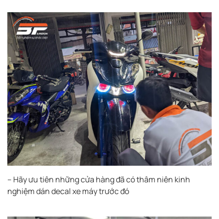
– Hãy ưu tiên những cửa hàng đã có thâm niên kinh
nghiệm dán decal xe máy trước đó