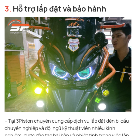
3.
Hỗ trợ lắp đặt và bảo hành
– Tại 3Piston chuyên cung cấp dịch vụ lắp đặt đèn bi cầu
chuyên nghiệp và đội ngũ kỹ thuật viên nhiều kinh
nghiệm, được đào tạo bài bản và nhiệt tình trong việc lắp