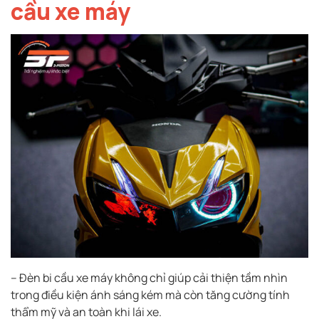
cầu xe máy
– Đèn bi cầu xe máy không chỉ giúp cải thiện tầm nhìn
trong điều kiện ánh sáng kém mà còn tăng cường tính
thẩm mỹ và an toàn khi lái xe.