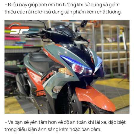
– Điều này giúp anh em tin tưởng khi sử dụng và giảm
thiểu các rủi ro khi sử dụng sản phẩm kém chất lượng.
– Và bạn sẽ yên tâm hơn về độ an toàn khi lái xe, đặc biệt
trong điều kiện ánh sáng kém hoặc ban đêm.