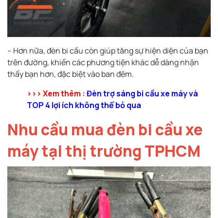
– Hơn nữa, đèn bi cầu còn giúp tăng sự hiện diện của bạn
trên đường, khiến các phương tiện khác dễ dàng nhận
thấy bạn hơn, đặc biệt vào ban đêm.
>>> Xem thêm :
Đèn trợ sáng bi cầu xe máy và
TOP 4 lợi ích không thể bỏ qua
Nhu cầu mua đèn bi cầu xe
máy tại thị trường TPHCM