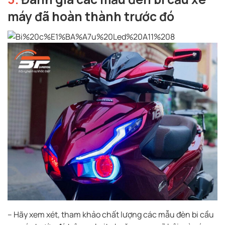
máy đã hoàn thành trước đó
– Hãy xem xét, tham khảo chất lượng các mẫu đèn bi cầu