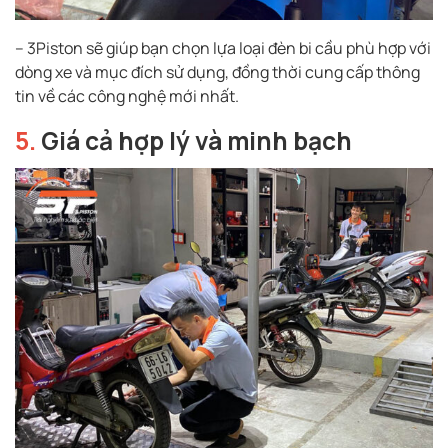
– 3Piston sẽ giúp bạn chọn lựa loại đèn bi cầu phù hợp với
dòng xe và mục đích sử dụng, đồng thời cung cấp thông
tin về các công nghệ mới nhất.
5.
Giá cả hợp lý và minh bạch