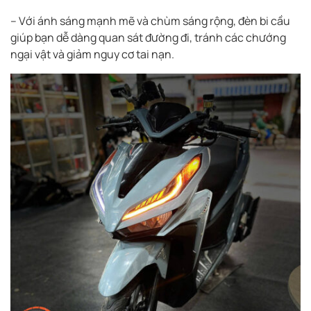
– Với ánh sáng mạnh mẽ và chùm sáng rộng, đèn bi cầu
giúp bạn dễ dàng quan sát đường đi, tránh các chướng
ngại vật và giảm nguy cơ tai nạn.