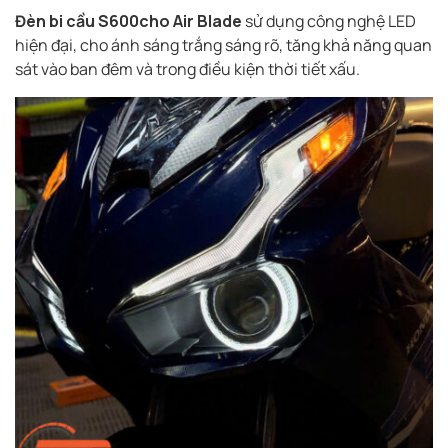
Đèn bi cầu S600cho Air Blade
sử dụng công nghệ LED
hiện đại, cho ánh sáng trắng sáng rõ, tăng khả năng quan
sát vào ban đêm và trong điều kiện thời tiết xấu.