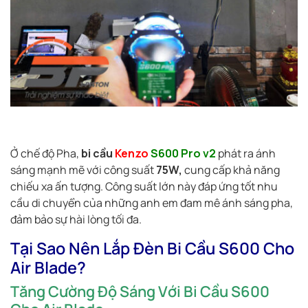
Ở chế độ Pha,
bi cầu
Kenzo
S600 Pro v2
phát ra ánh
sáng mạnh mẽ với công suất
75W,
cung cấp khả năng
chiếu xa ấn tượng. Công suất lớn này đáp ứng tốt nhu
cầu di chuyển của những anh em đam mê ánh sáng pha,
đảm bảo sự hài lòng tối đa.
Tại Sao Nên Lắp Đèn Bi Cầu S600 Cho
Air Blade?
Tăng Cường Độ Sáng Với Bi Cầu S600