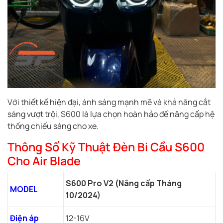
Với thiết kế hiện đại, ánh sáng mạnh mẽ và khả năng cắt
sáng vượt trội, S600 là lựa chọn hoàn hảo để nâng cấp hệ
thống chiếu sáng cho xe.
Thông Số Kỹ Thuật Đèn Bi Cầu S600
Cho Air Blade
S600 Pro V2 (Nâng cấp Tháng
MODEL
10/2024)
Điện áp
12-16V