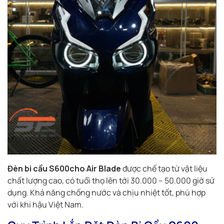
Đèn bi cầu S600cho Air Blade
được chế tạo từ vật liệu
chất lượng cao, có tuổi thọ lên tới 30.000 – 50.000 giờ sử
dụng. Khả năng chống nước và chịu nhiệt tốt, phù hợp
với khí hậu Việt Nam.