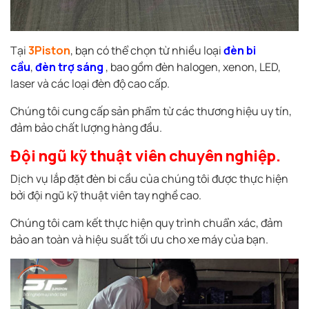
Tại
3Piston
, bạn có thể chọn từ nhiều loại
đèn bi
cầu
,
đèn trợ sáng
, bao gồm đèn halogen, xenon, LED,
laser và các loại đèn độ cao cấp.
Chúng tôi cung cấp sản phẩm từ các thương hiệu uy tín,
đảm bảo chất lượng hàng đầu.
Đội ngũ kỹ thuật viên chuyên nghiệp.
Dịch vụ lắp đặt đèn bi cầu của chúng tôi được thực hiện
bởi đội ngũ kỹ thuật viên tay nghề cao.
Chúng tôi cam kết thực hiện quy trình chuẩn xác, đảm
bảo an toàn và hiệu suất tối ưu cho xe máy của bạn.