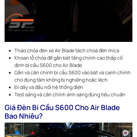
Tháo chóa đèn xe Air Blade tách choá đèn mica
Khoan lỗ chóa để gắn bát tăng chỉnh cao thấp cố
định bi cầu S600 cho Air Blade
Gắn và cân chỉnh bi cầu S600 vào bát và canh chỉnh
cho đúng tâm không bị nghiêng hoặc lệch
Đi dây và đấu nối hệ thống điện
Test sáng và cân chỉnh ánh sáng đúng tiêu chuẩn
Giá Đèn Bi Cầu S600 Cho Air Blade
Bao Nhiêu?