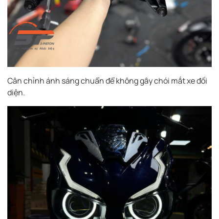
Cân chỉnh ánh sáng chuẩn để không gây chói mắt xe đối
diện.