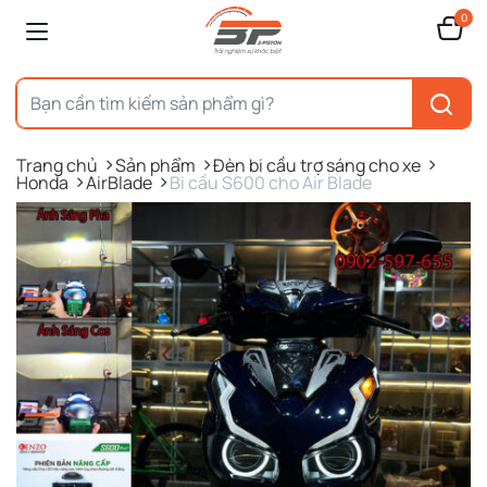
0
Trang chủ
Sản phẩm
Đèn bi cầu trợ sáng cho xe
Honda
AirBlade
Bi cầu S600 cho Air Blade