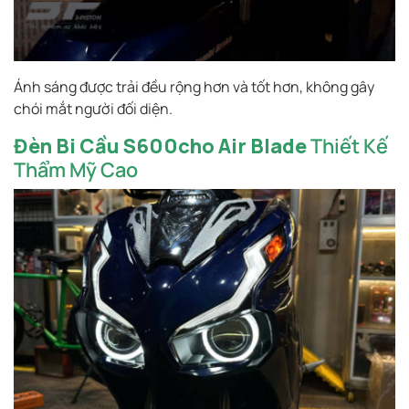
Ánh sáng được trải đều rộng hơn và tốt hơn, không gây
chói mắt người đối diện.
Đèn Bi Cầu S600cho Air Blade
Thiết Kế
Thẩm Mỹ Cao