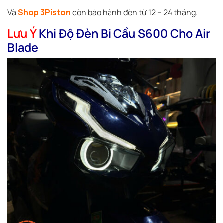
Và
Shop 3Piston
còn bảo hành đèn từ 12 – 24 tháng.
Lưu Ý
Khi Độ Đèn Bi Cầu S600 Cho Air
Blade