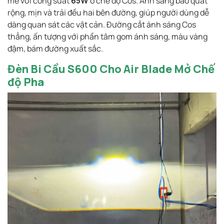
mẽ với công suất
65W
ở chế độ Cos. Ánh sáng bao quát
rộng, mịn và trải đều hai bên đường, giúp người dùng dễ
dàng quan sát các vật cản. Đường cắt ánh sáng Cos
thẳng, ấn tượng với phần tâm gom ánh sáng, màu vàng
đậm, bám đường xuất sắc.
Đèn Bi Cầu S600 Cho Air Blade Mở Chế
độ Pha