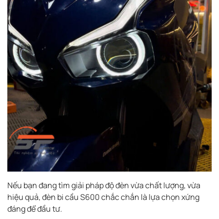
Nếu bạn đang tìm giải pháp độ đèn vừa chất lượng, vừa
hiệu quả, đèn bi cầu S600 chắc chắn là lựa chọn xứng
đáng để đầu tư.