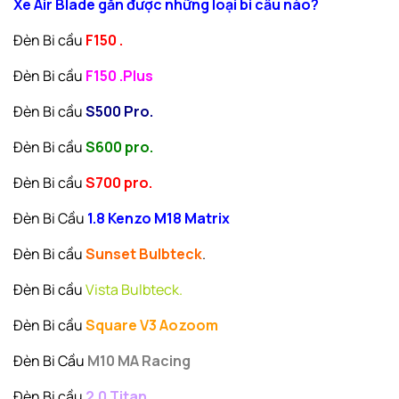
Xe Air Blade gắn được những loại bi cầu nào?
Đèn Bi cầu
F150 .
Đèn Bi cầu
F150 .Plus
Đèn Bi cầu
S500 Pro.
Đèn Bi cầu
S600 pro.
Đèn Bi cầu
S700 pro.
Đèn Bi Cầu
1.8 Kenzo M18 Matrix
Đèn Bi cầu
Sunset Bulbteck
.
Đèn Bi cầu
Vista Bulbteck.
Đèn Bi cầu
Square V3 Aozoom
Đèn Bi Cầu
M10
MA Racing
Đèn Bi cầu
2.0 Titan