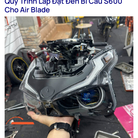
Quy Trình Lắp Đặt Đèn Bi Cầu S600
Cho Air Blade