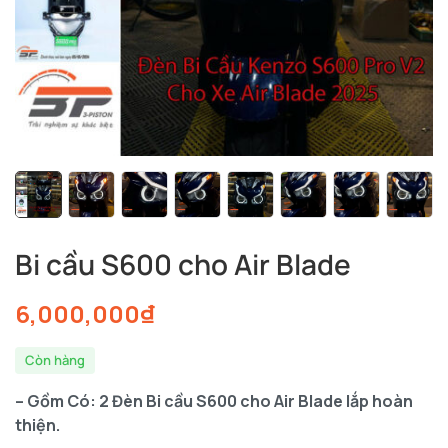
Bi cầu S600 cho Air Blade
6,000,000
₫
Còn hàng
– Gồm Có: 2 Đèn Bi cầu S600 cho Air Blade
lắp hoàn
thiện.