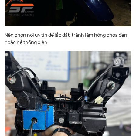
Nên chọn nơi uy tín để lắp đặt, tránh làm hỏng chóa đèn
hoặc hệ thống điện.