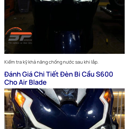
Kiểm tra kỹ khả năng chống nước sau khi lắp.
Đánh Giá Chi Tiết Đèn Bi Cầu S600
Cho Air Blade