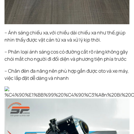
– Ánh sáng chiếu xa,với chiều dài chiếu xa như thế,giúp
nhìn thấy được vật cản từ xa và xử lý kịp thời.
– Phân loại ánh sáng cos có đường cắt rõ ràng không gây
chói mắt cho người đi đối diện và phương tiện phía trước
– Chân đèn đa năng nên phù hợp gắn được oto và xe máy,
việc lắp đặt dễ dàng và nhanh