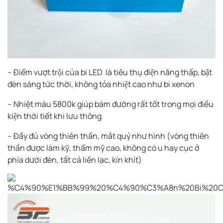
– Điểm vượt trội của bi LED là tiêu thụ điện năng thấp, bật
đèn sáng tức thời, không tỏa nhiệt cao như bi xenon
– Nhiệt màu 5800k giúp bám đường rất tốt trong mọi điều
kiện thời tiết khi lưu thông
– Đầy đủ vòng thiên thần, mắt quỷ như hình (vòng thiên
thần được làm kỹ, thẩm mỹ cao, không có u hay cục ở
phía dưới đèn, tất cả liền lạc, kín khít)