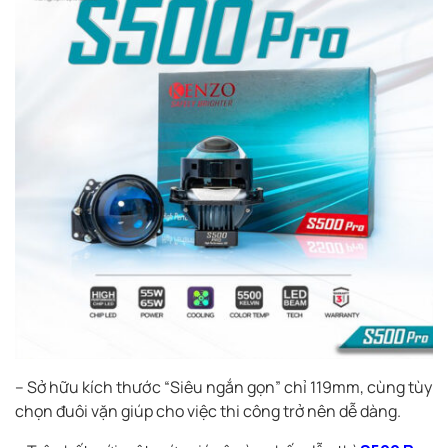
– Sở hữu kích thước “Siêu ngắn gọn” chỉ 119mm, cùng tùy
chọn đuôi vặn giúp cho việc thi công trở nên dễ dàng.