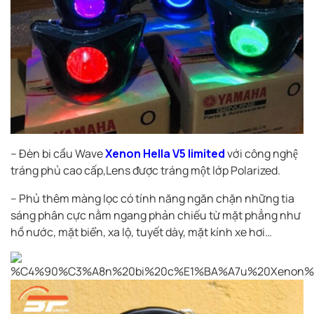
– Đèn bi cầu Wave
Xenon Hella V5 limited
với công nghệ
tráng phủ cao cấp,Lens được tráng một lớp Polarized.
– Phủ thêm màng lọc có tính năng ngăn chặn những tia
sáng phân cực nằm ngang phản chiếu từ mặt phẳng như
hồ nước, mặt biển, xa lộ, tuyết dày, mặt kính xe hơi…