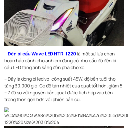
–
Đèn bi cầu Wave LED HTR-1220
là một sự lựa chọn
hoàn hảo dành cho anh em đang có nhu cầu độ đèn bi
cầu LED tăng ánh sáng đèn pha cho xe.
– Đây là dòng bi led với công suất 45W, độ bền tuổi thọ
tăng 30.000 giờ. Có độ tản nhiệt của quạt tốt hơn, giảm 5
– 7 độ so với nguyên bản, quạt được tích hợp vào bên
trong thon gọn hơn với phiên bản cũ.