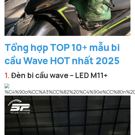
Tổng hợp TOP 10+ mẫu bi
cầu Wave HOT nhất 2025
1.
Đèn bi cầu wave – LED M11+