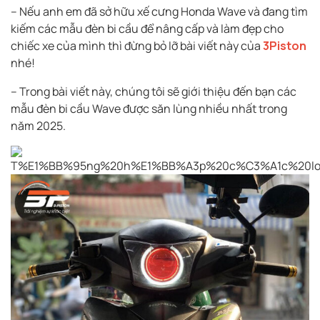
– Nếu anh em đã sở hữu xế cưng Honda Wave và đang tìm
kiếm các mẫu đèn bi cầu để nâng cấp và làm đẹp cho
chiếc xe của mình thì đừng bỏ lỡ bài viết này của
3Piston
nhé!
– Trong bài viết này, chúng tôi sẽ giới thiệu đến bạn các
mẫu đèn bi cầu Wave được săn lùng nhiều nhất trong
năm 2025.