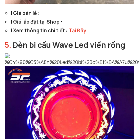
| Giá bán lẻ :
| Giá lắp đặt tại Shop :
| Xem thông tin chi tiết :
Tại Đây
5.
Đèn bi cầu Wave Led viền rồng