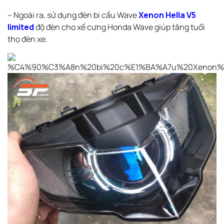
– Ngoài ra, sử dụng đèn bi cầu Wave
Xenon Hella V5
limited
độ đèn cho xế cưng Honda Wave giúp tăng tuổi
thọ đèn xe.