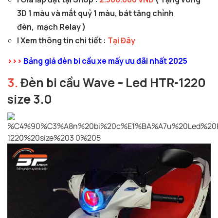
3D 1 màu và mắt quỷ 1 màu, bát tăng chỉnh
đèn, mạch Relay )
| Xem thông tin chi tiết :
Tại Đây
>>>
Bảng giá đèn bi cầu xe mấy ưu đãi nhất 2025
3.
Đèn bi cầu Wave – Led HTR-1220
size 3.0