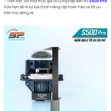
– Trên hết, với một mức giá vô cùng hấp dẫn thì
S500 Pro
hứa hẹn sẽ là sự lựa chọn nâng cấp hoàn hảo và tối ưu
trên mọi dòng xe