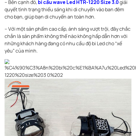
– Bên cạnh đó,
bi cầu wave Led HTR-1220 Size 3.0
giải
quyết tình trạng thiếu sáng khi di chuyển vào ban đêm
cho bạn, giúp bạn di chuyển an toàn hơn.
– Với một sản phẩm cao cấp, ánh sáng vượt trội, đây chắc
chắn là sản phẩm không thể nào không hấp dẫn hơn với
những khách hàng đang có nhu cầu độ bi Led cho “xế
yêu” của mình.