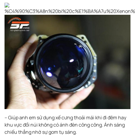
– Giúp anh em sử dụng xế cưng thoải mái khi đi đêm hay
khu vực đồi núi không có ánh đèn công công. Ánh sáng
chiếu thẳng nhờ sự gom tụ sáng.