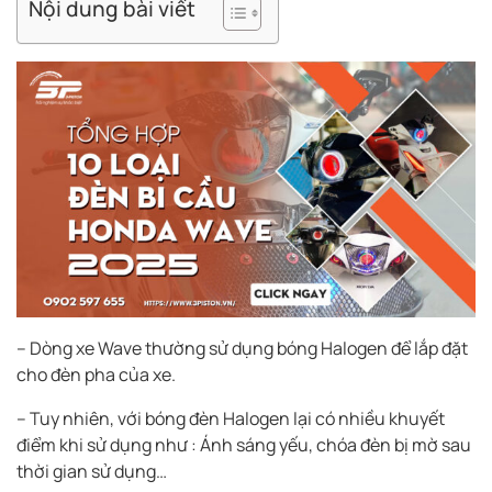
Nội dung bài viết
– Dòng xe Wave thường sử dụng bóng Halogen để lắp đặt
cho đèn pha của xe.
– Tuy nhiên, với bóng đèn Halogen lại có nhiều khuyết
điểm khi sử dụng như : Ánh sáng yếu, chóa đèn bị mờ sau
thời gian sử dụng…