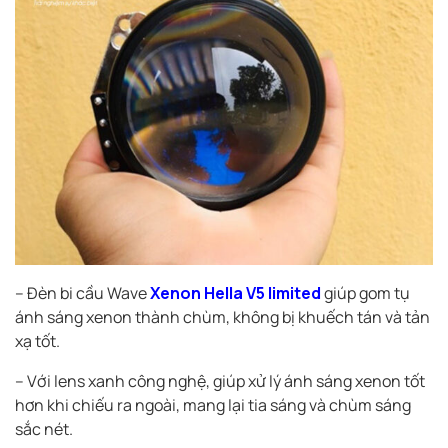
– Đèn bi cầu Wave
Xenon Hella V5 limited
giúp gom tụ
ánh sáng xenon thành chùm, không bị khuếch tán và tản
xạ tốt.
– Với lens xanh công nghệ, giúp xử lý ánh sáng xenon tốt
hơn khi chiếu ra ngoài, mang lại tia sáng và chùm sáng
sắc nét.