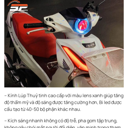
– Kính Lúp Thuỷ tinh cao cấp với màu lens xanh giúp tăng
độ thẩm mỹ và độ sáng được tăng cường hơn, Bi led được
cấu tạo từ 40-50 bộ phận khác nhau.
– Kích sáng nhanh không có độ trễ, pha gom tập trung,
không gây chói mắt người đối diện, văn minh trong tham