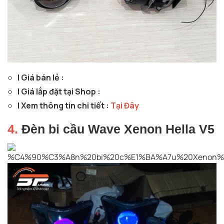
| Giá bán lẻ :
| Giá lắp đặt tại Shop :
| Xem thông tin chi tiết :
Tại Đây
4.
Đèn bi cầu Wave Xenon Hella V5