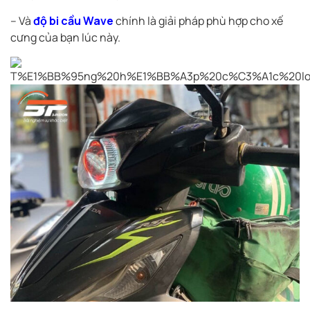
– Và
độ bi cầu Wave
chính là giải pháp phù hợp cho xế
cưng của bạn lúc này.