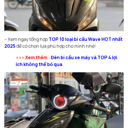
– Xem ngay tổng hợp
TOP 10 loại bi cầu Wave HOT nhất
2025
để có chọn lựa phù hợp cho mình nhé!
>>> Xem thêm :
Đèn bi cầu xe máy và TOP 4 lợi
ích không thể bỏ qua