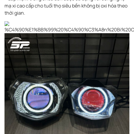
mạ xi cao cấp cho tuổi thọ siêu bền không bị oxi hóa theo
thời gian.