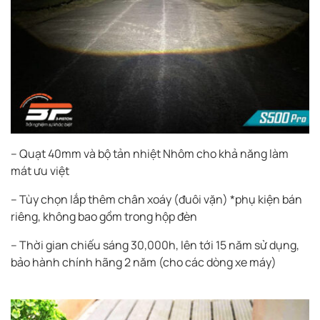
– Quạt 40mm và bộ tản nhiệt Nhôm cho khả năng làm
mát ưu việt
– Tùy chọn lắp thêm chân xoáy (đuôi vặn) *phụ kiện bán
riêng, không bao gồm trong hộp đèn
– Thời gian chiếu sáng 30,000h, lên tới 15 năm sử dụng,
bảo hành chính hãng 2 năm (cho các dòng xe máy)