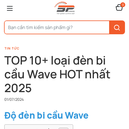
0
TIN TỨC
TOP 10+ loại đèn bi
cầu Wave HOT nhất
2025
01/07/2024
Độ đèn bi cầu Wave