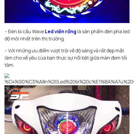
– Đèn bi cầu Wave
Led viền rồng
là sản phẩm đèn pha led
độ mới nhất trên thị trường.
– Với những ưu điểm vượt trội về độ sáng và rất đẹp mắt
làm cho xế yêu của bạn thực sự nổi bật giữa màn đem tối
tăm.