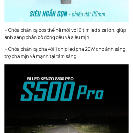
– Chóa phản xạ cos thế hệ mới với 6 tim led size lớn, giúp
ánh sáng phân bổ đồng đều và siêu mịn.
– Chóa phản xạ pha với 1 chip led pha 20W cho ánh sáng
trợ pha mịn và mạnh tại tâm sáng.