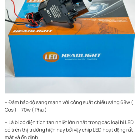
– Đảm bảo độ sáng mạnh với công suất chiếu sáng 68w (
Cos ) – 70w ( Pha )
– Là bi có diện tích tản nhiệt lớn nhất trong các loại bi LED
có trên thị trường hiện nay bởi vậy chip LED hoạt động rất
mát và ổn định