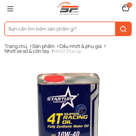
0
Trang chủ
Sản phẩm
Dầu nhớt & phụ gia
Nhớt xe số & côn tay
Nhớt Starup