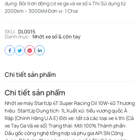
dụng: Bôi trơn động cơ xe ga và xe số 4 Thì Sử dụng từ
2000km – 3000kM Đơn vị: 1 Chai
SKU:
DL0015
Danh mục:
Nhớt xe số & côn tay
Chi tiết sản phẩm
Chi tiết sản phẩm
Nhớt xe máy StartUp 4T Super Racing Oil 10W-40 Thương
hiệu: StartUp Dung tích: 1L Xuất xứ: tiểu vương quốc Ả
Rập (Chính Hãng U.A.E) Đời xe: tất cả các loại xe 4 thì (Cả
xe Tay Ga Và xe số) Trạng thái: Mới 100% Thành phần:
Dầu gốc công nghệ tổng hợp và phụ gia API SN Công