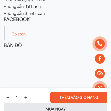
Hướng dẫn đặt hàng
Hướng dẫn thanh toán
FACEBOOK
3piston
BẢN ĐỒ
Nhớt
THÊM VÀO GIỎ HÀNG
Starup
quantity
MUA NGAY