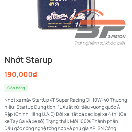
Nhớt Starup
190,000
₫
Còn hàng
Nhớt xe máy StartUp 4T Super Racing Oil 10W-40 Thương
hiệu: StartUp Dung tích: 1L Xuất xứ: tiểu vương quốc Ả
Rập (Chính Hãng U.A.E) Đời xe: tất cả các loại xe 4 thì (Cả
xe Tay Ga Và xe số) Trạng thái: Mới 100% Thành phần:
Dầu gốc công nghệ tổng hợp và phụ gia API SN Công