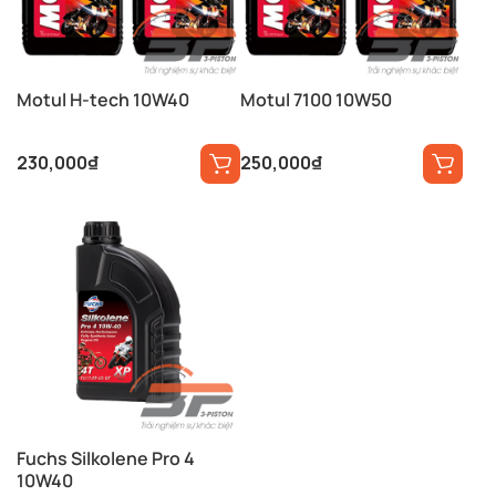
Motul H-tech 10W40
Motul 7100 10W50
230,000
₫
250,000
₫
Fuchs Silkolene Pro 4
10W40