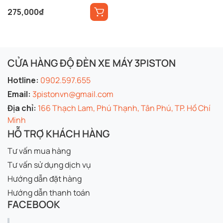
275,000
₫
CỬA HÀNG ĐỘ ĐÈN XE MÁY 3PISTON
Hotline:
0902.597.655
Email:
3pistonvn@gmail.com
Địa chỉ:
166 Thạch Lam, Phú Thạnh, Tân Phú, TP. Hồ Chí
Minh
HỖ TRỢ KHÁCH HÀNG
Tư vấn mua hàng
Tư vấn sử dụng dịch vụ
Hướng dẫn đặt hàng
Hướng dẫn thanh toán
FACEBOOK