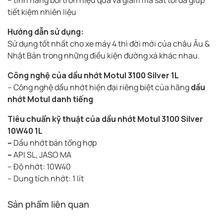
tiết kiệm nhiên liệu
Hướng dẫn sử dụng:
Sử dụng tốt nhất cho xe máy 4 thì đời mới của châu Âu &
Nhật Bản trong những điều kiện đường xá khác nhau.
Công nghệ của dầu nhớt Motul 3100 Silver 1L
– Công nghệ dầu nhớt hiện đại riêng biệt của hãng
dầu
nhớt Motul danh tiếng
Tiêu chuẩn kỹ thuật của dầu nhớt Motul 3100 Silver
10W40 1L
–
Dầu nhớt bán tổng hợp
–
API SL, JASO MA
– Độ nhớt: 10W40
– Dung tích nhớt: 1 lít
Sản phẩm liên quan