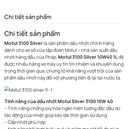
Chi tiết sản phẩm
Chi tiết sản phẩm
Motul 3100 Silver
là sản phẩm dầu nhớt chính hãng
dành cho xe số của tập đoàn Motul – nhà sản xuất dầu
nhớt hàng đầu của Pháp.
Motul 3100 Silver 10W40 1L
đã
được nhiều hãng xe máy uy tín tín nhiệm và khuyên dùng
trong thời gian qua, chứng tỏ khả năng vượt trội của sản
phẩm dầu nhớt này đối với phương tiện đi lại tại nước ta.
Tính năng của dầu nhớt Motul Silver 3100 10W 40
– Tính năng chống oxy hóa ngăn hiện tượng đặc dầu do
tác động của nhiệt giúp kéo dài thời gian sử dụng
– Cấp nhớt phù hợp
– tính năng bôi trơn hiệu quả và giảm ma sát tối đa giúp