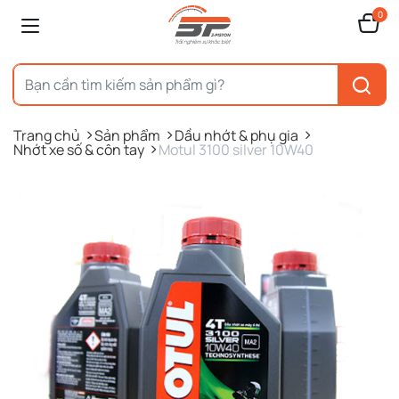
0
Trang chủ
Sản phẩm
Dầu nhớt & phụ gia
Nhớt xe số & côn tay
Motul 3100 silver 10W40