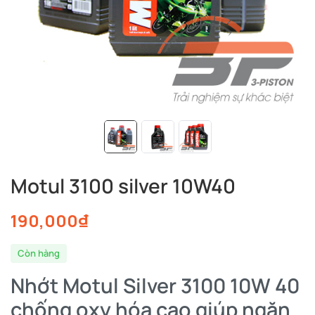
Motul 3100 silver 10W40
190,000
₫
Còn hàng
Nhớt Motul Silver 3100 10W 40
chống oxy hóa cao giúp ngăn