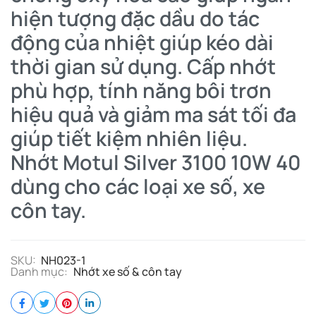
hiện tượng đặc dầu do tác
động của nhiệt giúp kéo dài
thời gian sử dụng. Cấp nhớt
phù hợp, tính năng bôi trơn
hiệu quả và giảm ma sát tối đa
giúp tiết kiệm nhiên liệu.
Nhớt Motul Silver 3100 10W 40
dùng cho các loại xe số, xe
côn tay.
SKU:
NH023-1
Danh mục:
Nhớt xe số & côn tay