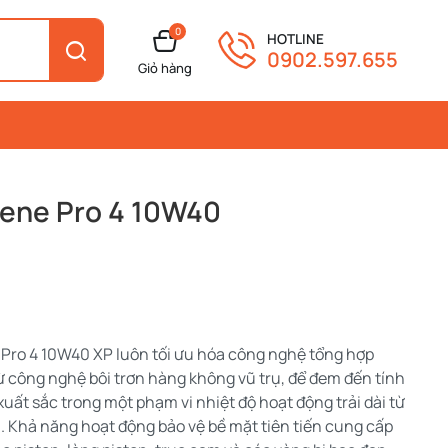
0
HOTLINE
0902.597.655
Giỏ hàng
lene Pro 4 10W40
 Pro 4 10W40 XP luôn tối ưu hóa công nghệ tổng hợp
ừ công nghệ bôi trơn hàng không vũ trụ, để đem đến tính
ất sắc trong một phạm vi nhiệt độ hoạt động trải dài từ
nh. Khả năng hoạt động bảo vệ bề mặt tiên tiến cung cấp