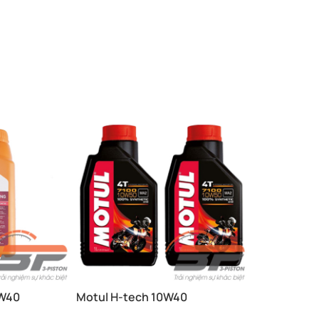
0W40
Motul H-tech 10W40