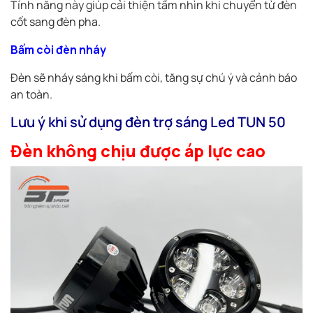
Tính năng này giúp cải thiện tầm nhìn khi chuyển từ đèn
cốt sang đèn pha.
Bấm còi đèn nháy
Đèn sẽ nháy sáng khi bấm còi, tăng sự chú ý và cảnh báo
an toàn.
Lưu ý khi sử dụng đèn trợ sáng Led TUN 50
Đèn không chịu được áp lực cao