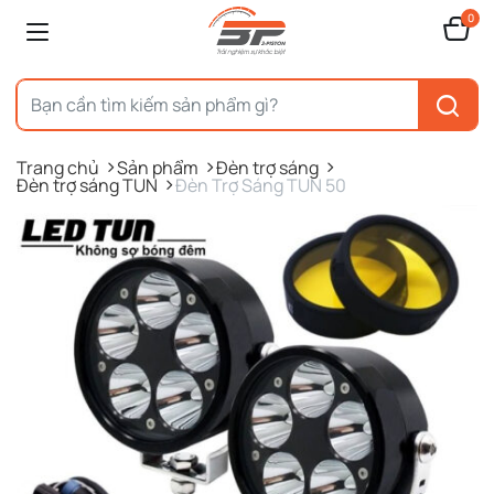
0
Trang chủ
Sản phẩm
Đèn trợ sáng
Đèn trợ sáng TUN
Đèn Trợ Sáng TUN 50