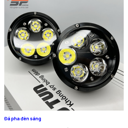
Đá pha đèn sáng