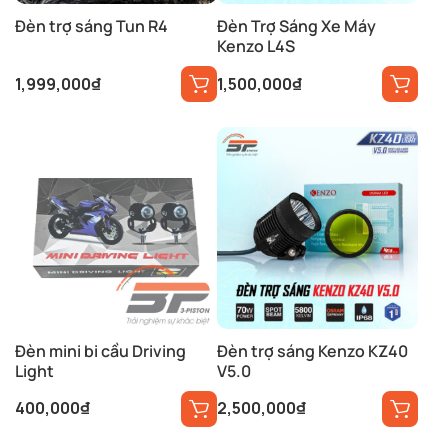
Đèn trợ sáng Tun R4
Đèn Trợ Sáng Xe Máy
Kenzo L4S
1,999,000
₫
1,500,000
₫
Đèn mini bi cầu Driving
Đèn trợ sáng Kenzo KZ40
Light
V5.0
400,000
₫
2,500,000
₫