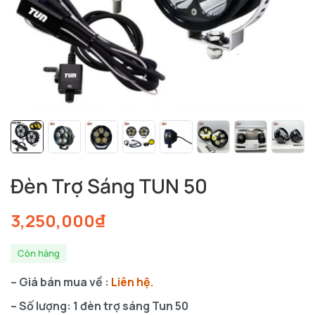
Đèn Trợ Sáng TUN 50
3,250,000
₫
Còn hàng
– Giá bán mua về :
Liên hệ.
– Số lượng: 1 đèn trợ sáng Tun 50