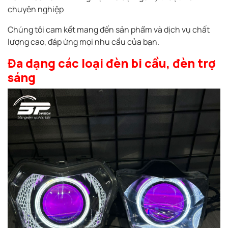
chuyên nghiệp
Chúng tôi cam kết mang đến sản phẩm và dịch vụ chất
lượng cao, đáp ứng mọi nhu cầu của bạn.
Đa dạng các loại đèn bi cầu, đèn trợ
sáng