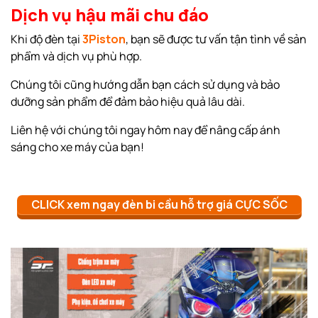
Dịch vụ hậu mãi chu đáo
Khi độ đèn tại
3Piston
, bạn sẽ được tư vấn tận tình về sản
phẩm và dịch vụ phù hợp.
Chúng tôi cũng hướng dẫn bạn cách sử dụng và bảo
dưỡng sản phẩm để đảm bảo hiệu quả lâu dài.
Liên hệ với chúng tôi ngay hôm nay để nâng cấp ánh
sáng cho xe máy của bạn!
CLICK xem ngay đèn bi cầu hỗ trợ giá CỰC SỐC