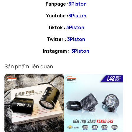
Fanpage :
3Piston
Youtube :
3Piston
Tiktok :
3Piston
Twitter :
3Piston
Instagram :
3Piston
Sản phẩm liên quan