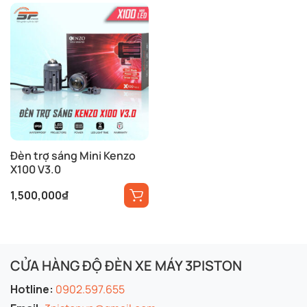
Đèn trợ sáng Mini Kenzo
X100 V3.0
1,500,000
₫
CỬA HÀNG ĐỘ ĐÈN XE MÁY 3PISTON
Hotline:
0902.597.655