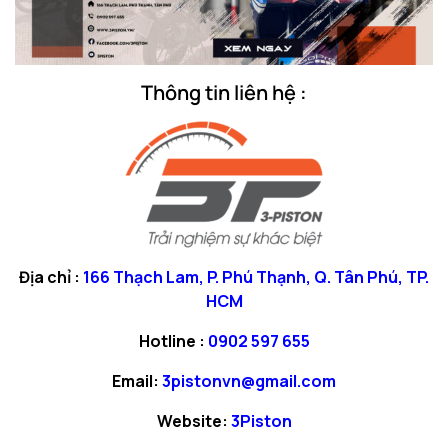
Thông tin liên hệ :
Địa chỉ :
166 Thạch Lam, P. Phú Thạnh, Q. Tân Phú, TP.
HCM
Hotline :
0902 597 655
Email:
3pistonvn@gmail.com
Website:
3Piston