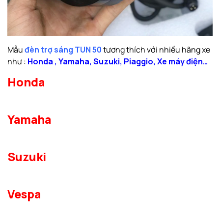
Mẫu
đèn trợ sáng TUN 50
tương thích với nhiều hãng xe
như :
Honda
,
Yamaha
,
Suzuki
,
Piaggio
,
Xe máy điện
…
Honda
Yamaha
Suzuki
Vespa