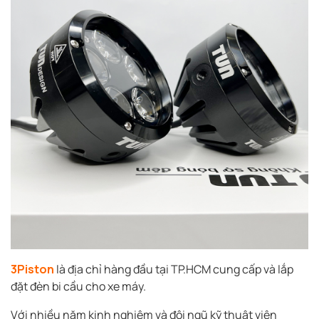
3Piston
là địa chỉ hàng đầu tại TP.HCM cung cấp và lắp
đặt đèn bi cầu cho xe máy.
Với nhiều năm kinh nghiệm và đội ngũ kỹ thuật viên