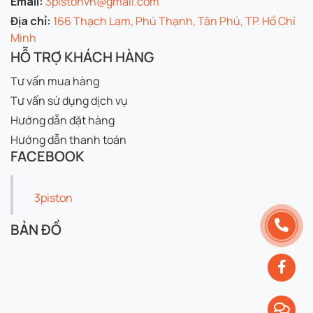
Email:
3pistonvn@gmail.com
Địa chỉ:
166 Thạch Lam, Phú Thạnh, Tân Phú, TP. Hồ Chí
Minh
HỖ TRỢ KHÁCH HÀNG
Tư vấn mua hàng
Tư vấn sử dụng dịch vụ
Hướng dẫn đặt hàng
Hướng dẫn thanh toán
FACEBOOK
3piston
BẢN ĐỒ