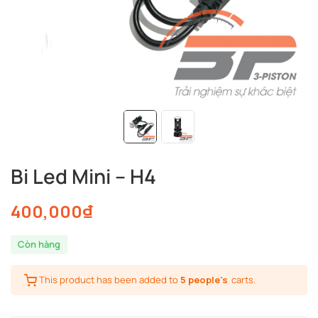
Bi Led Mini – H4
400,000
₫
Còn hàng
This product has been added to
5 people's
carts.