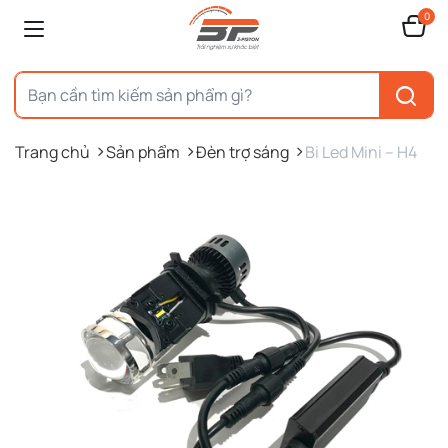
0
Trang chủ
Sản phẩm
Đèn trợ sáng
Bi Led Mini – H4