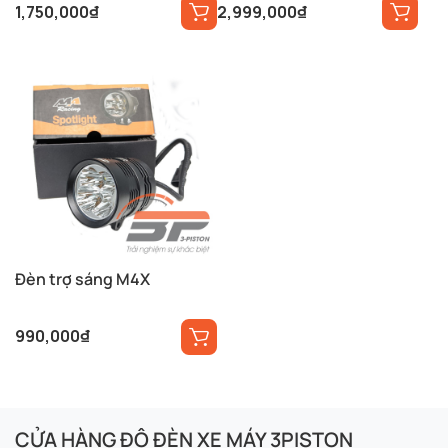
1,750,000
₫
2,999,000
₫
Đèn trợ sáng M4X
990,000
₫
CỬA HÀNG ĐỘ ĐÈN XE MÁY 3PISTON