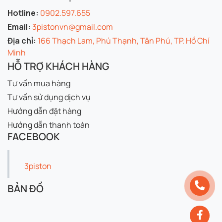
Hotline:
0902.597.655
Email:
3pistonvn@gmail.com
Địa chỉ:
166 Thạch Lam, Phú Thạnh, Tân Phú, TP. Hồ Chí
Minh
HỖ TRỢ KHÁCH HÀNG
Tư vấn mua hàng
Tư vấn sử dụng dịch vụ
Hướng dẫn đặt hàng
Hướng dẫn thanh toán
FACEBOOK
3piston
BẢN ĐỒ