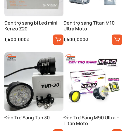
Đèn trợ sáng bi Led mini
Đèn trợ sáng Titan M10
Kenzo Z20
Ultra Moto
1,400,000
₫
1,500,000
₫
Đèn Trợ Sáng Tun 30
Đèn Trợ Sáng M90 Ultra –
Titan Moto