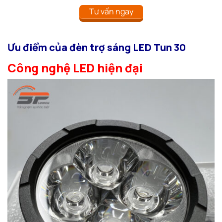
Tư vấn ngay
Ưu điểm của đèn trợ sáng LED Tun 30
Công nghệ LED hiện đại