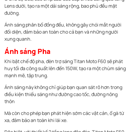
Lens dưới, tạo ra một dải sáng rộng, bao phủ đều mặt
đường.
Ánh sáng phân bố đồng đều, không gây chói mắt người
đối diện, đảm bảo an toàn cho cả bạn và những người
xung quanh.
Ánh sáng Pha
Khi bật chế độ pha, đèn trợ sáng Titan Moto F60 sẽ phát
huy tối đa công suất lên đến 150W, tạo ra một chùm sáng
mạnh mẽ, tập trung.
Ánh sáng này không chỉ giúp bạn quan sát rõ hơn trong
điều kiện thiếu sáng như đường cao tốc, đường nông
thôn
Mà còn cho phép bạn phát hiện sớm các vật cản, ổ gà từ
xa, đảm bảo an toàn khi lái xe.