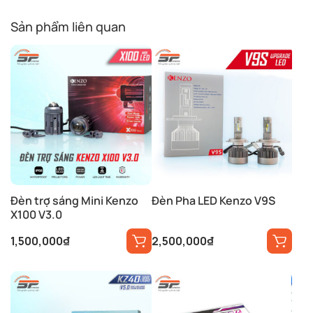
Sản phẩm liên quan
Đèn trợ sáng Mini Kenzo
Đèn Pha LED Kenzo V9S
X100 V3.0
1,500,000
₫
2,500,000
₫