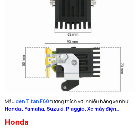
Mẫu
đèn Titan F60
tương thích với nhiều hãng xe như :
Honda
,
Yamaha
,
Suzuki
,
Piaggio
,
Xe máy điện
…
Honda