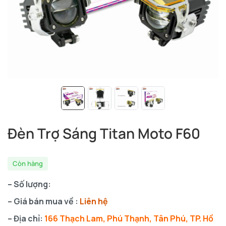
Đèn Trợ Sáng Titan Moto F60
Còn hàng
– Số lượng:
– Giá bán mua về :
Liên hệ
– Địa chỉ:
166 Thạch Lam, Phú Thạnh, Tân Phú, TP. Hồ