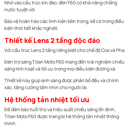
Nhờ vào cấu trúc kín đáo, đèn F60 có khả năng chống
nước tuyệt vời
Bảo vệ hoàn hảo các linh kiện bên trong, kể cả trong điều
kiện thời tiết khắc nghiệt.
Thiết kế Lens 2 tầng độc đáo
Với cấu trúc Lens 2 tầng riêng biệt cho chế độ Cos và Pha
Đèn trợ sáng Titan Moto F60 mang đến trải nghiệm chiếu
sáng linh hoạt và tối ưu trong mọi điều kiện đường xá.
Thiết kế này giúp ánh sáng được phân bố đều và chính
xác, tăng cường tầm nhìn cho người lái.
Hệ thống tản nhiệt tối ưu
Để đảm bảo tuổi thọ và hiệu suất chiếu sáng ổn định,
Titan Moto F60 được trang bị hệ thống tản nhiệt thông
minh.