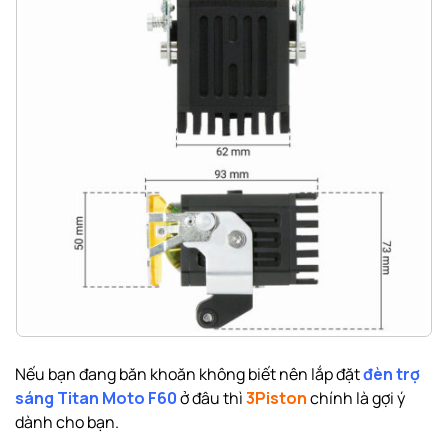
Nếu bạn đang băn khoăn không biết nên lắp đặt
đèn trợ
sáng Titan Moto F60
ở đâu thì
3Piston
chính là gợi ý
dành cho bạn.