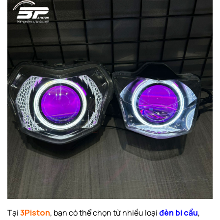
Tại
3Piston
, bạn có thể chọn từ nhiều loại
đèn bi cầu
,