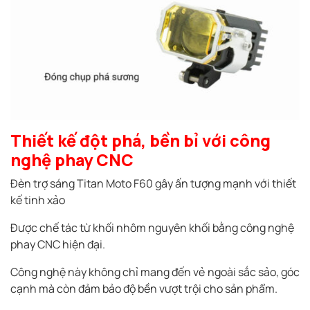
Thiết kế đột phá, bền bỉ với công
nghệ phay CNC
Đèn trợ sáng Titan Moto F60 gây ấn tượng mạnh với thiết
kế tinh xảo
Được chế tác từ khối nhôm nguyên khối bằng công nghệ
phay CNC hiện đại.
Công nghệ này không chỉ mang đến vẻ ngoài sắc sảo, góc
cạnh mà còn đảm bảo độ bền vượt trội cho sản phẩm.