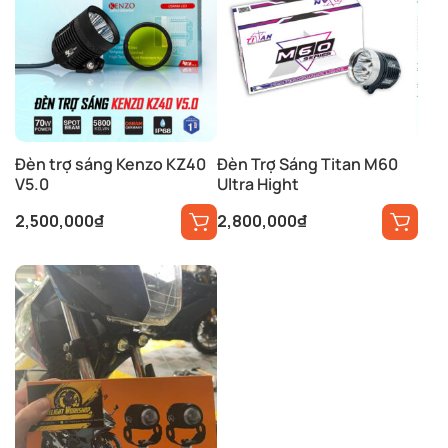
Đèn trợ sáng Kenzo KZ40
Đèn Trợ Sáng Titan M60
V5.0
Ultra Hight
2,500,000
₫
2,800,000
₫