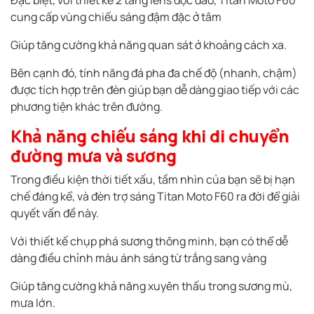
Đặc biệt, với thiết kế 2 tầng lens độc đáo, Titan Moto F60
cung cấp vùng chiếu sáng đậm đặc ở tâm
Giúp tăng cường khả năng quan sát ở khoảng cách xa.
Bên cạnh đó, tính năng đá pha đa chế độ (nhanh, chậm)
được tích hợp trên đèn giúp bạn dễ dàng giao tiếp với các
phương tiện khác trên đường.
Khả năng chiếu sáng khi di chuyển
đường mưa và sương
Trong điều kiện thời tiết xấu, tầm nhìn của bạn sẽ bị hạn
chế đáng kể, và đèn trợ sáng Titan Moto F60 ra đời để giải
quyết vấn đề này.
Với thiết kế chụp phá sương thông minh, bạn có thể dễ
dàng điều chỉnh màu ánh sáng từ trắng sang vàng
Giúp tăng cường khả năng xuyên thấu trong sương mù,
mưa lớn.