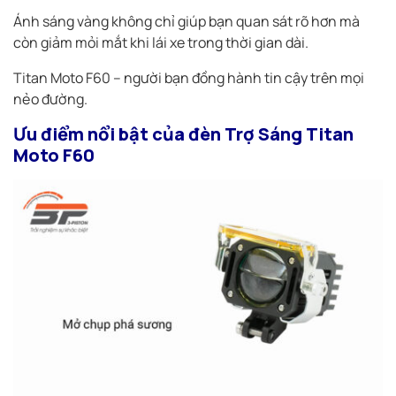
Ánh sáng vàng không chỉ giúp bạn quan sát rõ hơn mà
còn giảm mỏi mắt khi lái xe trong thời gian dài.
Titan Moto F60 – người bạn đồng hành tin cậy trên mọi
nẻo đường.
Ưu điểm nổi bật của đèn Trợ Sáng Titan
Moto F60