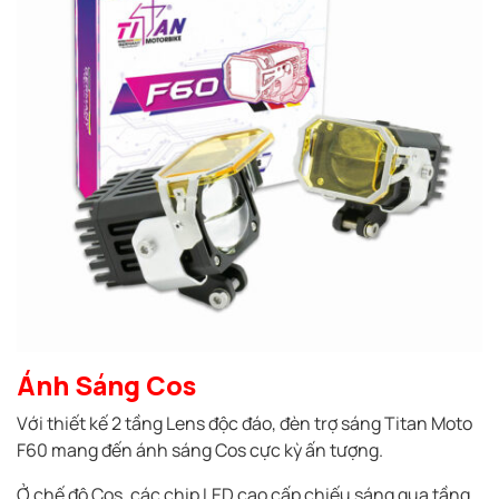
Ánh Sáng Cos
Với thiết kế 2 tầng Lens độc đáo, đèn trợ sáng Titan Moto
F60 mang đến ánh sáng Cos cực kỳ ấn tượng.
Ở chế độ Cos, các chip LED cao cấp chiếu sáng qua tầng