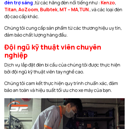
đèn trợ sáng
,từ các hãng đèn nổi tiếng như :
Kenzo
,
Titan
,
AoZoom
,
Bulbtek
,
MT – MA
,
TUN
…và các loại đèn
độ cao cấp khác.
Chúng tôi cung cấp sản phẩm từ các thương hiệu uy tín,
đảm bảo chất lượng hàng đầu.
Đội ngũ kỹ thuật viên chuyên
nghiệp
Dịch vụ lắp đặt đèn bi cầu của chúng tôi được thực hiện
bởi đội ngũ kỹ thuật viên tay nghề cao.
Chúng tôi cam kết thực hiện quy trình chuẩn xác, đảm
bảo an toàn và hiệu suất tối ưu cho xe máy của bạn.