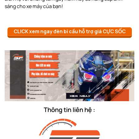
sáng cho xe máy của bạn!
CLICK xem ngay đèn bi cầu hỗ trợ giá CỰC SỐC
Thông tin liên hệ :