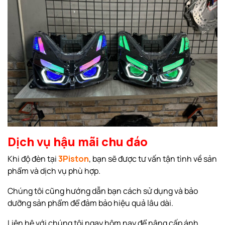
Dịch vụ hậu mãi chu đáo
Khi độ đèn tại
3Piston
, bạn sẽ được tư vấn tận tình về sản
phẩm và dịch vụ phù hợp.
Chúng tôi cũng hướng dẫn bạn cách sử dụng và bảo
dưỡng sản phẩm để đảm bảo hiệu quả lâu dài.
Liên hệ với chúng tôi ngay hôm nay để nâng cấp ánh