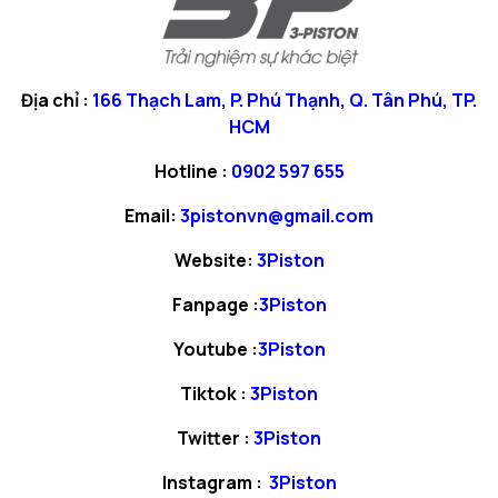
Địa chỉ :
166 Thạch Lam, P. Phú Thạnh, Q. Tân Phú, TP.
HCM
Hotline :
0902 597 655
Email:
3pistonvn@gmail.com
Website:
3Piston
Fanpage :
3Piston
Youtube :
3Piston
Tiktok :
3Piston
Twitter :
3Piston
Instagram :
3Piston