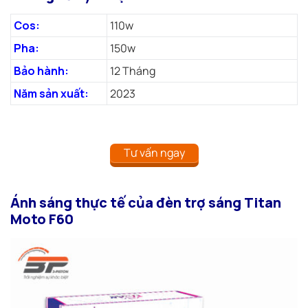
Cos:
110w
Pha:
150w
Bảo hành:
12 Tháng
Năm sản xuất:
2023
Tư vấn ngay
Ánh sáng thực tế của đèn trợ sáng Titan
Moto F60